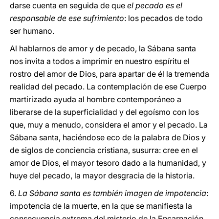
darse cuenta en seguida de que
el pecado es el
responsable de ese sufrimiento
: los pecados de todo
ser humano.
Al hablarnos de amor y de pecado, la Sábana santa
nos invita a todos a imprimir en nuestro espíritu el
rostro del amor de Dios, para apartar de él la tremenda
realidad del pecado. La contemplación de ese Cuerpo
martirizado ayuda al hombre contemporáneo a
liberarse de la superficialidad y del egoísmo con los
que, muy a menudo, considera el amor y el pecado. La
Sábana santa, haciéndose eco de la palabra de Dios y
de siglos de conciencia cristiana, susurra: cree en el
amor de Dios, el mayor tesoro dado a la humanidad, y
huye del pecado, la mayor desgracia de la historia.
6.
La Sábana santa es también imagen de impotencia
:
impotencia de la muerte, en la que se manifiesta la
consecuencia extrema del misterio de la Encarnación.