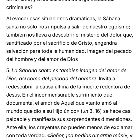
criminales?
Al evocar esas situaciones dramáticas, la Sábana
santa no sólo nos impulsa a salir de nuestro egoísmo;
también nos lleva a descubrir el misterio del dolor que,
santificado por el sacrificio de Cristo, engendra
salvación para toda la humanidad. Imagen del pecado
del hombre y del amor de Dios
5.
La Sábana santa es también imagen del amor de
Dios, así como del pecado del hombre
. Invita a
redescubrir la causa última de la muerte redentora de
Jesús. En el inconmensurable sufrimiento que
documenta, el amor de Aquel que «tanto amó al
mundo que dio a su Hijo único» (
Jn
3, 16) se hace casi
palpable y manifiesta sus sorprendentes dimensiones.
Ante ella, los creyentes no pueden menos de exclamar
con toda verdad: «
Señor, ¡no podías amarme más!
», y