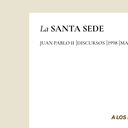
La
SANTA SEDE
JUAN PABLO II
DISCURSOS
1998
MA
A LOS