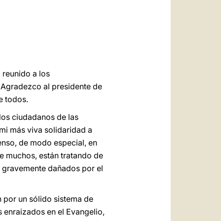
العربيّة
中文
LATINE
 reunido a los
. Agradezco al presidente de
e todos.
 los ciudadanos de las
 mi más viva solidaridad a
ienso, de modo especial, en
de muchos, están tratando de
 o gravemente dañados por el
n por un sólido sistema de
es enraizados en el Evangelio,