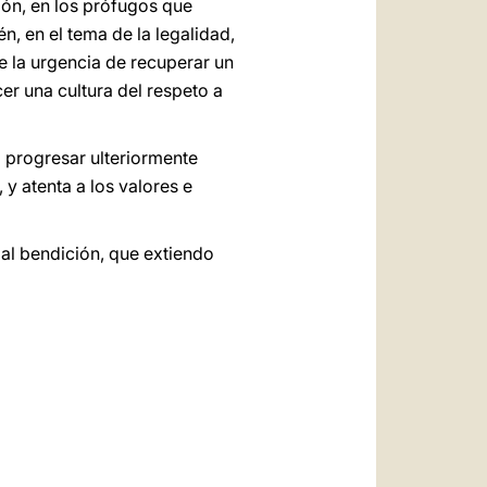
ión, en los prófugos que
n, en el tema de la legalidad,
 la urgencia de recuperar un
cer una cultura del respeto a
á progresar ulteriormente
 y atenta a los valores e
ial bendición, que extiendo