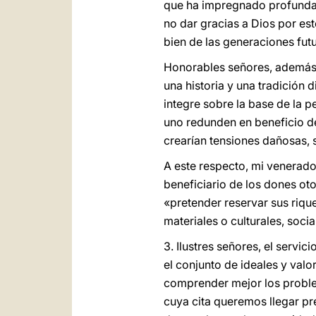
que ha impregnado profundame
no dar gracias a Dios por es
bien de las generaciones fut
Honorables señores, además d
una historia y una tradición 
integre sobre la base de la 
uno redunden en beneficio de
crearían tensiones dañosas, 
A este respecto, mi venerado
beneficiario de los dones ot
«pretender reservar sus riqu
materiales o culturales, socia
3. Ilustres señores, el servi
el conjunto de ideales y valo
comprender mejor los proble
cuya cita queremos llegar pr