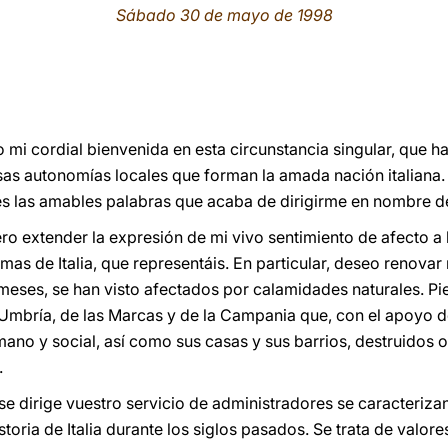
Sábado 30 de mayo de 1998
 mi cordial bienvenida en esta circunstancia singular, que ha
sas autonomías locales que forman la amada nación italiana
es las amables palabras que acaba de dirigirme en nombre d
ero extender la expresión de mi vivo sentimiento de afecto a
as de Italia, que representáis. En particular, deseo renovar
 meses, se han visto afectados por calamidades naturales. P
 Umbría, de las Marcas y de la Campania que, con el apoyo 
ano y social, así como sus casas y sus barrios, destruidos
.
se dirige vuestro servicio de administradores se caracteriza
toria de Italia durante los siglos pasados. Se trata de valor