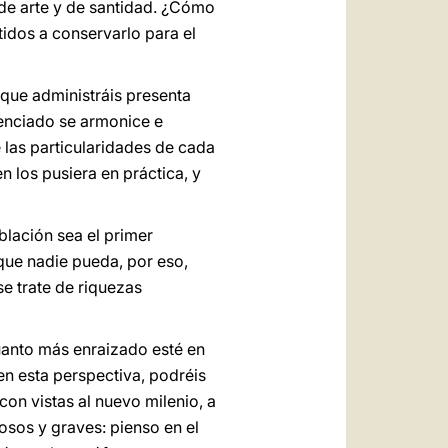
 de arte y de santidad. ¿Cómo
idos a conservarlo para el
que administráis presenta
erenciado se armonice e
 las particularidades de cada
 los pusiera en práctica, y
blación sea el primer
que nadie pueda, por eso,
 se trate de riquezas
 cuanto más enraizado esté en
 en esta perspectiva, podréis
n vistas al nuevo milenio, a
osos y graves: pienso en el