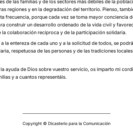
s de las familias y de los sectores más débiles de la poblac
ras regiones y en la degradación del territorio. Pienso, tambié
ta frecuencia, porque cada vez se toma mayor conciencia de
ara construir un desarrollo ordenado de la vida civil y favore
la colaboración recíproca y de la participación solidaria.
a la entereza de cada uno y a la solicitud de todos, se podr
aria, respetuosa de las personas y de las tradiciones locales,
 la ayuda de Dios sobre vuestro servicio, os imparto mi cord
ilias y a cuantos representáis.
Copyright © Dicasterio para la Comunicación