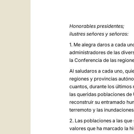
Honorables presidentes;
ilustres señores y señoras:
1. Me alegra daros a cada uno
administradores de las diver
la Conferencia de las region
Al saludaros a cada uno, qui
regiones y provincias autónom
cuantos, durante los últimos
las queridas poblaciones de
reconstruir su entramado hum
terremoto y las inundaciones
2. Las poblaciones a las que 
valores que ha marcado la his