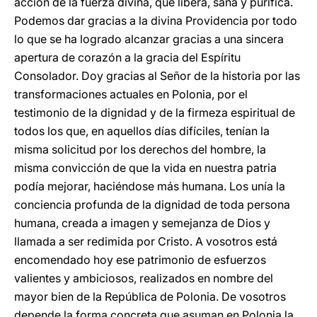
acción de la fuerza divina, que libera, sana y purifica.
Podemos dar gracias a la divina Providencia por todo
lo que se ha logrado alcanzar gracias a una sincera
apertura de corazón a la gracia del Espíritu
Consolador. Doy gracias al Señor de la historia por las
transformaciones actuales en Polonia, por el
testimonio de la dignidad y de la firmeza espiritual de
todos los que, en aquellos días difíciles, tenían la
misma solicitud por los derechos del hombre, la
misma convicción de que la vida en nuestra patria
podía mejorar, haciéndose más humana. Los unía la
conciencia profunda de la dignidad de toda persona
humana, creada a imagen y semejanza de Dios y
llamada a ser redimida por Cristo. A vosotros está
encomendado hoy ese patrimonio de esfuerzos
valientes y ambiciosos, realizados en nombre del
mayor bien de la República de Polonia. De vosotros
depende la forma concreta que asuman en Polonia la