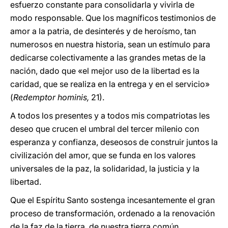
esfuerzo constante para consolidarla y vivirla de
modo responsable. Que los magníficos testimonios de
amor a la patria, de desinterés y de heroísmo, tan
numerosos en nuestra historia, sean un estímulo para
dedicarse colectivamente a las grandes metas de la
nación, dado que «el mejor uso de la libertad es la
caridad, que se realiza en la entrega y en el servicio»
(
Redemptor hominis,
21).
A todos los presentes y a todos mis compatriotas les
deseo que crucen el umbral del tercer milenio con
esperanza y confianza, deseosos de construir juntos la
civilización del amor, que se funda en los valores
universales de la paz, la solidaridad, la justicia y la
libertad.
Que el Espíritu Santo sostenga incesantemente el gran
proceso de transformación, ordenado a la renovación
de la faz de la tierra, de nuestra tierra común.