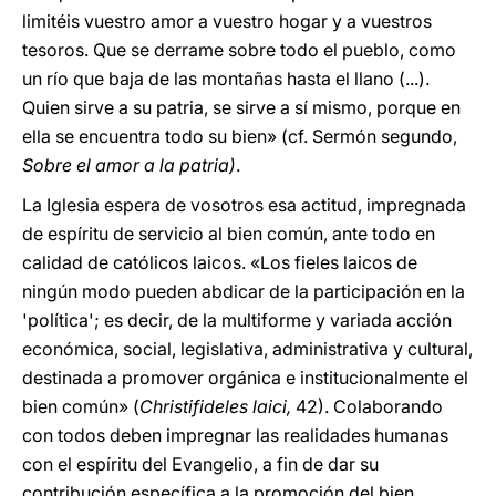
limitéis vuestro amor a vuestro hogar y a vuestros
tesoros. Que se derrame sobre todo el pueblo, como
un río que baja de las montañas hasta el llano (...).
Quien sirve a su patria, se sirve a sí mismo, porque en
ella se encuentra todo su bien» (cf. Sermón segundo,
Sobre el amor a la patria)
.
La Iglesia espera de vosotros esa actitud, impregnada
de espíritu de servicio al bien común, ante todo en
calidad de católicos laicos. «Los fieles laicos de
ningún modo pueden abdicar de la participación en la
'política'; es decir, de la multiforme y variada acción
económica, social, legislativa, administrativa y cultural,
destinada a promover orgánica e institucionalmente el
bien común» (
Christifideles laici,
42). Colaborando
con todos deben impregnar las realidades humanas
con el espíritu del Evangelio, a fin de dar su
contribución específica a la promoción del bien