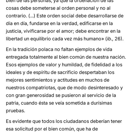
bien de las personas, ya que la ordenación de las
cosas debe someterse al orden personal y no al
contrario. (...) Este orden social debe desarrollarse de
día en día, fundarse en la verdad, edificarse en la
justicia, vivificarse por el amor; debe encontrar en la
libertad un equilibrio cada vez más humano» (
ib.,
26).
En la tradición polaca no faltan ejemplos de vida
entregada totalmente al bien común de nuestra nación.
Esos ejemplos de valor y humildad, de fidelidad a los
ideales y de espíritu de sacrificio despertaban los
mejores sentimientos y actitudes en muchos de
nuestros compatriotas, que de modo desinteresado y
con gran generosidad se pusieron al servicio de la
patria, cuando ésta se veía sometida a durísimas
pruebas.
Es evidente que todos los ciudadanos deberían tener
esa solicitud por el bien común, que ha de