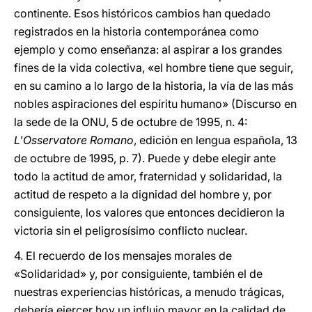
continente. Esos históricos cambios han quedado
registrados en la historia contemporánea como
ejemplo y como enseñanza: al aspirar a los grandes
fines de la vida colectiva, «el hombre tiene que seguir,
en su camino a lo largo de la historia, la vía de las más
nobles aspiraciones del espíritu humano» (Discurso en
la sede de la ONU, 5 de octubre de 1995, n. 4:
L'Osservatore Romano
, edición en lengua española, 13
de octubre de 1995, p. 7). Puede y debe elegir ante
todo la actitud de amor, fraternidad y solidaridad, la
actitud de respeto a la dignidad del hombre y, por
consiguiente, los valores que entonces decidieron la
victoria sin el peligrosísimo conflicto nuclear.
4. El recuerdo de los mensajes morales de
«Solidaridad» y, por consiguiente, también el de
nuestras experiencias históricas, a menudo trágicas,
debería ejercer hoy un influjo mayor en la calidad de