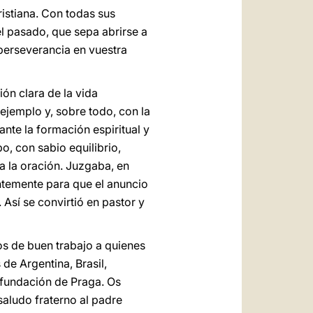
ristiana. Con todas sus
el pasado, que sepa abrirse a
a perseverancia en vuestra
ón clara de la vida
 ejemplo y, sobre todo, con la
ante la formación espiritual y
po, con sabio equilibrio,
 la oración. Juzgaba, en
entemente para que el anuncio
Así se convirtió en pastor y
os de buen trabajo a quienes
 de Argentina, Brasil,
 fundación de Praga. Os
saludo fraterno al padre