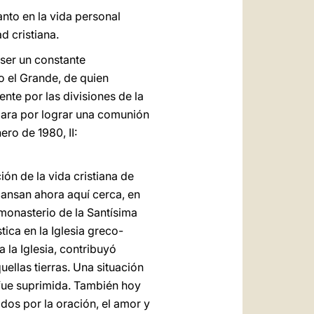
anto en la vida personal
d cristiana.
e ser un constante
o el Grande, de quien
nte por las divisiones de la
para por lograr una comunión
nero de 1980, II:
ión de la vida cristiana de
cansan ahora aquí cerca, en
monasterio de la Santísima
ca en la Iglesia greco-
a la Iglesia, contribuyó
ellas tierras. Una situación
 fue suprimida. También hoy
ados por la oración, el amor y