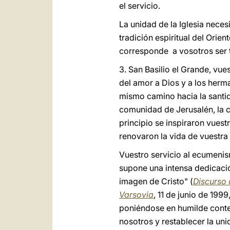
el servicio.
La unidad de la Iglesia necesi
tradición espiritual del Orie
corresponde a vosotros ser te
3. San Basilio el Grande, vu
del amor a Dios y a los herm
mismo camino hacia la santid
comunidad de Jerusalén, la c
principio se inspiraron vuest
renovaron la vida de vuestra
Vuestro servicio al ecumenis
supone una intensa dedicació
imagen de Cristo" (
Discurso 
Varsovia
, 11 de junio de 1999
poniéndose en humilde contem
nosotros y restablecer la un