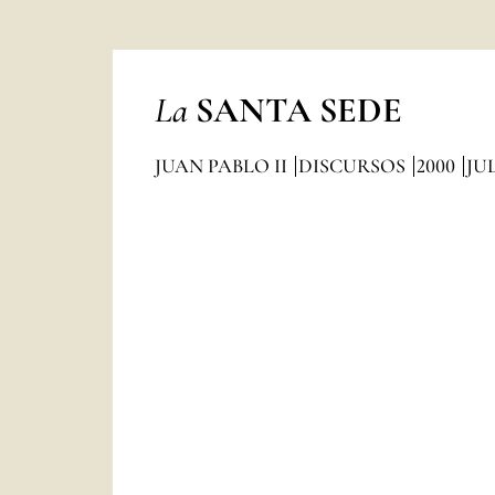
La
SANTA SEDE
JUAN PABLO II
DISCURSOS
2000
JU