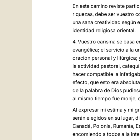
En este camino reviste partic
riquezas, debe ser vuestro co
una sana creatividad según el
identidad religiosa oriental.
4. Vuestro carisma se basa en
evangélica; el servicio a la 
oración personal y litúrgica;
la actividad pastoral, catequí
hacer compatible la infatig
efecto, que esto era absolut
de la palabra de Dios pudies
al mismo tiempo fue monje, en
Al expresar mi estima y mi g
serán elegidos en su lugar, di
Canadá, Polonia, Rumanía, Es
encomiendo a todos a la inter