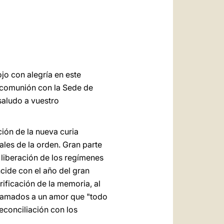
العربيّة
中文
LATINE
ojo con alegría en este
a comunión con la Sede de
 saludo a vuestro
ción de la nueva curia
ales de la orden. Gran parte
liberación de los regímenes
ncide con el año del gran
ificación de la memoria, al
 llamados a un amor que "todo
reconciliación con los