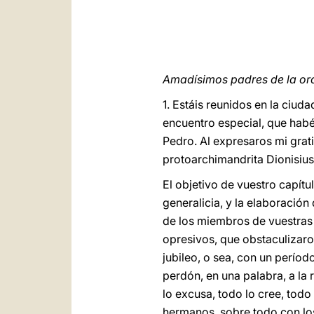
Amadísimos padres de la ord
1. Estáis reunidos en la ciud
encuentro especial, que habé
Pedro. Al expresaros mi grati
protoarchimandrita Dionisiu
El objetivo de vuestro capítu
generalicia, y la elaboración
de los miembros de vuestras 
opresivos, que obstaculizaron
jubileo, o sea, con un perío
perdón, en una palabra, a la
lo excusa, todo lo cree, todo
hermanos, sobre todo con los