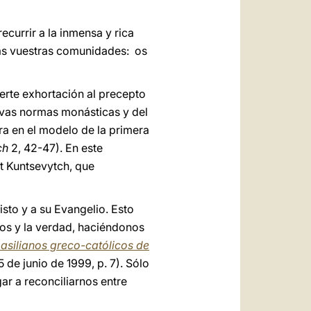
recurrir a la inmensa y rica
odas vuestras comunidades: os
uerte exhortación al precepto
sivas normas monásticas y del
ra en el modelo de la primera
ch
2, 42-47). En este
at Kuntsevytch, que
sto y a su Evangelio. Esto
ios y la verdad, haciéndonos
basilianos greco-católicos de
 de junio de 1999, p. 7). Sólo
r a reconciliarnos entre