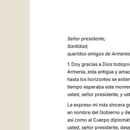
Señor presidente;
Santidad;
queridos amigos de Armeni
1. Doy gracias a Dios todopo
Armenia, esta antigua y amad
hasta los horizontes se extie
tiempo esperaba este momento
usted, señor presidente, y u
Le expreso mi más sincera gr
en nombre del Gobierno y de l
así como al Cuerpo diplomáti
usted, señor presidente, des