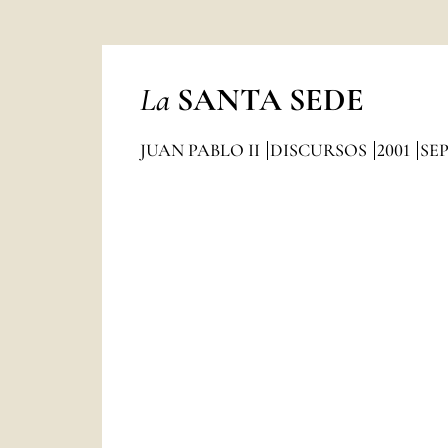
La
SANTA SEDE
JUAN PABLO II
DISCURSOS
2001
SE