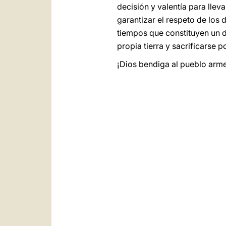
decisión y valentía para llev
garantizar el respeto de los
tiempos que constituyen un d
propia tierra y sacrificarse p
¡Dios bendiga al pueblo armen