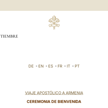
PTIEMBRE
DE
-
EN
-
ES
-
FR
-
IT
-
PT
VIAJE APOSTÓLICO A ARMENIA
CEREMONIA DE BIENVENIDA