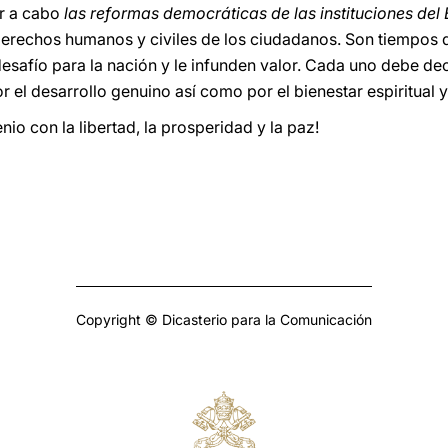
ar a cabo
las reformas democráticas de las instituciones del
 derechos humanos y civiles de los ciudadanos. Son tiempos d
esafío para la nación y le infunden valor. Cada uno debe de
or el desarrollo genuino así como por el bienestar espiritual 
io con la libertad, la prosperidad y la paz!
Copyright © Dicasterio para la Comunicación