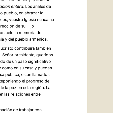
nación entera
. Los anales de
mo pueblo, en abrazar la
cos, vuestra Iglesia nunca ha
rrección de su Hijo
con celo la memoria de
sia y del pueblo armenios.
sucristo contribuirá también
. Señor presidente, queridos
tado de un paso significativo
te como en su casa y puedan
sa pública, están llamados
nteponiendo el progreso del
de la paz en esta región. La
en las relaciones entre
nación de trabajar con