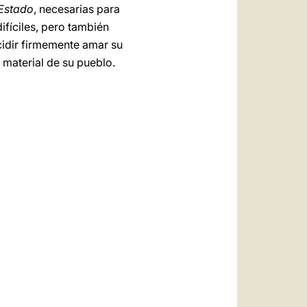
 Estado
, necesarias para
ifíciles, pero también
cidir firmemente amar su
y material de su pueblo.