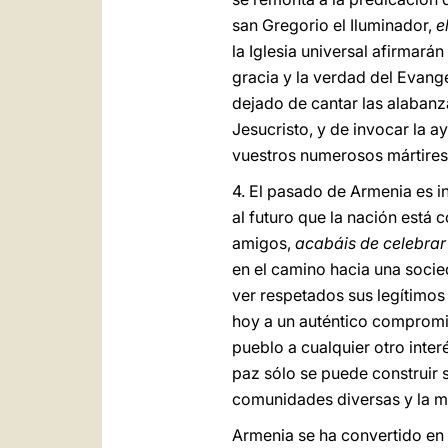
san Gregorio el Iluminador,
e
la Iglesia universal afirmar
gracia y la verdad del Evang
dejado de cantar las alabanza
Jesucristo, y de invocar la 
vuestros numerosos mártires, 
4. El pasado de Armenia es in
al futuro que la nación está
amigos,
acabáis de celebrar
en el camino hacia una socie
ver respetados sus legítimos
hoy a un auténtico compromiso
pueblo a cualquier otro inter
paz sólo se puede construir s
comunidades diversas y la m
Armenia se ha convertido en