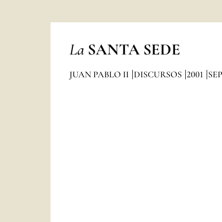
La
SANTA SEDE
JUAN PABLO II
DISCURSOS
2001
SE