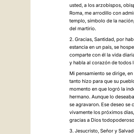
usted, a los arzobispos, obi
Roma, me arrodillo con admir
templo, símbolo de la nación,
del martirio.
2. Gracias, Santidad, por ha
estancia en un país, se hosp
comparte con él la vida dia
y habla al corazón de todos 
Mi pensamiento se dirige, en
tanto hizo para que su pueblo
momento en que logró la inde
hermano. Aunque lo deseaba d
se agravaron. Ese deseo se 
vivamente los próximos días,
gracias a Dios todopoderoso p
3. Jesucristo, Señor y Salv