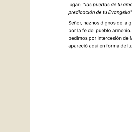
lugar: "
las puertas de tu amor
predicación de tu Evangelio
"
Señor, haznos dignos de la gr
por la fe del pueblo armenio
pedimos por intercesión de M
apareció aquí en forma de lu