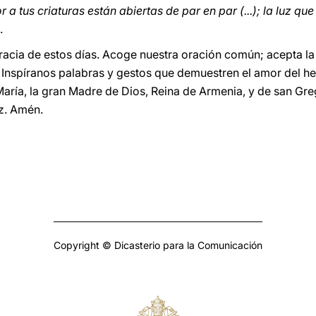
 a tus criaturas están abiertas de par en par (...); la luz que l
.
acia de estos días. Acoge nuestra oración común; acepta la g
. Inspíranos palabras y gestos que demuestren el amor del h
aría, la gran Madre de Dios, Reina de Armenia, y de san Greg
z. Amén.
Copyright © Dicasterio para la Comunicación