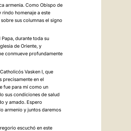
ólica armenia. Como Obispo de
y rindo homenaje a este
a sobre sus columnas el signo
l Papa, durante toda su
glesia de Oriente, y
ue me conmueve profundamente
Catholicós Vasken I, que
os precisamente en el
ue fue para mí como un
do sus condiciones de salud
ido y amado. Espero
blo armenio y juntos daremos
regorio escuchó en este