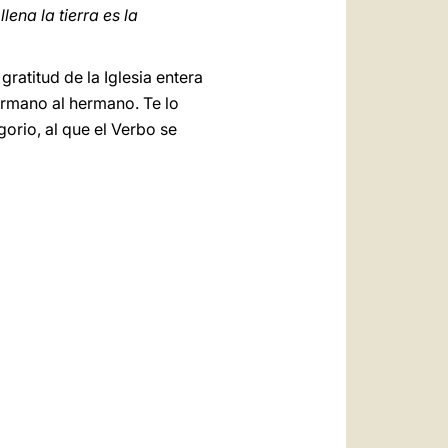
lena la tierra es la
ratitud de la Iglesia entera
ermano al hermano. Te lo
orio, al que el Verbo se