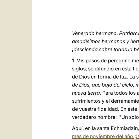
Venerado hermano, Patriarca
amadísimos hermanos y her
¡descienda sobre todos la be
1. Mis pasos de peregrino me 
siglos, se difundió en esta ti
de Dios en forma de luz. La
de Dios, que bajó del cielo,
nueva tierra
. Para todos los
sufrimientos y el derramamie
de vuestra fidelidad. En este
verdadero hombre: "Un solo S
Aquí, en la santa Echmiadzin
mes de noviembre del año pa