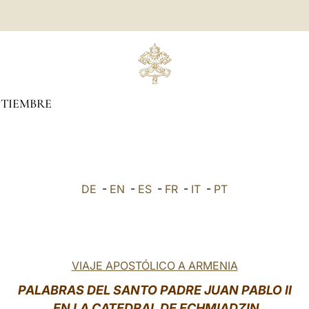
PTIEMBRE
DE
-
EN
-
ES
-
FR
-
IT
-
PT
VIAJE APOSTÓLICO A ARMENIA
PALABRAS DEL SANTO PADRE JUAN PABLO II
EN LA CATEDRAL DE ECHMIADZIN