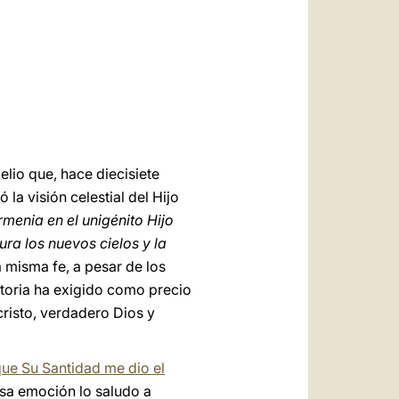
العربيّة
中文
LATINE
elio que, hace diecisiete
 la visión celestial del Hijo
rmenia en el unigénito Hijo
ura los nuevos cielos y la
 misma fe, a pesar de los
storia ha exigido como precio
cristo, verdadero Dios y
ue Su Santidad me dio el
nsa emoción lo saludo a