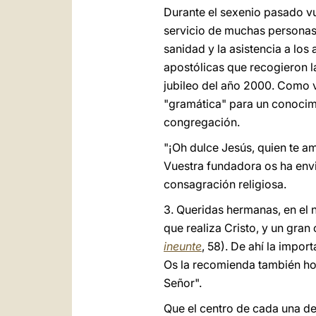
Durante el sexenio pasado vu
servicio de muchas personas 
sanidad y la asistencia a los
apostólicas que recogieron l
jubileo del año 2000. Como v
"gramática" para un conocimi
congregación.
"¡Oh dulce Jesús, quien te am
Vuestra fundadora os ha envia
consagración religiosa.
3. Queridas hermanas, en el 
que realiza Cristo, y un gra
ineunte
, 58). De ahí la impor
Os la recomienda también hoy
Señor".
Que el centro de cada una de