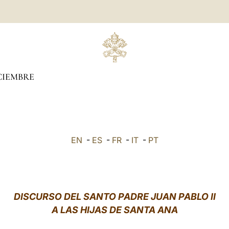
CIEMBRE
EN
-
ES
-
FR
-
IT
-
PT
DISCURSO DEL SANTO PADRE JUAN PABLO II
A LAS HIJAS DE SANTA ANA