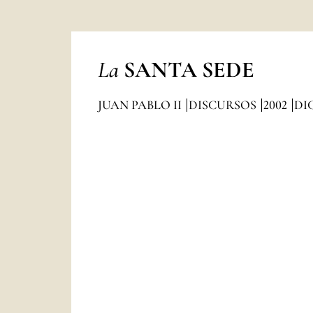
La
SANTA SEDE
JUAN PABLO II
DISCURSOS
2002
DI