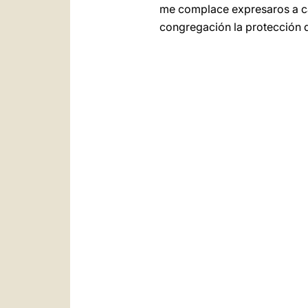
me complace expresaros a cad
congregación la protección d