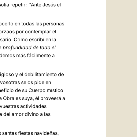
lía repetir: "Ante Jesús el
nocerlo en todas las personas
forzaos por contemplar el
sario. Como escribí en la
la
profundidad de todo el
endemos más fácilmente a
gioso y el debilitamiento de
 vosotras se os pide en
neficio de su Cuerpo místico
la Obra es suya, él proveerá a
 vuestras actividades
a del amor divino a las
s santas fiestas navideñas,