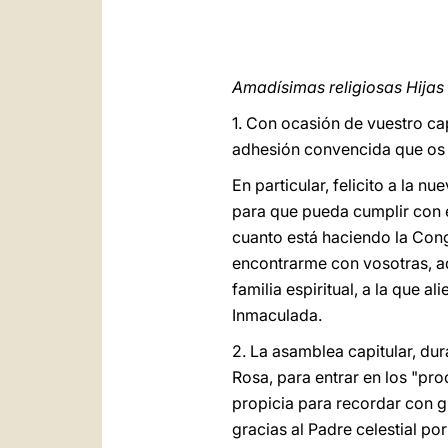
Amadísimas religiosas Hijas
1. Con ocasión de vuestro ca
adhesión convencida que os u
En particular, felicito a la 
para que pueda cumplir con e
cuanto está haciendo la Cong
encontrarme con vosotras, aq
familia espiritual, a la que 
Inmaculada.
2. La asamblea capitular, dura
Rosa, para entrar en los "pr
propicia para recordar con gr
gracias al Padre celestial po