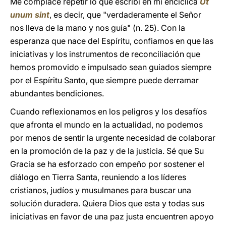
Me complace repetir lo que escribí en mi encíclica
Ut
unum sint
, es decir, que "verdaderamente el Señor
nos lleva de la mano y nos guía" (n. 25). Con la
esperanza que nace del Espíritu, confiamos en que las
iniciativas y los instrumentos de reconciliación que
hemos promovido e impulsado sean guiados siempre
por el Espíritu Santo, que siempre puede derramar
abundantes bendiciones.
Cuando reflexionamos en los peligros y los desafíos
que afronta el mundo en la actualidad, no podemos
por menos de sentir la urgente necesidad de colaborar
en la promoción de la paz y de la justicia. Sé que Su
Gracia se ha esforzado con empeño por sostener el
diálogo en Tierra Santa, reuniendo a los líderes
cristianos, judíos y musulmanes para buscar una
solución duradera. Quiera Dios que esta y todas sus
iniciativas en favor de una paz justa encuentren apoyo