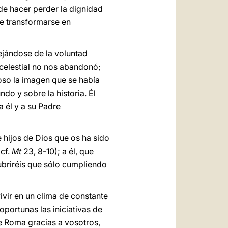
ede hacer perder la dignidad
de transformarse en
jándose de la voluntad
e celestial no nos abandonó;
so la imagen que se había
do y sobre la historia. Él
a él y a su Padre
 hijos de Dios que os ha sido
(cf.
Mt
23, 8-10); a él, que
ubriréis que sólo cumpliendo
vir en un clima de constante
oportunas las iniciativas de
de Roma gracias a vosotros,