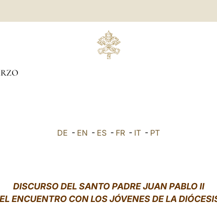
RZO
DE
-
EN
-
ES
-
FR
-
IT
-
PT
DISCURSO DEL SANTO PADRE JUAN PABLO II
EL ENCUENTRO CON LOS JÓVENES DE LA DIÓCESI