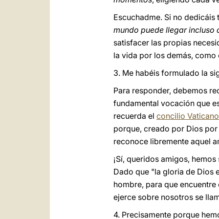
Escuchadme. Si no dedicáis ti
mundo puede llegar incluso 
satisfacer las propias neces
la vida por los demás, como
3. Me habéis formulado la si
Para responder, debemos re
fundamental vocación que e
recuerda el
concilio Vaticano 
porque, creado por Dios por
reconoce libremente aquel am
¡Sí, queridos amigos, hemos 
Dado que "la gloria de Dios e
hombre, para que encuentre en
ejerce sobre nosotros se lla
4. Precisamente porque hemo