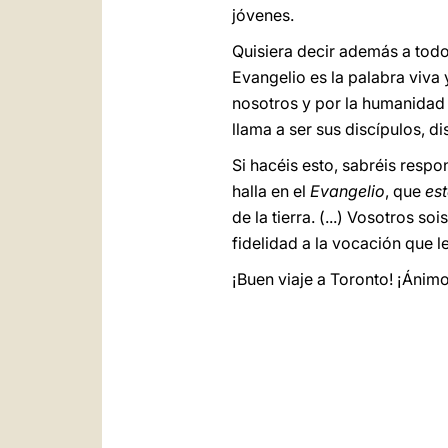
jóvenes.
Quisiera decir además a tod
Evangelio es la palabra viva
nosotros y por la humanidad 
llama a ser sus discípulos, 
Si hacéis esto, sabréis respo
halla en el
Evangelio
, que
es
de la tierra. (...) Vosotros so
fidelidad a la vocación que le
¡Buen viaje a Toronto! ¡Ánimo