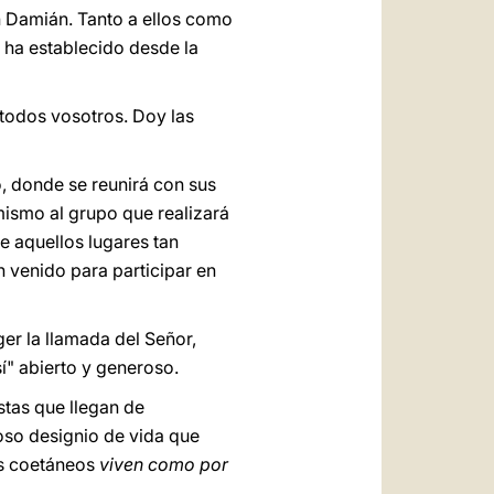
an Damián. Tanto a ellos como
e ha establecido desde la
 todos vosotros. Doy las
, donde se reunirá con sus
ismo al grupo que realizará
de aquellos lugares tan
n venido para participar en
r la llamada del Señor,
í" abierto y generoso.
tas que llegan de
oso designio de vida que
os coetáneos
viven como por