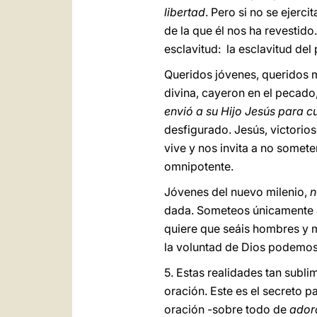
libertad
. Pero si no se ejerc
de la que él nos ha revestid
esclavitud: la esclavitud del
Queridos jóvenes, queridos 
divina, cayeron en el pecado,
envió a su Hijo Jesús para cu
desfigurado. Jesús, victorios
vive y nos invita a no somete
omnipotente.
Jóvenes del nuevo milenio,
n
dada. Someteos únicamente a 
quiere que seáis hombres y 
la voluntad de Dios podemos s
5. Estas realidades tan sub
oración. Este es el secreto p
oración -sobre todo de
ador