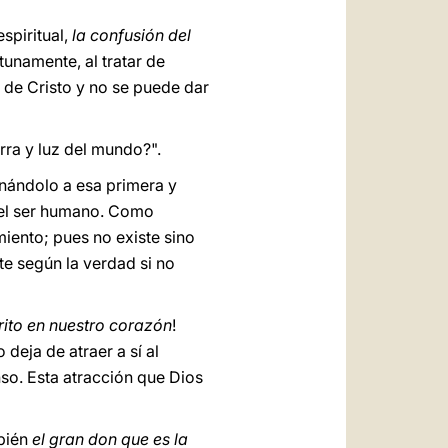
spiritual,
la confusión del
unamente, al tratar de
 de Cristo y no se puede dar
rra y luz del mundo?".
inándolo a esa primera y
del ser humano. Como
miento; pues no existe sino
e según la verdad si no
crito en nuestro corazón
!
deja de atraer a sí al
nso. Esta atracción que Dios
mbién
el gran don que es la