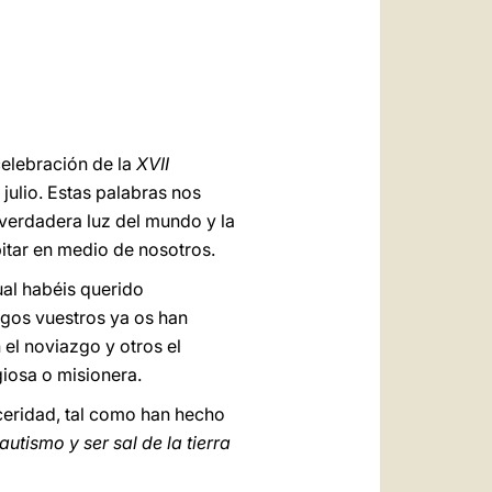
العربيّة
中文
LATINE
celebración de la
XVII
julio. Estas palabras nos
verdadera luz del mundo y la
abitar en medio de nosotros.
al habéis querido
gos vuestros ya os han
el noviazgo y otros el
giosa o misionera.
ceridad, tal como han hecho
autismo y ser sal de la tierra