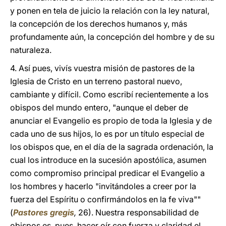
y ponen en tela de juicio la relación con la ley natural,
la concepción de los derechos humanos y, más
profundamente aún, la concepción del hombre y de su
naturaleza.
4. Así pues, vivís vuestra misión de pastores de la
Iglesia de Cristo en un terreno pastoral nuevo,
cambiante y difícil. Como escribí recientemente a los
obispos del mundo entero, "aunque el deber de
anunciar el Evangelio es propio de toda la Iglesia y de
cada uno de sus hijos, lo es por un título especial de
los obispos que, en el día de la sagrada ordenación, la
cual los introduce en la sucesión apostólica, asumen
como compromiso principal predicar el Evangelio a
los hombres y hacerlo "invitándoles a creer por la
fuerza del Espíritu o confirmándolos en la fe viva""
(
Pastores gregis
,
26). Nuestra responsabilidad de
obispos es, pues, hacer oír con fuerza y claridad el