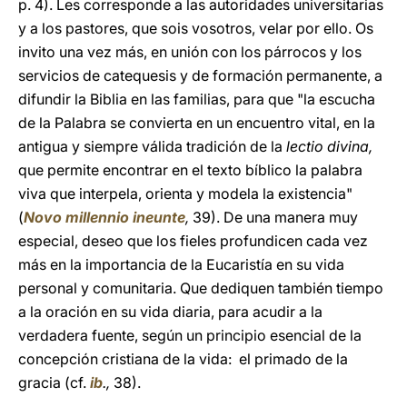
p. 4). Les corresponde a las autoridades universitarias
y a los pastores, que sois vosotros, velar por ello. Os
invito una vez más, en unión con los párrocos y los
servicios de catequesis y de formación permanente, a
difundir la Biblia en las familias, para que "la escucha
de la Palabra se convierta en un encuentro vital, en la
antigua y siempre válida tradición de la
lectio divina,
que permite encontrar en el texto bíblico la palabra
viva que interpela, orienta y modela la existencia"
(
Novo millennio ineunte
,
39). De una manera muy
especial, deseo que los fieles profundicen cada vez
más en la importancia de la Eucaristía en su vida
personal y comunitaria. Que dediquen también tiempo
a la oración en su vida diaria, para acudir a la
verdadera fuente, según un principio esencial de la
concepción cristiana de la vida: el primado de la
gracia (cf.
ib
.,
38).