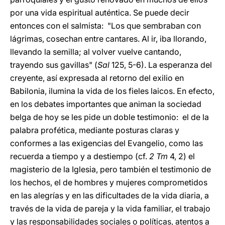
por una vida espiritual auténtica. Se puede decir
entonces con el salmista: "Los que sembraban con
lágrimas, cosechan entre cantares. Al ir, iba llorando,
llevando la semilla; al volver vuelve cantando,
trayendo sus gavillas" (
Sal
125, 5-6). La esperanza del
creyente, así expresada al retorno del exilio en
Babilonia, ilumina la vida de los fieles laicos. En efecto,
en los debates importantes que animan la sociedad
belga de hoy se les pide un doble testimonio: el de la
palabra profética, mediante posturas claras y
conformes a las exigencias del Evangelio, como las
recuerda a tiempo y a destiempo (cf.
2 Tm
4, 2) el
magisterio de la Iglesia, pero también el testimonio de
los hechos, el de hombres y mujeres comprometidos
en las alegrías y en las dificultades de la vida diaria, a
través de la vida de pareja y la vida familiar, el trabajo
y las responsabilidades sociales o políticas, atentos a