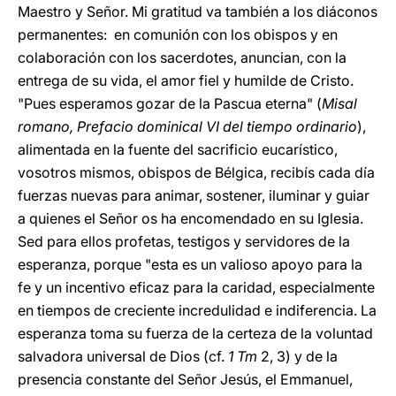
Maestro y Señor. Mi gratitud va también a los diáconos
permanentes: en comunión con los obispos y en
colaboración con los sacerdotes, anuncian, con la
entrega de su vida, el amor fiel y humilde de Cristo.
"Pues esperamos gozar de la Pascua eterna" (
Misal
romano, Prefacio dominical VI del tiempo ordinario
),
alimentada en la fuente del sacrificio eucarístico,
vosotros mismos, obispos de Bélgica, recibís cada día
fuerzas nuevas para animar, sostener, iluminar y guiar
a quienes el Señor os ha encomendado en su Iglesia.
Sed para ellos profetas, testigos y servidores de la
esperanza, porque "esta es un valioso apoyo para la
fe y un incentivo eficaz para la caridad, especialmente
en tiempos de creciente incredulidad e indiferencia. La
esperanza toma su fuerza de la certeza de la voluntad
salvadora universal de Dios (cf.
1 Tm
2, 3) y de la
presencia constante del Señor Jesús, el Emmanuel,