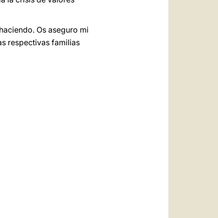
s haciendo. Os aseguro mi
s respectivas familias