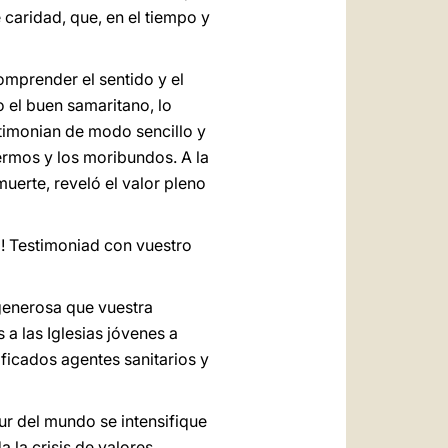
 caridad, que, en el tiempo y
omprender el sentido y el
o el buen samaritano, lo
timonian de modo sencillo y
ermos y los moribundos. A la
muerte, reveló el valor pleno
! Testimoniad con vuestro
generosa que vuestra
 a las Iglesias jóvenes a
ficados agentes sanitarios y
ur del mundo se intensifique
 la crisis de valores