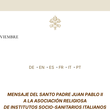
VIEMBRE
DE
-
EN
-
ES
-
FR
-
IT
-
PT
MENSAJE DEL SANTO PADRE JUAN PABLO II
A LA ASOCIACIÓN RELIGIOSA
DE INSTITUTOS SOCIO-SANITARIOS ITALIANOS