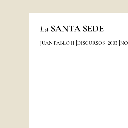
La
SANTA SEDE
JUAN PABLO II
DISCURSOS
2003
NO