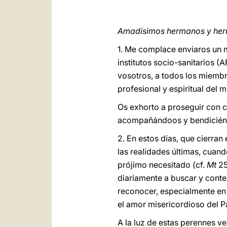
Amadísimos hermanos y he
1. Me complace enviaros un m
institutos socio-sanitarios (
vosotros, a todos los miembr
profesional y espiritual del 
Os exhorto a proseguir con c
acompañándoos y bendiciénd
2. En estos días, que cierran
las realidades últimas, cuand
prójimo necesitado (cf.
Mt
25
diariamente a buscar y cont
reconocer, especialmente en l
el amor misericordioso del P
A la luz de estas perennes v