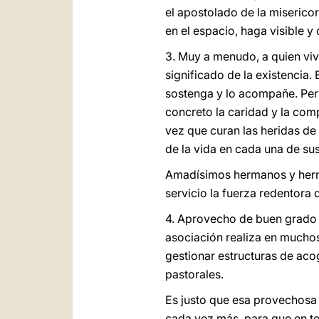
el apostolado de la misericor
en el espacio, haga visible y 
3. Muy a menudo, a quien vive
significado de la existencia.
sostenga y lo acompañe. Per
concreto la caridad y la com
vez que curan las heridas de 
de la vida en cada una de su
Amadísimos hermanos y herman
servicio la fuerza redentora 
4. Aprovecho de buen grado 
asociación realiza en muchos 
gestionar estructuras de aco
pastorales.
Es justo que esa provechosa 
cada vez más, para que en to