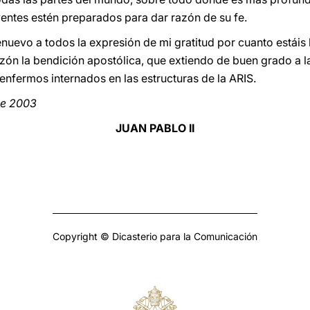
yentes estén preparados para dar razón de su fe.
enuevo a todos la expresión de mi gratitud por cuanto estái
zón la bendición apostólica, que extiendo de buen grado a la
enfermos internados en las estructuras de la ARIS.
de 2003
JUAN PABLO II
Copyright © Dicasterio para la Comunicación