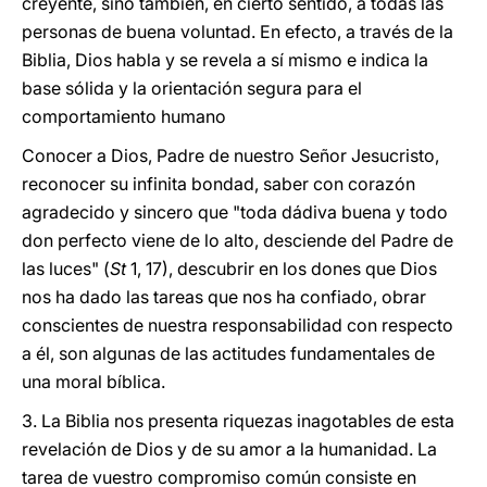
creyente, sino también, en cierto sentido, a todas las
personas de buena voluntad. En efecto, a través de la
Biblia, Dios habla y se revela a sí mismo e indica la
base sólida y la orientación segura para el
comportamiento humano
Conocer a Dios, Padre de nuestro Señor Jesucristo,
reconocer su infinita bondad, saber con corazón
agradecido y sincero que "toda dádiva buena y todo
don perfecto viene de lo alto, desciende del Padre de
las luces" (
St
1, 17), descubrir en los dones que Dios
nos ha dado las tareas que nos ha confiado, obrar
conscientes de nuestra responsabilidad con respecto
a él, son algunas de las actitudes fundamentales de
una moral bíblica.
3. La Biblia nos presenta riquezas inagotables de esta
revelación de Dios y de su amor a la humanidad. La
tarea de vuestro compromiso común consiste en