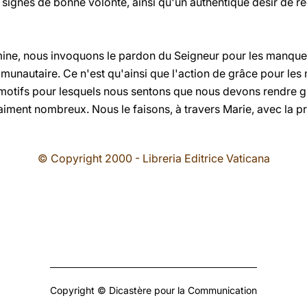
gnes de bonne volonté, ainsi qu'un authentique désir de réc
rmine, nous invoquons le pardon du Seigneur pour les manqu
unautaire. Ce n'est qu'ainsi que l'action de grâce pour les m
es motifs pour lesquels nous sentons que nous devons rendre 
iment nombreux. Nous le faisons, à travers Marie, avec la pr
© Copyright 2000 - Libreria Editrice Vaticana
Copyright © Dicastère pour la Communication