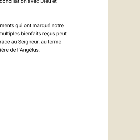
onciliation avec Dieu et
ements qui ont marqué notre
ultiples bienfaits reçus peut
grâce au Seigneur, au terme
ière de l'Angélus.