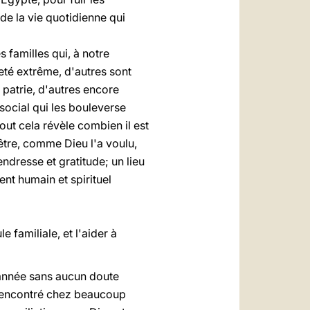
e la vie quotidienne qui
 familles qui, à notre
eté extrême, d'autres sont
patrie, d'autres encore
social qui les bouleverse
out cela révèle combien il est
 être, comme Dieu l'a voulu,
ndresse et gratitude; un lieu
nt humain et spirituel
 familiale, et l'aider à
e année sans aucun doute
s rencontré chez beaucoup