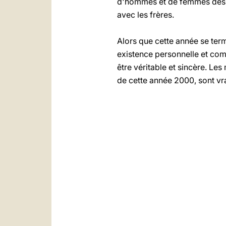
d'hommes et de femmes des si
avec les frères.
Alors que cette année se te
existence personnelle et comm
être véritable et sincère. L
de cette année 2000, sont vra