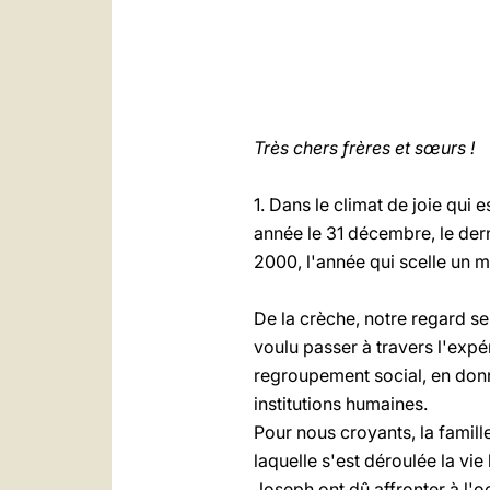
Très chers frères et sœurs !
1. Dans le climat de joie qui 
année le 31 décembre, le dern
2000, l'année qui scelle un mi
De la crèche, notre regard se
voulu passer à travers l'expér
regroupement social, en donn
institutions humaines.
Pour nous croyants, la famill
laquelle s'est déroulée la v
Joseph ont dû affronter à l'oc