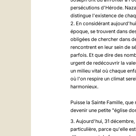
persécutions d'Hérode. Nazar
distingue l'existence de chaq
2. En considérant aujourd'hui
époque, se trouvent dans des 
obligées de chercher dans d
rencontrent en leur sein de s
parfois. Et que dire des nomb
urgent de redécouvrir la valeu
un milieu vital où chaque enf
où l'on respire un climat se
harmonieux.
Puisse la Sainte Famille, que 
devenir une petite "église do
3. Aujourd'hui, 31 décembre, 
particulière, parce qu'elle 