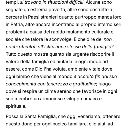
tempi,
si trovano in situazioni difficili
. Alcune sono
segnate da estrema povertà, altre sono costrette a
cercare in Paesi stranieri quanto purtroppo manca loro
in Patria, altre ancora incontrano al proprio interno seri
problemi a causa del rapido mutamento culturale e
sociale che talora le sconvolge. E che dire dei
non
pochi attentati all'istituzione stessa della famiglia
?
Tutto questo mostra quanto sia urgente riscoprire il
valore della famiglia ed aiutarla in ogni modo ad
essere, come Dio l'ha voluta, ambiente vitale dove
ogni bimbo che viene al mondo
è accolto fin dal suo
concepimento con tenerezza e gratitudine
; luogo
dove si respira un clima sereno che favorisce in ogni
suo membro un armonioso sviluppo umano e
spirituale.
Possa la Santa Famiglia, che oggi veneriamo, ottenere
questo dono per ogni nucleo familiare, e lo aiuti ad