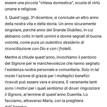
essere una piccola "chiesa domestica", scuola di virtù
umane e religiose.
3. Quest'oggi, 31 dicembre, si conclude un altro anno
della nostra vita e della storia. Un anno sicuramente
singolare, perché anno del Grande Giubileo, in cui
abbiamo colto in tanti uomini e donne segnali di buona
volontà, come pure
un autentico desiderio di
riconciliazione con Dio e con i fratelli
.
Mentre si chiude quest'anno, invochiamo il perdono
del Signore per le manchevolezze che hanno segnato
l'esistenza nostra personale e comunitaria. Solo in tal
modo l'azione di grazie per i molteplici benefici
ricevuti può essere vera e sincera. E veramente tanti
sono i motivi per i quali
sentiamo di dover ringraziare
il Signore
, al termine di quest'anno Duemila. Lo
facciamo, attraverso Maria, con la preghiera
dell'
Angelus
.