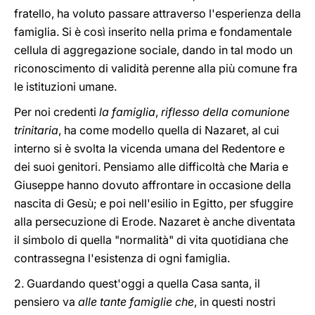
fratello, ha voluto passare attraverso l'esperienza della
famiglia. Si è così inserito nella prima e fondamentale
cellula di aggregazione sociale, dando in tal modo un
riconoscimento di validità perenne alla più comune fra
le istituzioni umane.
Per noi credenti
la famiglia
,
riflesso della comunione
trinitaria
, ha come modello quella di Nazaret, al cui
interno si è svolta la vicenda umana del Redentore e
dei suoi genitori. Pensiamo alle difficoltà che Maria e
Giuseppe hanno dovuto affrontare in occasione della
nascita di Gesù; e poi nell'esilio in Egitto, per sfuggire
alla persecuzione di Erode. Nazaret è anche diventata
il simbolo di quella "normalità" di vita quotidiana che
contrassegna l'esistenza di ogni famiglia.
2. Guardando quest'oggi a quella Casa santa, il
pensiero va
alle tante famiglie che
, in questi nostri