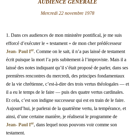
AU
DIENCE GÉNÉRALE
LATINE
Mercredi
22 novembre 1978
1. Dans ces audiences de mon ministère pontifical, je me suis
efforcé d’exécuter le « testament » de mon cher prédécesseur
er
Jean- Paul I
. Comme on le sait, il n’a pas laissé de testament
écrit puisque la mort l’a pris subitement à l’improviste. Mais il a
laissé des notes indiquant qu’il s’était proposé de parler, dans ses
premières rencontres du mercredi, des principes fondamentaux
de la vie chrétienne, c’est-à-dire des trois vertus théologales — et
il a eu le temps de le faire — puis des quatre vertus cardinales.
Et cela, c’est son indigne successeur qui est en train de le faire.
Aujourd’hui, je parlerai de la quatrième vertu, la tempérance, et
ainsi, d’une certaine manière, je réaliserai le programme de
er
Jean- Paul I
, dans lequel nous pouvons voir comme son
testament.