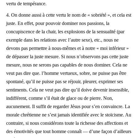
vertu de tempérance.
4. On donne aussi à cette vertu le nom de « sobriété », et cela est
juste. En effet, pour pouvoir dominer nos passions, la
concupiscence de la chair, les explosions de la sensualité (par
exemple dans les relations avec l’autre sexe), etc., nous ne
devons pas permettre à nous-mêmes et à notre « moi inférieur »
de dépasser la juste mesure. Si nous n’observons pas cette juste
mesure, nous ne serons pas capables de nous dominer. Cela ne
veut pas dire que. l’homme vertueux, sobre, ne puisse pas être
spontané, qu’il ne puisse pas se réjouir, pleurer, exprimer ses
sentiments. Cela ne veut pas dire qu’il doive devenir insensible,
indifférent, comme s’il était de glace ou de pierre. Non,
aucunement. Il suffit de regarder Jésus pour s’en convaincre. La
morale chrétienne ne s’est jamais identifiée avec le stoïcisme. Au
contraire, si nous considérons toute la richesse des affections et
des émotivités que tout homme connaît — d’une façon d’ailleurs