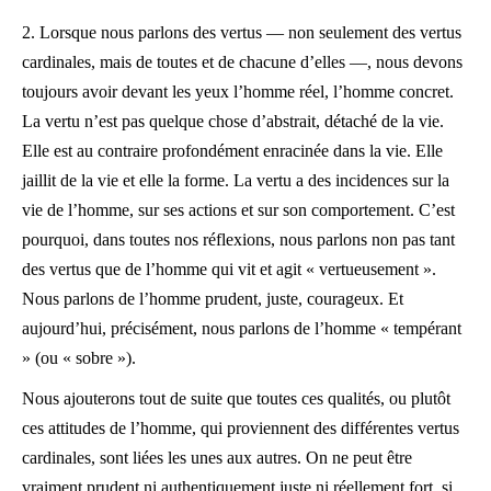
2. Lorsque nous parlons des vertus — non seulement des vertus
cardinales, mais de toutes et de chacune d’elles —, nous devons
toujours avoir devant les yeux l’homme réel, l’homme concret.
La vertu n’est pas quelque chose d’abstrait, détaché de la vie.
Elle est au contraire profondément enracinée dans la vie. Elle
jaillit de la vie et elle la forme. La vertu a des incidences sur la
vie de l’homme, sur ses actions et sur son comportement. C’est
pourquoi, dans toutes nos réflexions, nous parlons non pas tant
des vertus que de l’homme qui vit et agit « vertueusement ».
Nous parlons de l’homme prudent, juste, courageux. Et
aujourd’hui, précisément, nous parlons de l’homme « tempérant
» (ou « sobre »).
Nous ajouterons tout de suite que toutes ces qualités, ou plutôt
ces attitudes de l’homme, qui proviennent des différentes vertus
cardinales, sont liées les unes aux autres. On ne peut être
vraiment prudent ni authentiquement juste ni réellement fort, si