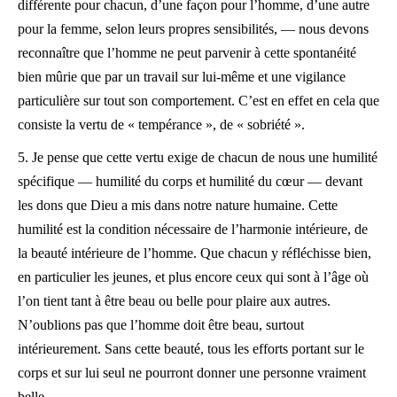
différente pour chacun, d’une façon pour l’homme, d’une autre
pour la femme, selon leurs propres sensibilités, — nous devons
reconnaître que l’homme ne peut parvenir à cette spontanéité
bien mûrie que par un travail sur lui-même et une vigilance
particulière sur tout son comportement. C’est en effet en cela que
consiste la vertu de « tempérance », de « sobriété ».
5. Je pense que cette vertu exige de chacun de nous une humilité
spécifique — humilité du corps et humilité du cœur — devant
les dons que Dieu a mis dans notre nature humaine. Cette
humilité est la condition nécessaire de l’harmonie intérieure, de
la beauté intérieure de l’homme. Que chacun y réfléchisse bien,
en particulier les jeunes, et plus encore ceux qui sont à l’âge où
l’on tient tant à être beau ou belle pour plaire aux autres.
N’oublions pas que l’homme doit être beau, surtout
intérieurement. Sans cette beauté, tous les efforts portant sur le
corps et sur lui seul ne pourront donner une personne vraiment
belle.