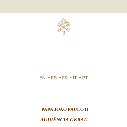
EN
-
ES
-
FR
-
IT
-
PT
PAPA JOÃO PAULO II
AUDIÊNCIA GERAL