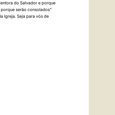
dentora do Salvador e porque
s porque serão consolados"
a Igreja. Seja para vós de