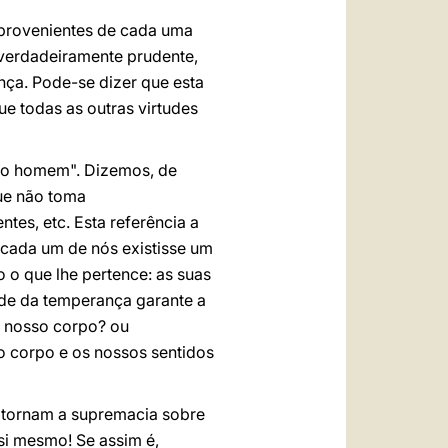
 provenientes de cada uma
 verdadeiramente prudente,
nça. Pode-se dizer que esta
e todas as outras virtudes
 do homem". Dizemos, de
que não toma
tes, etc. Esta referência a
cada um de nós existisse um
o o que lhe pertence: as suas
ude da temperança garante a
o nosso corpo? ou
 o corpo e os nossos sentidos
 tornam a supremacia sobre
si mesmo! Se assim é,