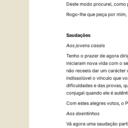
Deste modo procurei, como p
Rogo-lhe que peça por mim, q
Saudações
Aos jovens casais
Tenho o prazer de agora diri
iniciaram nova vida com o s
não receeis dar um carácter c
indissolúvel o vínculo que v
dificuldades e das provas, q
conjugal quando ele é autênt
Com estes alegres votos, o 
Aos doentinhos
Vá agora uma saudação parti