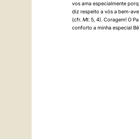
vos ama especialmente porqu
diz respeito a vós a bem-av
(cfr.
Mt
. 5, 4). Coragem! O Pa
conforto a minha especial B