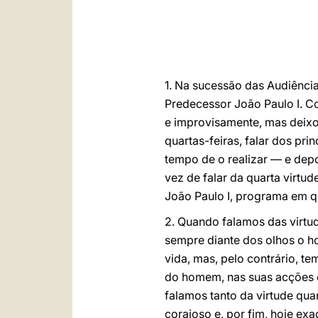
1. Na sucessão das Audiência
Predecessor João Paulo I. C
e improvisamente, mas deixo
quartas-feiras, falar dos prin
tempo de o realizar — e depo
vez de falar da quarta virt
João Paulo I, programa em q
2. Quando falamos das virtu
sempre diante dos olhos o h
vida, mas, pelo contrário, te
do homem, nas suas acções e
falamos tanto da virtude qu
corajoso e, por fim, hoje e