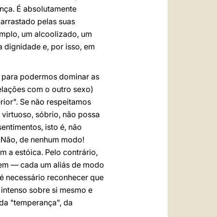
ança. É absolutamente
arrastado pelas suas
emplo, um alcoolizado, um
 dignidade e, por isso, em
o, para podermos dominar as
elações com o outro sexo)
erior". Se não respeitamos
virtuoso, sóbrio, não possa
entimentos, isto é, não
ra. Não, de nenhum modo!
 a estóica. Pelo contrário,
mem — cada um aliás de modo
é necessário reconhecer que
intenso sobre si mesmo e
 da "temperança", da