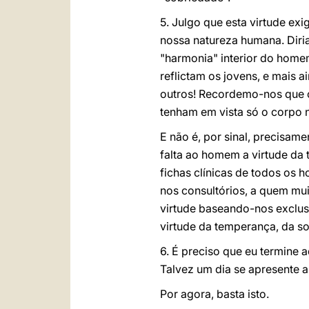
5. Julgo que esta virtude e
nossa natureza humana. Diria
"harmonia" interior do homem
reflictam os jovens, e mais a
outros! Recordemo-nos que o
tenham em vista só o corpo
E não é, por sinal, precisame
falta ao homem a virtude da 
fichas clínicas de todos os
nos consultórios, a quem mui
virtude baseando-nos exclusi
virtude da temperança, da so
6. É preciso que eu termine 
Talvez um dia se apresente a 
Por agora, basta isto.