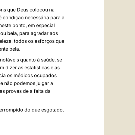
dons que Deus colocou na
é condição necessária para a
neste ponto, em especial
o ou bela, para agradar aos
leza, todos os esforços que
nte bela.
 notáveis quanto à saúde, se
 dizer as estatísticas e as
ncia os médicos ocupados
ue não podemos julgar a
as provas de a falta da
nterrompido do que esgotado.