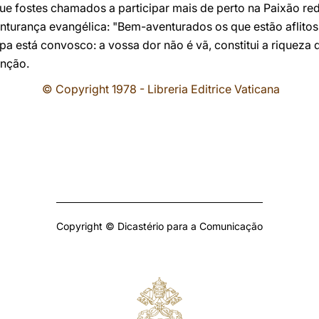
e fostes chamados a participar mais de perto na Paixão re
enturança evangélica: "Bem-aventurados os que estão aflito
pa está convosco: a vossa dor não é vã, constitui a riqueza d
ênção.
© Copyright 1978 - Libreria Editrice Vaticana
Copyright © Dicastério para a Comunicação