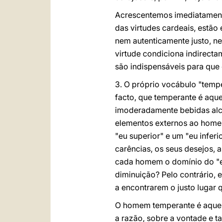
Acrescentemos imediatamente
das virtudes cardeais, estão
nem autenticamente justo, ne
virtude condiciona indirecta
são indispensáveis para que
3. O próprio vocábulo "temp
facto, que temperante é aqu
imoderadamente bebidas alcoó
elementos externos ao home
"eu superior" e um "eu inferi
carências, os seus desejos, 
cada homem o domínio do "eu
diminuição? Pelo contrário, 
a encontrarem o justo lugar 
O homem temperante é aquel
a razão, sobre a vontade e 