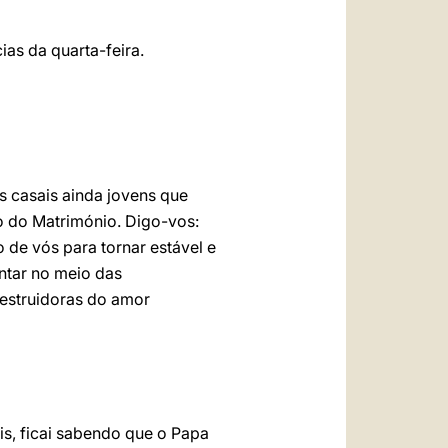
as da quarta-feira.
s casais ainda jovens que
o do Matrimónio. Digo-vos:
o de vós para tornar estável e
entar no meio das
destruidoras do amor
s, ficai sabendo que o Papa