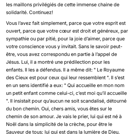
les maillons privilégiés de cette immense chaine de
solidarité. Continuez!
Vous l’avez fait simplement, parce que votre esprit est
ouvert, parce que votre cœur est droit et généreux, par
sympathie ou par pitié, pour la joie d’aimer, parce que
votre conscience vous y invitait. Sans le savoir peut-
être, vous avez correspondu en partie à l’appel de
Jésus. Lui, il a montré une prédilection pour les
enfants. Il les a défendus. Il a même dit: " Le Royaume
des Cieux est pour ceux qui leur ressemblent ". Il s’est
en un sens identifié a eux: " Qui accueille en mon nom
un petit enfant comme celui-ci, c’est moi qu’il accueille
". Il insistait pour qu’aucun ne soit scandalisé, détourné
du bon chemin. Oui, chers amis, vous êtes sur le
chemin de son amour. Je vais le prier, lui qui est né à
Noël dans la simplicité de la crèche, pour être le
Sauveur de tous; lui qui est dans la lumière de Dieu,