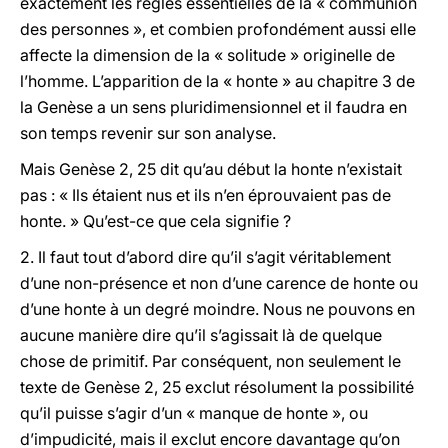
exactement les règles essentielles de la
«
communion
des personnes
»
,
et combien
profondément aussi elle
affecte la dimension de la « solitude » originelle de
l’homme.
L’apparition de la « honte » au chapitre 3 de
la Genèse a un sens pluridimensionnel et il faudra en
son temps revenir sur son analyse.
Mais Genèse 2, 25 dit qu’au début la honte n’existait
pas : « Ils étaient nus et ils n’en éprouvaient pas de
honte. » Qu’est-ce que cela signifie ?
2.
Il faut tout d’abord dire qu’il s’agit véritablement
d’une non-présence et non d’une carence de honte ou
d’une honte à un degré moindre. Nous ne pouvons en
aucune manière dire qu’il s’agissait là de quelque
chose de primitif. Par conséquent, non seulement le
texte de Genèse 2, 25 exclut résolument la possibilité
qu’il puisse s’agir d’un « manque de honte », ou
d’impudicité, mais il exclut encore davantage qu’on