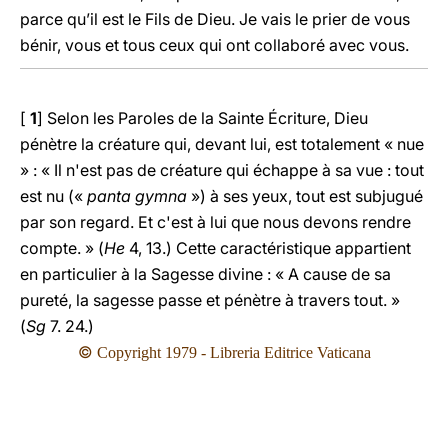
parce qu’il est le Fils de Dieu. Je vais le prier de vous
bénir, vous et tous ceux qui ont collaboré avec vous.
[
1
] Selon les Paroles de la Sainte Écriture, Dieu
pénètre la créature qui, devant lui, est totalement « nue
» : « Il n'est pas de créature qui échappe à sa vue : tout
est nu («
panta gymna
») à ses yeux, tout est subjugué
par son regard. Et c'est à lui que nous devons rendre
compte. » (
He
4, 13.) Cette caractéristique appartient
en particulier à la Sagesse divine : « A cause de sa
pureté, la sagesse passe et pénètre à travers tout. »
(
Sg
7. 24.)
©
Copyright 1979 - Libreria Editrice Vaticana