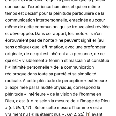
connue par l’expérience humaine, et qui en même
temps
est décisif pour la plénitude particulière de la
communication interpersonnelle,
enracinée au cœur
même de cette communion, qui se trouve ainsi révélée
et développée. Dans ce rapport, les mots « ils n’en
éprouvaient pas de honte » ne peuvent signifier (au
sens oblique) que l’affirmation, avec une profondeur
originale, de ce qui est inhérent à la personne, de ce
qui est « visiblement » féminin et masculin et constitue
l’ « intimité personnelle » de la communication
réciproque dans toute sa pureté et sa simplicité
radicale. À cette plénitude de perception « extérieure
», exprimée par la nudité physique,
correspond la
plénitude
«
intérieure
»
de la vision de l’homme en
Dieu,
c’est-à-dire
selon la mesure de « l’image de Dieu
»
(cf.
Gn
1, 17) . Selon cette mesure l’homme « est »
vraiment nu ( « ils étaient nus » :
Gn
2, 25) [
1
] avant