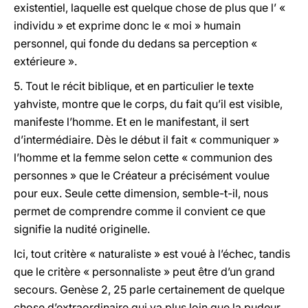
existentiel, laquelle est quelque chose de plus que l’ «
individu » et exprime donc le « moi » humain
personnel, qui fonde du dedans sa perception «
extérieure ».
5.
Tout le récit biblique, et en particulier le texte
yahviste, montre que le corps, du fait qu’il est visible,
manifeste l’homme. Et en le manifestant, il sert
d’intermédiaire. Dès le début il fait « communiquer »
l’homme et la femme selon cette « communion des
personnes » que le Créateur a précisément voulue
pour eux. Seule cette dimension, semble-t-il, nous
permet de comprendre comme il convient ce que
signifie la nudité originelle.
Ici, tout critère « naturaliste » est voué à l’échec, tandis
que le critère « personnaliste » peut être d’un grand
secours. Genèse 2, 25 parle certainement de quelque
chose d’extraordinaire qui va plus loin que la pudeur