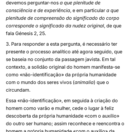
devemos perguntar-nos
a que plenitude de
consciência e de experiência
, e em particular
a que
plenitude de compreensão do significado do corpo
corresponde o significado da nudez original
, de que
fala Génesis 2, 25.
3. Para responder a esta pergunta, é necessário ter
presente o processo analítico até agora seguido, que
se baseia no conjunto da passagem javista. Em tal
contexto, a solidão original do homem manifesta-se
como «não-identificação» da própria humanidade
com o mundo dos seres vivos (
animalia
) que o
circundam.
Essa «não-identificação», em seguida à criação do
homem como varão e mulher, cede o lugar à feliz
descoberta da própria humanidade «com o auxílio»
do outro ser humano; assim reconhece e reencontra o
homem a própria humanidade «com o auxílio» da