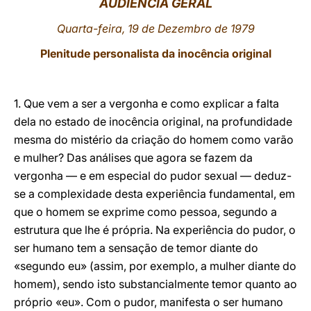
AUDIÊNCIA GERAL
LATINE
Quarta-feira, 19 de Dezembro de 1979
Plenitude personalista da inocência original
1. Que vem a ser a vergonha e como explicar a falta
dela no estado de inocência original, na profundidade
mesma do mistério da criação do homem como varão
e mulher? Das análises que agora se fazem da
vergonha — e em especial do pudor sexual — deduz-
se a complexidade desta experiência fundamental, em
que o homem se exprime como pessoa, segundo a
estrutura que lhe é própria. Na experiência do pudor, o
ser humano tem a sensação de temor diante do
«segundo eu» (assim, por exemplo, a mulher diante do
homem), sendo isto substancialmente temor quanto ao
próprio «eu». Com o pudor, manifesta o ser humano