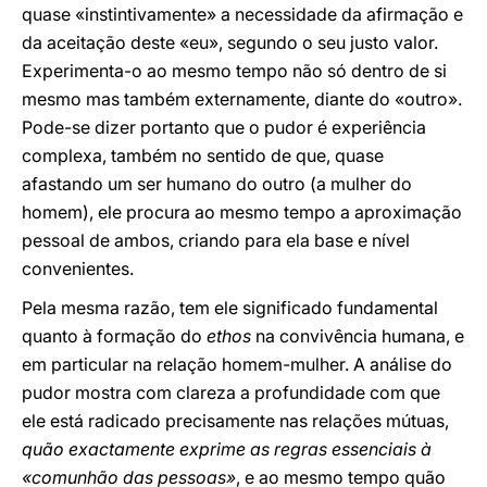
quase «instintivamente» a necessidade da afirmação e
da aceitação deste «eu», segundo o seu justo valor.
Experimenta-o ao mesmo tempo não só dentro de si
mesmo mas também externamente, diante do «outro».
Pode-se dizer portanto que o pudor é experiência
complexa, também no sentido de que, quase
afastando um ser humano do outro (a mulher do
homem), ele procura ao mesmo tempo a aproximação
pessoal de ambos, criando para ela base e nível
convenientes.
Pela mesma razão, tem ele significado fundamental
quanto à formação do
ethos
na convivência humana, e
em particular na relação homem-mulher. A análise do
pudor mostra com clareza a profundidade com que
ele está radicado precisamente nas relações mútuas,
quão exactamente exprime as regras essenciais à
«comunhão das pessoas»
, e ao mesmo tempo quão