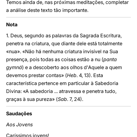
Temos ainda de, nas próximas meditações, completar
a análise deste texto tão importante.
Nota
1. Deus, segundo as palavras da Sagrada Escritura,
penetra na criatura, que diante dele está totalmente
«nua». «Não há nenhuma criatura invisível na Sua
presença, pois todas as coisas estão a nu (
panta
gymná
) e a descoberto aos olhos d'Aquele a quem
devemos prestar contas» (
Heb
. 4, 13). Esta
característica pertence em particular à Sabedoria
Divina: «A sabedoria ... atravessa e penetra tudo,
graças à sua pureza» (
Sab
. 7, 24).
Saudaç
ões
Aos Jovens
Caríssimos jovens!