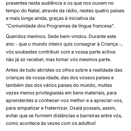
presentes nesta audiência e os que nos ouvem no
tempo do Natal, através da rádio, nestes quatro países
e mais longe ainda, graças à iniciativa da
"Comunidade dos Programas de língua francesa".
Queridos meninos. Sede bem-vindos. Durante este
ano
que o mundo inteiro quis consagrar à Criança
,
–
–
vós soubestes contribuir com a vossa parte activa:
não já só receber, mas tomar vós mesmos parte.
Antes de tudo abristes os olhos sobre a realidade das
crianças da vossa idade, das dos vossos países e
também das dos vários países do mundo, muitas
vezes menos privilegiadas em bens materiais, para
aprenderdes a conhecer-vos melhor e a apreciar-vos,
para simpatizar e fraternizar. Oxalá possais, assim,
evitar que se formem distâncias e barreiras entre vós,
como acontece às vezes com os adultos!