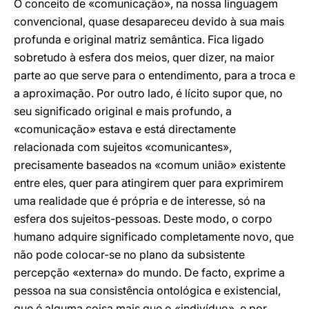
O conceito de «comunicação», na nossa linguagem
convencional, quase desapareceu devido à sua mais
profunda e original matriz semântica. Fica ligado
sobretudo à esfera dos meios, quer dizer, na maior
parte ao que serve para o entendimento, para a troca e
a aproximação. Por outro lado, é lícito supor que, no
seu significado original e mais profundo, a
«comunicação» estava e está directamente
relacionada com sujeitos «comunicantes»,
precisamente baseados na «comum união» existente
entre eles, quer para atingirem quer para exprimirem
uma realidade que é própria e de interesse, só na
esfera dos sujeitos-pessoas. Deste modo, o corpo
humano adquire significado completamente novo, que
não pode colocar-se no plano da subsistente
percepção «externa» do mundo. De facto, exprime a
pessoa na sua consistência ontológica e existencial,
que é alguma coisa mais que o «indivíduo», e por