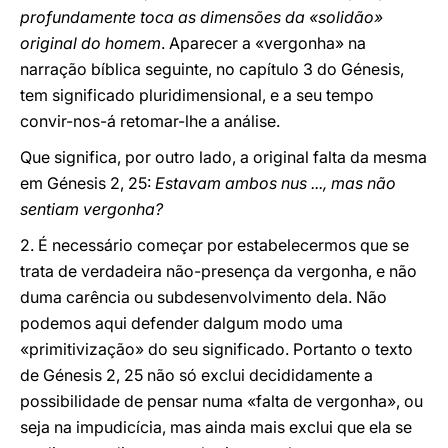
profundamente toca as dimensões da «solidão»
original do homem
. Aparecer a «vergonha» na
narração bíblica seguinte, no capítulo 3 do Génesis,
tem significado pluridimensional, e a seu tempo
convir-nos-á retomar-lhe a análise.
Que significa, por outro lado, a original falta da mesma
em Génesis 2, 25:
Estavam ambos nus ..., mas não
sentiam vergonha?
2. É necessário começar por estabelecermos que se
trata de verdadeira não-presença da vergonha, e não
duma carência ou subdesenvolvimento dela. Não
podemos aqui defender dalgum modo uma
«primitivização» do seu significado. Portanto o texto
de Génesis 2, 25 não só exclui decididamente a
possibilidade de pensar numa «falta de vergonha», ou
seja na impudicícia, mas ainda mais exclui que ela se