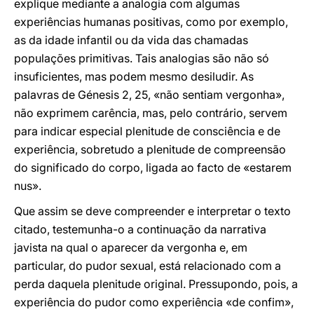
explique mediante a analogia com algumas
experiências humanas positivas, como por exemplo,
as da idade infantil ou da vida das chamadas
populações primitivas. Tais analogias são não só
insuficientes, mas podem mesmo desiludir. As
palavras de Génesis 2, 25, «não sentiam vergonha»,
não exprimem carência, mas, pelo contrário, servem
para indicar especial plenitude de consciência e de
experiência, sobretudo a plenitude de compreensão
do significado do corpo, ligada ao facto de «estarem
nus».
Que assim se deve compreender e interpretar o texto
citado, testemunha-o a continuação da narrativa
javista na qual o aparecer da vergonha e, em
particular, do pudor sexual, está relacionado com a
perda daquela plenitude original. Pressupondo, pois, a
experiência do pudor como experiência «de confim»,