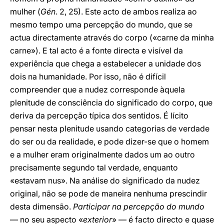
mulher (
Gén
. 2, 25). Este acto de ambos realiza ao
mesmo tempo uma percepção do mundo, que se
actua directamente através do corpo («carne da minha
carne»). E tal acto é a fonte directa e visível da
experiência que chega a estabelecer a unidade dos
dois na humanidade. Por isso, não é difícil
compreender que a nudez corresponde àquela
plenitude de consciência do significado do corpo, que
deriva da percepção típica dos sentidos. É lícito
pensar nesta plenitude usando categorias de verdade
do ser ou da realidade, e pode dizer-se que o homem
e a mulher eram originalmente dados um ao outro
precisamente segundo tal verdade, enquanto
«estavam nus». Na análise do significado da nudez
original, não se pode de maneira nenhuma prescindir
desta dimensão.
Participar na percepção do mundo
— no seu aspecto «
exterior
» — é facto directo e quase