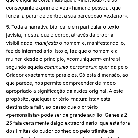
conseguinte exprime o «eu» humano pessoal, que
funda, a partir de dentro, a sua percepção «exterior».
5. Toda a narrativa bíblica, e em particular o texto
javista, mostra que o corpo, através da própria
visibilidade,
manifesta
o homem e, manifestando-o,
faz de intermediário, isto é, faz que o homem e a
mulher, desde o princípio, «comuniquem» entre si
segundo aquela
communio personarum
querida pelo
Criador exactamente para eles. Só esta dimensão, ao
que parece, nos permite compreender de modo
apropriado a significação da nudez original. A este
propósito, qualquer critério «naturalista» está
destinado a falir, ao passo que o critério
«personalista» pode ser de grande auxílio. Génesis 2,
25 fala certamente dalgo extraordinário, que está fora
dos limites do pudor conhecido pelo trâmite da