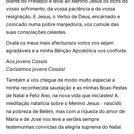
diante do Presépio e levai ao Menino Jesus os dons do
vosso sofrimento, da vossa paciência e da vossa
resignação. E Jesus, o Verbo de Deus, encarnado e
colocado numa pobre manjedoira, vos cumule das
suas consolações celestes.
Oxalá os meus mais afectuosos votos vos sejam
agradáveis e a minha Bênção Apostólica vos conforte.
Aos jovens Casais
Caríssimos jovens Casais!
Também a vós chegue de modo muito especial a
minha reconhecida saudação e as minhas Boas-Festas
de Natal e Feliz Ano, na nova vida que iniciastes! A
meditação natalícia sobre o Menino Jesus
nascido
–
na pobreza de Belém, mas com a riqueza do amor de
Maria e de José vos leve a serdes sempre
testemunhas convictas da alegria suprema do Natal.