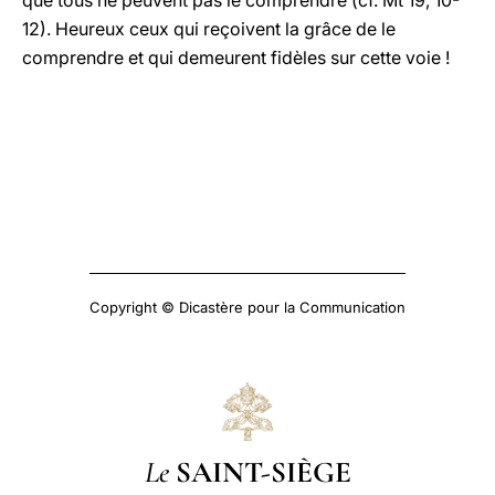
que tous ne peuvent pas le comprendre (cf. Mt 19, 10-
12). Heureux ceux qui reçoivent la grâce de le
comprendre et qui demeurent fidèles sur cette voie !
Copyright © Dicastère pour la Communication
Le
SAINT-SIÈGE