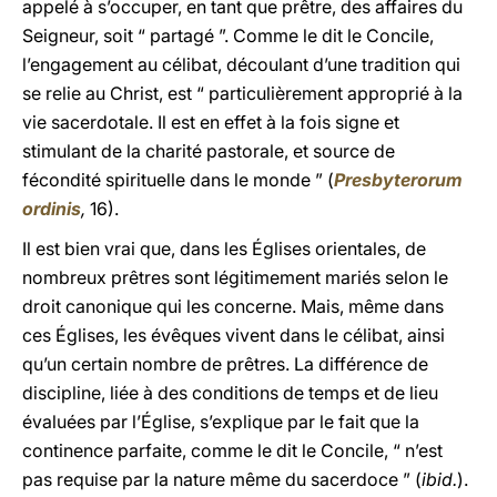
appelé à s’occuper, en tant que prêtre, des affaires du
Seigneur, soit “ partagé ”. Comme le dit le Concile,
l’engagement au célibat, découlant d’une tradition qui
se relie au Christ, est “ particulièrement approprié à la
vie sacerdotale. Il est en effet à la fois signe et
stimulant de la charité pastorale, et source de
fécondité spirituelle dans le monde ” (
Presbyterorum
ordinis
,
16).
Il est bien vrai que, dans les Églises orientales, de
nombreux prêtres sont légitimement mariés selon le
droit canonique qui les concerne. Mais, même dans
ces Églises, les évêques vivent dans le célibat, ainsi
qu’un certain nombre de prêtres. La différence de
discipline, liée à des conditions de temps et de lieu
évaluées par l’Église, s’explique par le fait que la
continence parfaite, comme le dit le Concile, “ n’est
pas requise par la nature même du sacerdoce ” (
ibid.
).