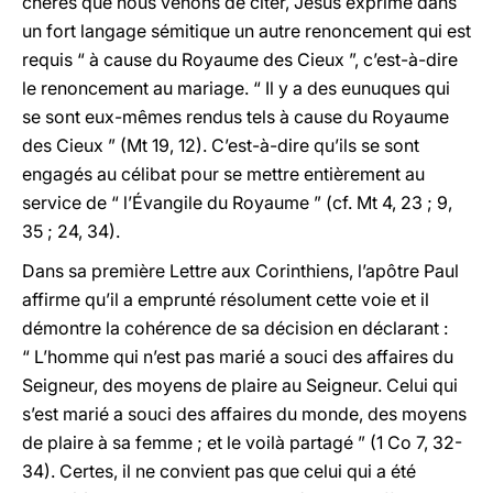
chères que nous venons de citer, Jésus exprime dans
un fort langage sémitique un autre renoncement qui est
requis “ à cause du Royaume des Cieux ”, c’est-à-dire
le renoncement au mariage. “ Il y a des eunuques qui
se sont eux-mêmes rendus tels à cause du Royaume
des Cieux ” (Mt 19, 12). C’est-à-dire qu’ils se sont
engagés au célibat pour se mettre entièrement au
service de “ l’Évangile du Royaume ” (cf. Mt 4, 23 ; 9,
35 ; 24, 34).
Dans sa première Lettre aux Corinthiens, l’apôtre Paul
affirme qu’il a emprunté résolument cette voie et il
démontre la cohérence de sa décision en déclarant :
“ L’homme qui n’est pas marié a souci des affaires du
Seigneur, des moyens de plaire au Seigneur. Celui qui
s’est marié a souci des affaires du monde, des moyens
de plaire à sa femme ; et le voilà partagé ” (1 Co 7, 32-
34). Certes, il ne convient pas que celui qui a été