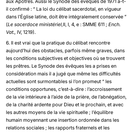
aux Apôtres. Aussi le Synode des évêques de 1971 a-t-
il confirmé : “ La loi du célibat sacerdotal, en vigueur
dans l’Église latine, doit être intégralement conservée ”
(
Le sacerdoce ministériel,
II, I, 4, e : SMME 611 ;
Ench.
Vat.,
IV, 1219).
6. Il est vrai que la pratique du célibat rencontre
aujourd’hui des obstacles, parfois même graves, dans
les conditions subjectives et objectives où se trouvent
les prêtres. Le Synode des évêques les a prises en
considération mais il a jugé que même les difficultés
actuelles sont surmontables si l’on promeut “ les
conditions opportunes, c’est-à-dire : l’accroissement
de la vie intérieure à l’aide de la prière, de l’abnégation,
de la charité ardente pour Dieu et le prochain, et avec
les autres moyens de la vie spirituelle ; l’équilibre
humain moyennant une insertion ordonnée dans les
relations sociales ; les rapports fraternels et les