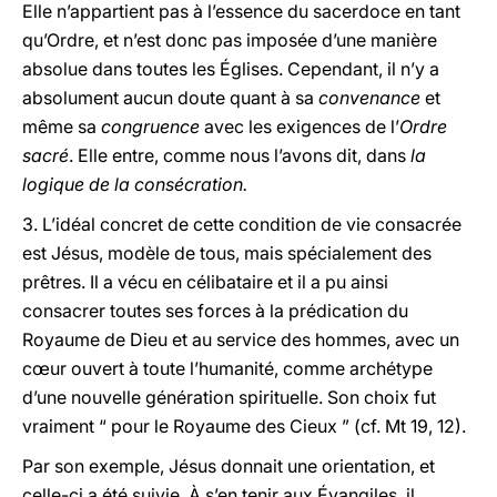
Elle n’appartient pas à l’essence du sacerdoce en tant
qu’Ordre, et n’est donc pas imposée d’une manière
absolue dans toutes les Églises. Cependant, il n’y a
absolument aucun doute quant à sa
convenance
et
même sa
congruence
avec les exigences de l’
Ordre
sacré
. Elle entre, comme nous l’avons dit, dans
la
logique de la consécration.
3. L’idéal concret de cette condition de vie consacrée
est Jésus, modèle de tous, mais spécialement des
prêtres. Il a vécu en célibataire et il a pu ainsi
consacrer toutes ses forces à la prédication du
Royaume de Dieu et au service des hommes, avec un
cœur ouvert à toute l’humanité, comme archétype
d’une nouvelle génération spirituelle. Son choix fut
vraiment “ pour le Royaume des Cieux ” (cf. Mt 19, 12).
Par son exemple, Jésus donnait une orientation, et
celle-ci a été suivie. À s’en tenir aux Évangiles, il