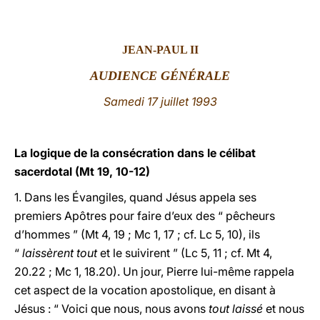
LATINE
JEAN-PAUL II
AUDIENCE GÉNÉRALE
Samedi 17 juillet 1993
La logique de la consécration dans le célibat
sacerdotal (Mt 19, 10-12)
1. Dans les Évangiles, quand Jésus appela ses
premiers Apôtres pour faire d’eux des “ pêcheurs
d’hommes ” (Mt 4, 19 ; Mc 1, 17 ; cf. Lc 5, 10), ils
“
laissèrent tout
et le suivirent ” (Lc 5, 11 ; cf. Mt 4,
20.22 ; Mc 1, 18.20). Un jour, Pierre lui-même rappela
cet aspect de la vocation apostolique, en disant à
Jésus : “ Voici que nous, nous avons
tout laissé
et nous