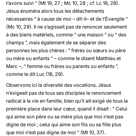
t’avons suivi ” (Mt 19, 27 ; Mc 10, 28 ; cf. Lc 18, 28).
Jésus énuméra alors tous les détachements
nécessaires “ à cause de moi – dit-il– et de l’Évangile ”
(Mc 10, 29). Il ne s’agissait pas de renoncer seulement
à des biens matériels, comme “ une maison ” ou “ des
champs ”, mais également de se séparer des
personnes les plus chères : “ frères ou sœurs ou père
ou mère ou enfants ” – comme le disent Matthieu et
Marc –, “ femme ou frères ou parents ou enfants ”,
comme le dit Luc (18, 29).
Observons ici la diversité des vocations. Jésus
n’exigeait pas de tous ses disciples le renoncement
radical à la vie en famille, bien qu’il ait exigé de tous la
première place dans leur cœur, quand il disait : “ Celui
qui aime son père ou sa mère plus que moi n’est pas
digne de moi ; celui qui aime son fils ou sa fille plus
que moi n’est pas digne de moi ” (Mt 10, 37).