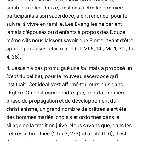
semble que les Douze, destinés à être les premiers
participants à son sacerdoce, aient renoncé, pour le
suivre, à vivre en famille. Les Évangiles ne parlent
jamais d’épouses ou d’enfants à propos des Douze,
même s’ils nous laissent savoir que Pierre, avant d’être
appelé par Jésus, était marié (cf. Mt 8, 14 ; Mc 1, 30 ; Lc
4, 38).
4. Jésus n’a pas promulgué une
loi
,
mais a proposé un
idéal
du célibat, pour le nouveau sacerdoce qu’il
instituait
.
Cet idéal s’est affirmé toujours plus dans
l’Église. On peut comprendre que, dans la première
phase de propagation et de développement du
christianisme, un grand nombre de prêtres aient été
des hommes mariés, choisis et ordonnés dans le
sillage de la tradition juive. Nous savons que, dans les
Lettres à Timothée (1 Tm 3, 2-3) et à Tite (1, 6), il est