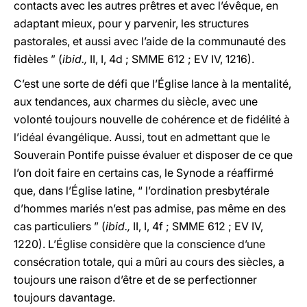
contacts avec les autres prêtres et avec l’évêque, en
adaptant mieux, pour y parvenir, les structures
pastorales, et aussi avec l’aide de la communauté des
fidèles ” (
ibid.,
II, I, 4d ; SMME 612 ; EV IV, 1216).
C’est une sorte de défi que l’Église lance à la mentalité,
aux tendances, aux charmes du siècle, avec une
volonté toujours nouvelle de cohérence et de fidélité à
l’idéal évangélique. Aussi, tout en admettant que le
Souverain Pontife puisse évaluer et disposer de ce que
l’on doit faire en certains cas, le Synode a réaffirmé
que, dans l’Église latine, “ l’ordination presbytérale
d’hommes mariés n’est pas admise, pas même en des
cas particuliers ” (
ibid.,
II, I, 4f ; SMME 612 ; EV IV,
1220). L’Église considère que la conscience d’une
consécration totale, qui a mûri au cours des siècles, a
toujours une raison d’être et de se perfectionner
toujours davantage.