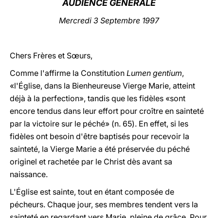
AUDIENCE GÉNÉRALE
LATINE
Mercredi 3 Septembre 1997
Chers Frères et Sœurs,
Comme l'affirme la Constitution
Lumen gentium
,
«l'Église, dans la Bienheureuse Vierge Marie, atteint
déjà à la perfection», tandis que les fidèles «sont
encore tendus dans leur effort pour croître en sainteté
par la victoire sur le péché» (n. 65). En effet, si les
fidèles ont besoin d'être baptisés pour recevoir la
sainteté, la Vierge Marie a été préservée du péché
originel et rachetée par le Christ dès avant sa
naissance.
L'Église est sainte, tout en étant composée de
pécheurs. Chaque jour, ses membres tendent vers la
sainteté en regardant vers Marie, pleine de grâce. Pour