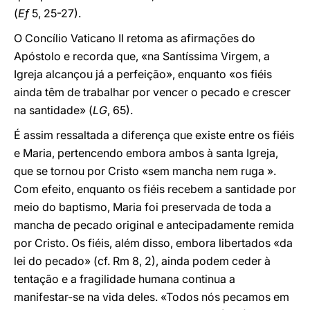
(
Ef
5, 25-27).
O Concílio Vaticano II retoma as afirmações do
Apóstolo e recorda que, «na Santíssima Virgem, a
Igreja alcançou já a perfeição», enquanto «os fiéis
ainda têm de trabalhar por vencer o pecado e crescer
na santidade» (
LG
, 65).
É assim ressaltada a diferença que existe entre os fiéis
e Maria, pertencendo embora ambos à santa Igreja,
que se tornou por Cristo «sem mancha nem ruga ».
Com efeito, enquanto os fiéis recebem a santidade por
meio do baptismo, Maria foi preservada de toda a
mancha de pecado original e antecipadamente remida
por Cristo. Os fiéis, além disso, embora libertados «da
lei do pecado» (cf. Rm 8, 2), ainda podem ceder à
tentação e a fragilidade humana continua a
manifestar-se na vida deles. «Todos nós pecamos em