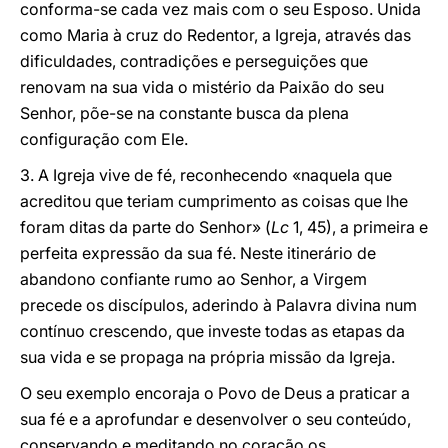
conforma-se cada vez mais com o seu Esposo. Unida
como Maria à cruz do Redentor, a Igreja, através das
dificuldades, contradições e perseguições que
renovam na sua vida o mistério da Paixão do seu
Senhor, põe-se na constante busca da plena
configuração com Ele.
3. A Igreja vive de fé, reconhecendo «naquela que
acreditou que teriam cumprimento as coisas que lhe
foram ditas da parte do Senhor» (
Lc
1, 45), a primeira e
perfeita expressão da sua fé. Neste itinerário de
abandono confiante rumo ao Senhor, a Virgem
precede os discípulos, aderindo à Palavra divina num
contínuo crescendo, que investe todas as etapas da
sua vida e se propaga na própria missão da Igreja.
O seu exemplo encoraja o Povo de Deus a praticar a
sua fé e a aprofundar e desenvolver o seu conteúdo,
conservando e meditando no coração os