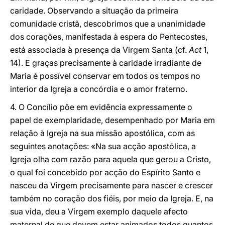
caridade. Observando a situação da primeira
comunidade cristã, descobrimos que a unanimidade
dos corações, manifestada à espera do Pentecostes,
está associada à presença da Virgem Santa (cf.
Act
1,
14). E graças precisamente à caridade irradiante de
Maria é possível conservar em todos os tempos no
interior da Igreja a concórdia e o amor fraterno.
4. O Concílio põe em evidência expressamente o
papel de exemplaridade, desempenhado por Maria em
relação à Igreja na sua missão apostólica, com as
seguintes anotações: «Na sua acção apostólica, a
Igreja olha com razão para aquela que gerou a Cristo,
o qual foi concebido por acção do Espírito Santo e
nasceu da Virgem precisamente para nascer e crescer
também no coração dos fiéis, por meio da Igreja. E, na
sua vida, deu a Virgem exemplo daquele afecto
maternal de que devem estar animados todos quantos