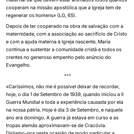
cooperam na missão apostólica que a Igreja tem de
regenerar os homens» (LG, 65).
Depois de ter cooperado na obra de salvação com a
maternidade, com a associação ao sacrifício de Cristo
e com a ajuda materna à Igreja nascente, Maria
continua a sustentar a comunidade cristã e todos os
crentes no generoso empenho pelo anúncio do
Evangelho.
***
«Caríssimos, não me é possível deixar de recordar,
hoje, o dia 1 de Setembro de 1939, quando iniciou a II
Guerra Mundial e toda a experiência causada por ela
na nossa pátria. Hoje é dia 3 de Setembro, e naquele
ano era domingo. A guerra já estava em curso e as
tropas alemãs aproximavam-se de Cracóvia.
Dirijamo-nos nesta ocasião de modo particular a