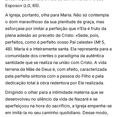
Esposo» (
LG
, 65).
A Igreja, portanto, olha para Maria. Não só contempla
o dom maravilhoso da sua plenitude de graça, mas
esforçase por imitar a perfeição que n’Ela é fruto da
plena adesão ao preceito de Cristo: «Sede, pois,
perfeitos, como é perfeito vosso Pai celeste» (
Mt
5,
48). Maria é a inteiramente santa. Ela representa para a
comunidade dos crentes o paradigma da autêntica
santidade que se realiza na união com Cristo. A vida
terrena da Mãe de Deus é, com efeito, caracterizada
pela perfeita sintonia com a pessoa do Filho e pela
dedicação total à obra redentora por Ele realizada.
Dirigindo o olhar para a intimidade materna que se
desenvolveu no silêncio da vida de Nazaré e se
aperfeiçoou na hora do sacrifício, a Igreja empenha-se
em imitá-la no seu caminho quotidiano. Desse modo,