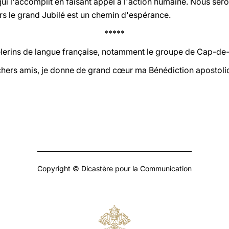
 qui l'accomplit en faisant appel à l'action humaine. Nous ser
rs le grand Jubilé est un chemin d'espérance.
*****
 pèlerins de langue française, notamment le groupe de Cap-d
chers amis, je donne de grand cœur ma Bénédiction apostoli
Copyright © Dicastère pour la Communication