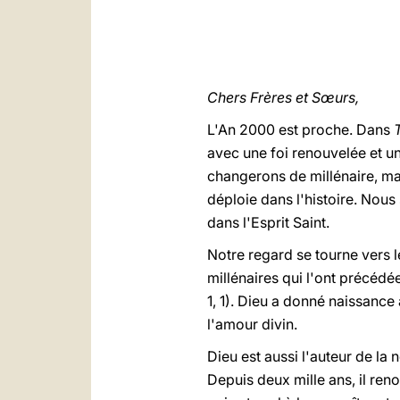
Chers Frères et Sœurs,
L'An 2000 est proche. Dans
avec une foi renouvelée et u
changerons de millénaire, ma
déploie dans l'histoire. Nous 
dans l'Esprit Saint.
Notre regard se tourne vers l
millénaires qui l'ont précédé
1, 1). Dieu a donné naissanc
l'amour divin.
Dieu est aussi l'auteur de la 
Depuis deux mille ans, il ren