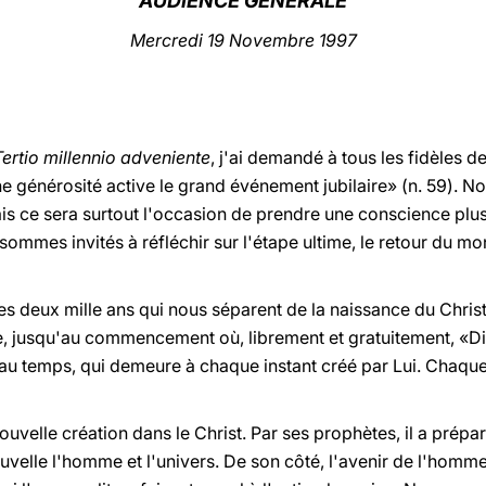
AUDIENCE GÉNÉRALE
Mercredi 19 Novembre 1997
Tertio millennio adveniente
, j'ai demandé à tous les fidèles d
ne générosité active le grand événement jubilaire» (n. 59). 
is ce sera surtout l'occasion de prendre une conscience plus
sommes invités à réfléchir sur l'étape ultime, le retour du mon
es deux mille ans qui nous séparent de la naissance du Christ
e, jusqu'au commencement où, librement et gratuitement, «Dieu 
e au temps, qui demeure à chaque instant créé par Lui. Chaqu
nouvelle création dans le Christ. Par ses prophètes, il a prépar
ouvelle l'homme et l'univers. De son côté, l'avenir de l'homm