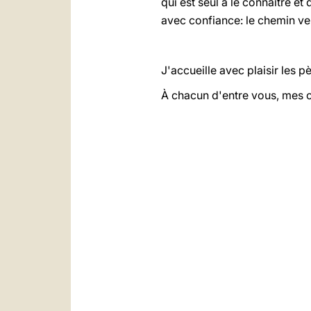
qui est seul à le connaître et
avec confiance: le chemin ve
J'accueille avec plaisir les
À chacun d'entre vous, mes 