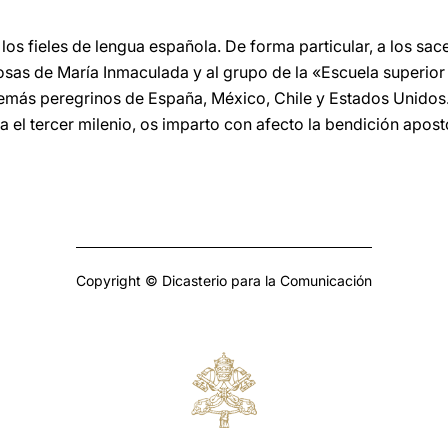
los fieles de lengua española. De forma particular, a los sa
giosas de María Inmaculada y al grupo de la «Escuela superio
demás peregrinos de España, México, Chile y Estados Unidos.
 el tercer milenio, os imparto con afecto la bendición apost
Copyright © Dicasterio para la Comunicación