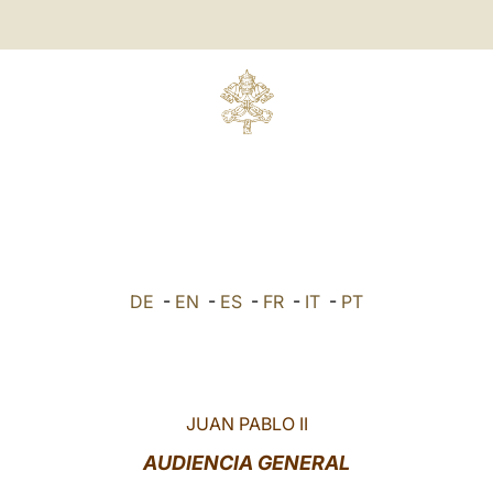
DE
-
EN
-
ES
-
FR
-
IT
-
PT
JUAN PABLO II
AUDIENCIA GENERAL