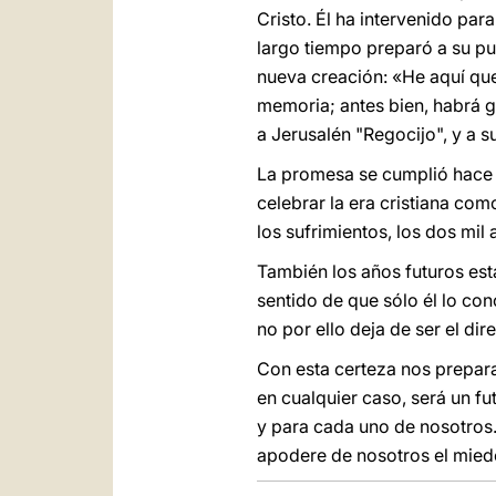
Cristo. Él ha intervenido pa
largo tiempo preparó a su pue
nueva creación: «He aquí que
memoria; antes bien, habrá g
a Jerusalén "Regocijo", y a s
La promesa se cumplió hace do
celebrar la era cristiana com
los sufrimientos, los dos mil
También los años futuros est
sentido de que sólo él lo con
no por ello deja de ser el dir
Con esta certeza nos prepara
en cualquier caso, será un fu
y para cada uno de nosotros.
apodere de nosotros el miedo