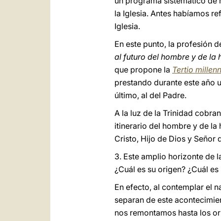
un programa sistemático de re
la Iglesia. Antes habíamos ref
Iglesia.
En este punto, la profesión d
al futuro del hombre y de la h
que propone la
Tertio millen
prestando durante este año un
último, al del Padre.
A la luz de la Trinidad cobra
itinerario del hombre y de la 
Cristo, Hijo de Dios y Señor d
3. Este amplio horizonte de 
¿Cuál es su origen? ¿Cuál es
En efecto, al contemplar el n
separan de este acontecimie
nos remontamos hasta los or