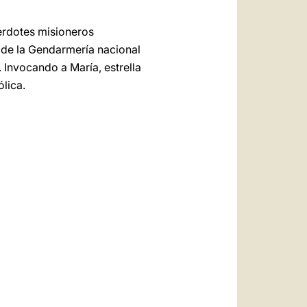
cerdotes misioneros
r de la Gendarmería nacional
 Invocando a María, estrella
ólica.