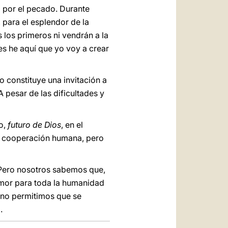
a por el pecado. Durante
 para el esplendor de la
 los primeros ni vendrán a la
es he aquí que yo voy a crear
o constituye una invitación a
 pesar de las dificultades y
o,
futuro de Dios
, en el
 la cooperación humana, pero
 Pero nosotros sabemos que,
 amor para toda la humanidad
y no permitimos que se
.