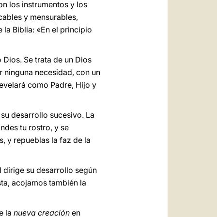
on los instrumentos y los
ficables y mensurables,
la Biblia: «En el principio
 Dios. Se trata de un Dios
or ninguna necesidad, con un
 revelará como Padre, Hijo y
o su desarrollo sucesivo. La
des tu rostro, y se
s, y repueblas la faz de la
 dirige su desarrollo según
sta, acojamos también la
e la
nueva creación
en