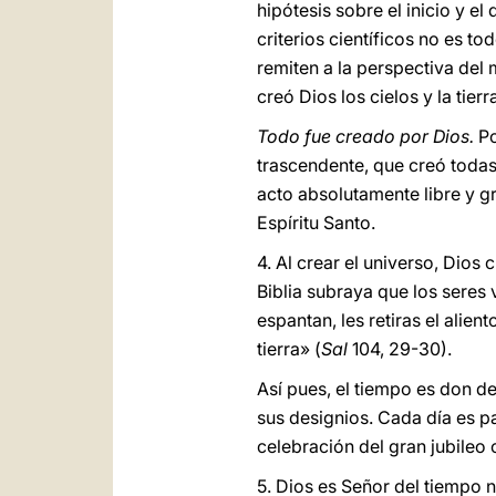
hipótesis sobre el inicio y e
criterios científicos no es t
remiten a la perspectiva del m
creó Dios los cielos y la tierr
Todo fue creado por Dios.
Po
trascendente, que creó todas
acto absolutamente libre y gr
Espíritu Santo.
4. Al crear el universo, Dios 
Biblia subraya que los seres
espantan, les retiras el alien
tierra» (
Sal
104, 29-30).
Así pues, el tiempo es don d
sus designios. Cada día es p
celebración del gran jubileo
5. Dios es Señor del tiempo