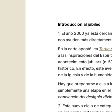
Introducción al jubileo
1. El año 2000 ya está cerca
nos ayuden más directamente 
En la carta apostólica
Tertio
a las inspiraciones del Espír
acontecimiento jubilar» (n. 
histórico. En efecto, este ev
de la Iglesia y de la humanid
Hay que prepararse a ella a l
simplemente una etapa en el 
conciencia del designio divi
2. Este nuevo ciclo de cateq