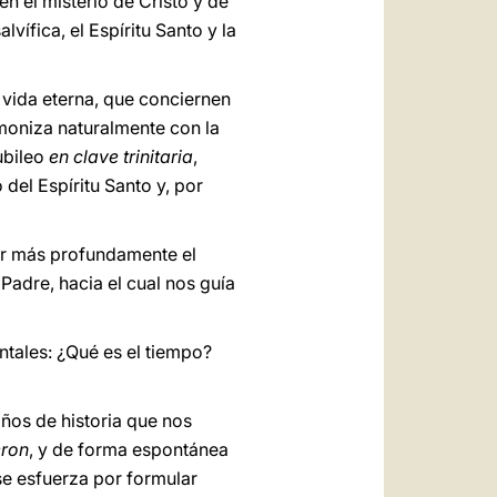
n el misterio de Cristo y de
lvífica, el Espíritu Santo y la
a vida eterna, que conciernen
moniza naturalmente con la
ubileo
en clave trinitaria
,
del Espíritu Santo y, por
tar más profundamente el
Padre, hacia el cual nos guía
ntales: ¿Qué es el tiempo?
años de historia que nos
eron
, y de forma espontánea
e esfuerza por formular