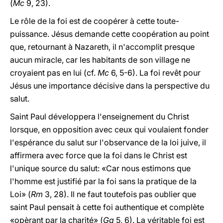
(
Mc
9, 23).
Le rôle de la foi est de coopérer à cette toute-
puissance. Jésus demande cette coopération au point
que, retournant à Nazareth, il n'accomplit presque
aucun miracle, car les habitants de son village ne
croyaient pas en lui (cf.
Mc
6, 5-6). La foi revêt pour
Jésus une importance décisive dans la perspective du
salut.
Saint Paul développera l'enseignement du Christ
lorsque, en opposition avec ceux qui voulaient fonder
l'espérance du salut sur l'observance de la loi juive, il
affirmera avec force que la foi dans le Christ est
l'unique source du salut: «Car nous estimons que
l'homme est justifié par la foi sans la pratique de la
Loi» (
Rm
3, 28). Il ne faut toutefois pas oublier que
saint Paul pensait à cette foi authentique et complète
«opèrant par la charité» (
Ga
5, 6). La véritable foi est