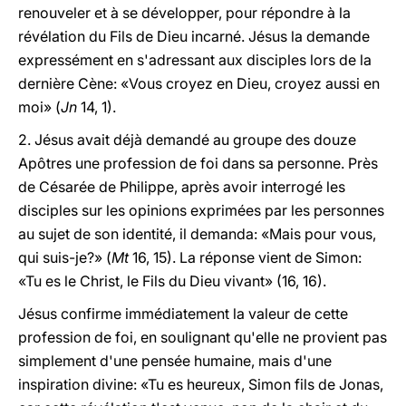
renouveler et à se développer, pour répondre à la
révélation du Fils de Dieu incarné. Jésus la demande
expressément en s'adressant aux disciples lors de la
dernière Cène: «Vous croyez en Dieu, croyez aussi en
moi» (
Jn
14, 1).
2. Jésus avait déjà demandé au groupe des douze
Apôtres une profession de foi dans sa personne. Près
de Césarée de Philippe, après avoir interrogé les
disciples sur les opinions exprimées par les personnes
au sujet de son identité, il demanda: «Mais pour vous,
qui suis-je?» (
Mt
16, 15). La réponse vient de Simon:
«Tu es le Christ, le Fils du Dieu vivant» (16, 16).
Jésus confirme immédiatement la valeur de cette
profession de foi, en soulignant qu'elle ne provient pas
simplement d'une pensée humaine, mais d'une
inspiration divine: «Tu es heureux, Simon fils de Jonas,