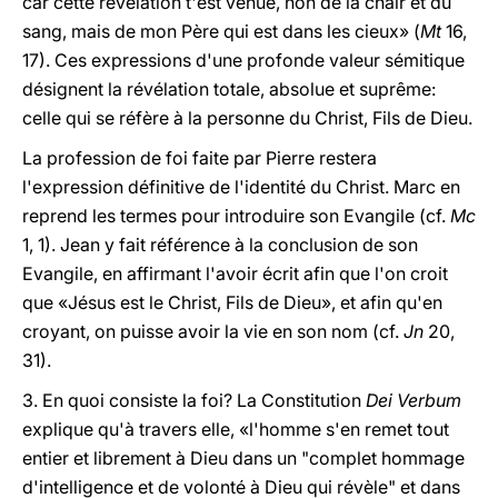
car cette révélation t'est venue, non de la chair et du
sang, mais de mon Père qui est dans les cieux» (
Mt
16,
17). Ces expressions d'une profonde valeur sémitique
désignent la révélation totale, absolue et suprême:
celle qui se réfère à la personne du Christ, Fils de Dieu.
La profession de foi faite par Pierre restera
l'expression définitive de l'identité du Christ. Marc en
reprend les termes pour introduire son Evangile (cf.
Mc
1, 1). Jean y fait référence à la conclusion de son
Evangile, en affirmant l'avoir écrit afin que l'on croit
que «Jésus est le Christ, Fils de Dieu», et afin qu'en
croyant, on puisse avoir la vie en son nom (cf.
Jn
20,
31).
3. En quoi consiste la foi? La Constitution
Dei Verbum
explique qu'à travers elle, «l'homme s'en remet tout
entier et librement à Dieu dans un "complet hommage
d'intelligence et de volonté à Dieu qui révèle" et dans