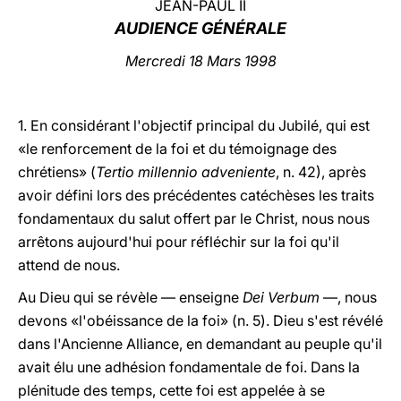
JEAN-PAUL II
AUDIENCE GÉNÉRALE
LATINE
Mercredi 18 Mars 1998
1. En considérant l'objectif principal du Jubilé, qui est
«le renforcement de la foi et du témoignage des
chrétiens» (
Tertio millennio adveniente
, n. 42), après
avoir défini lors des précédentes catéchèses les traits
fondamentaux du salut offert par le Christ, nous nous
arrêtons aujourd'hui pour réfléchir sur la foi qu'il
attend de nous.
Au Dieu qui se révèle — enseigne
Dei Verbum
—, nous
devons «l'obéissance de la foi» (n. 5). Dieu s'est révélé
dans l'Ancienne Alliance, en demandant au peuple qu'il
avait élu une adhésion fondamentale de foi. Dans la
plénitude des temps, cette foi est appelée à se