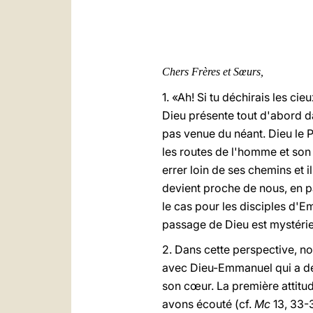
Chers Frères et Sœurs,
1. «Ah! Si tu déchirais les ci
Dieu présente tout d'abord d
pas venue du néant. Dieu le Pè
les routes de l'homme et son 
errer loin de ses chemins et i
devient proche de nous, en pa
le cas pour les disciples d'
passage de Dieu est mystérie
2. Dans cette perspective, no
avec Dieu-Emmanuel qui a déc
son cœur. La première attitud
avons écouté (cf.
Mc
13, 33-3