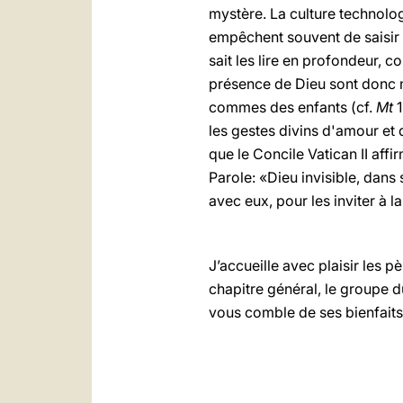
mystère. La culture technolog
empêchent souvent de saisir 
sait les lire en profondeur, 
présence de Dieu sont donc m
commes des enfants (cf.
Mt
1
les gestes divins d'amour et 
que le Concile Vatican II affi
Parole: «Dieu invisible, da
avec eux, pour les inviter à 
J’accueille avec plaisir les p
chapitre général, le groupe 
vous comble de ses bienfaits,