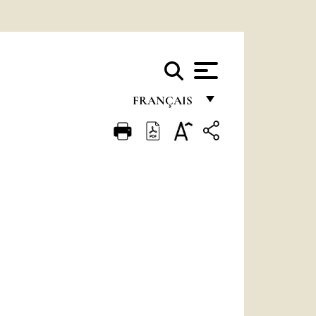
FRANÇAIS
FRANÇAIS
ENGLISH
ITALIANO
PORTUGUÊS
ESPAÑOL
DEUTSCH
POLSKI