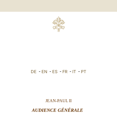
DE
-
EN
-
ES
-
FR
-
IT
-
PT
JEAN-PAUL II
AUDIENCE GÉNÉRALE