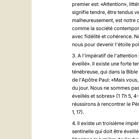
premier est: «Attention», litt
signifie tendre, être tendus ve
malheureusement, est notre co
comme la société contemporaine
avec fidélité et cohérence. N
nous pour devenir l'étoile po
3. A l'impératif de l'attention
éveillé». Il existe une forte 
ténébreuse, qui dans la Bible
de l'Apôtre Paul: «Mais vous, 
du jour. Nous ne sommes pas 
éveillés et sobres» (1
Th
5, 4-
réussirons à rencontrer le Pè
1, 17).
4. Il existe un troisième impé
sentinelle qui doit être éveil