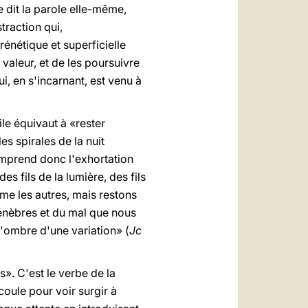
e dit la parole elle-même,
straction qui,
rénétique et superficielle
 valeur, et de les poursuivre
, en s'incarnant, est venu à
gile équivaut à «rester
es spirales de la nuit
comprend donc l'exhortation
es fils de la lumière, des fils
me les autres, mais restons
ténèbres et du mal que nous
l'ombre d'une variation» (
Jc
s». C'est le verbe de la
coule pour voir surgir à