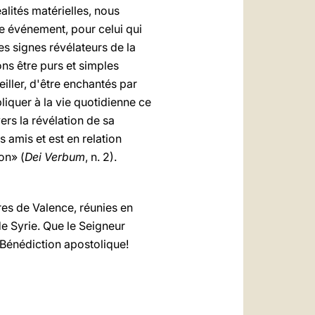
lités matérielles, nous
e événement, pour celui qui
es signes révélateurs de la
ns être purs et simples
iller, d'être enchantés par
liquer à la vie quotidienne ce
ers la révélation de sa
amis et est en relation
on» (
Dei Verbum
, n. 2).
ires de Valence, réunies en
e Syrie. Que le Seigneur
 Bénédiction apostolique!