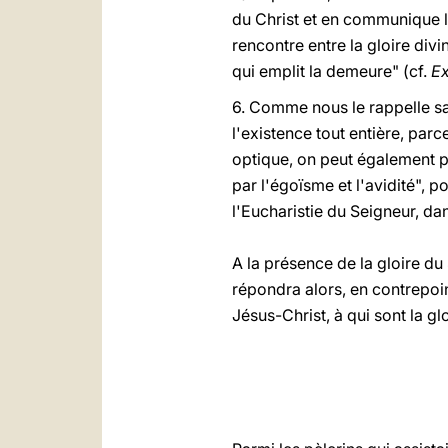
du Christ et en communique le
rencontre entre la gloire divi
qui emplit la demeure" (cf.
E
6. Comme nous le rappelle sa
l'existence tout entière, parc
optique, on peut également p
par l'égoïsme et l'avidité", 
l'Eucharistie du Seigneur, dan
A la présence de la gloire du 
répondra alors, en contrepoin
Jésus-Christ, à qui sont la gl