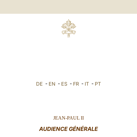
DE
-
EN
-
ES
-
FR
-
IT
-
PT
JEAN-PAUL II
AUDIENCE GÉNÉRALE