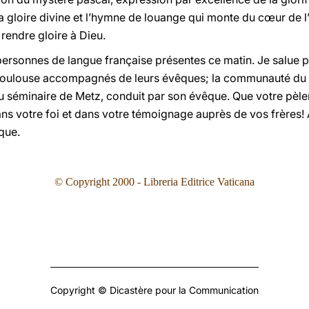
t la gloire divine et l’hymne de louange qui monte du cœur d
 rendre gloire à Dieu.
personnes de langue française présentes ce matin. Je salue pa
 Toulouse accompagnés de leurs évêques; la communauté du s
u séminaire de Metz, conduit par son évêque. Que votre pèler
ans votre foi et dans votre témoignage auprès de vos frères!
que.
© Copyright 2000 - Libreria Editrice Vaticana
Copyright © Dicastère pour la Communication