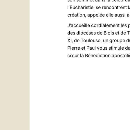
l’Eucharistie, se rencontren
création, appelée elle aussi à
J’accueille cordialement les 
des diocèses de Blois et de
XI, de Toulouse; un groupe d
Pierre et Paul vous stimule d
cœur la Bénédiction apostoli