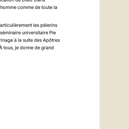
e l’homme comme de toute la
rticulièrement les pèlerins
éminaire universitaire Pie
inage à la suite des Apôtres
 À tous, je donne de grand