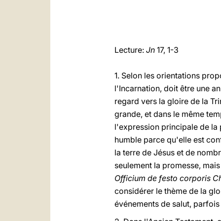
Lecture:
Jn
17, 1-3
1. Selon les orientations prop
l'Incarnation, doit être une 
regard vers la gloire de la 
grande, et dans le même temps
l'expression principale de la
humble parce qu'elle est conf
la terre de Jésus et de nombr
seulement la promesse, mais l
Officium de festo corporis Ch
considérer le thème de la glo
événements de salut, parfois 