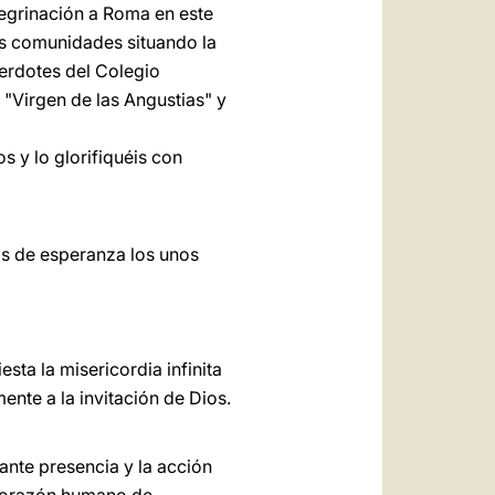
egrinación a Roma en este
ras comunidades situando la
cerdotes del Colegio
 "Virgen de las Angustias" y
s y lo glorifiquéis con
os de esperanza los unos
esta la misericordia infinita
nte a la invitación de Dios.
ante presencia y la acción