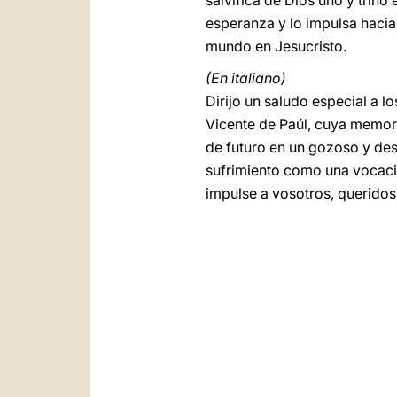
salvífica de Dios uno y trino
esperanza y lo impulsa hacia 
mundo en Jesucristo.
(En italiano)
Dirijo un saludo especial a l
Vicente de Paúl, cuya memori
de futuro en un gozoso y des
sufrimiento como una vocación
impulse a vosotros, querido