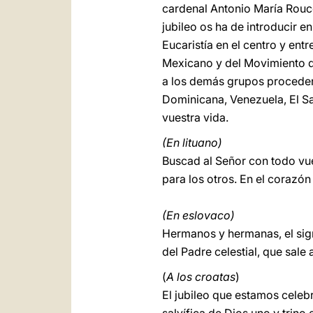
cardenal Antonio María Rouc
jubileo os ha de introducir 
Eucaristía en el centro y en
Mexicano y del Movimiento de
a los demás grupos proceden
Dominicana, Venezuela, El Sa
vuestra vida.
(En lituano)
Buscad al Señor con todo vu
para los otros. En el corazón
(En eslovaco)
Hermanos y hermanas, el signo 
del Padre celestial, que sal
(
A los croatas
)
El jubileo que estamos celeb