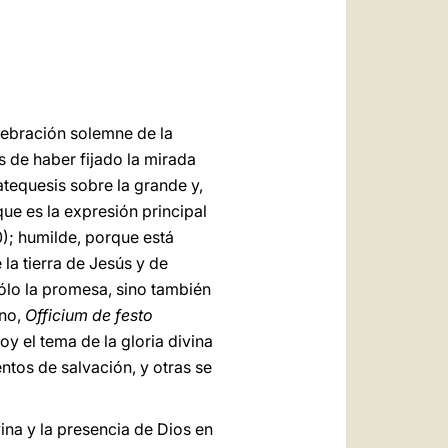
العربيّة
中文
LATINE
elebración solemne de la
s de haber fijado la mirada
tequesis sobre la grande y,
que es la expresión principal
); humilde, porque está
 la tierra de Jesús y de
sólo la promesa, sino también
ino,
Officium de festo
oy el tema de la gloria divina
ntos de salvación, y otras se
vina y la presencia de Dios en