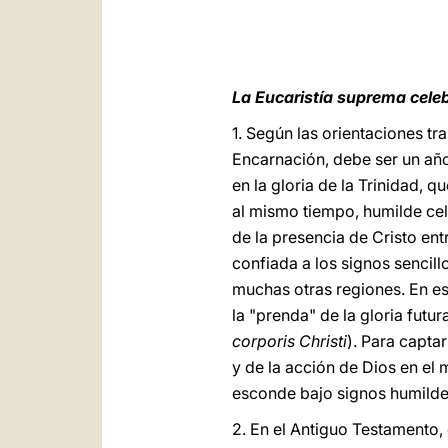
La Eucaristía suprema celeb
1. Según las orientaciones tr
Encarnación, debe ser un año
en la gloria de la Trinidad,
al mismo tiempo, humilde cele
de la presencia de Cristo ent
confiada a los signos sencill
muchas otras regiones. En est
la "prenda" de la gloria futu
corporis Christi
). Para capta
y de la acción de Dios en el
esconde bajo signos humildes
2. En el Antiguo Testamento,