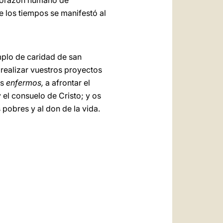
l corazón humano de
e los tiempos se manifestó al
mplo de caridad de san
 realizar vuestros proyectos
os
enfermos,
a afrontar el
 el consuelo de Cristo; y os
s pobres y al don de la vida.