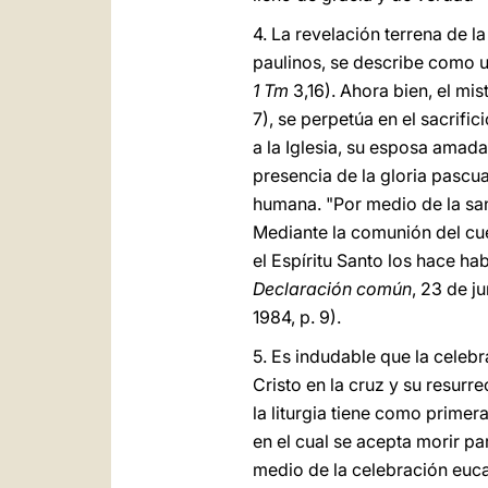
4. La revelación terrena de l
paulinos, se describe como un
1 Tm
3,16). Ahora bien, el mis
7), se perpetúa en el sacrifi
a la Iglesia, su esposa amada
presencia de la gloria pascua
humana. "Por medio de la sant
Mediante la comunión del cuer
el Espíritu Santo los hace ha
Declaración común
, 23 de j
1984, p. 9).
5. Es indudable que la celebr
Cristo en la cruz y su resurre
la liturgia tiene como prime
en el cual se acepta morir par
medio de la celebración eucar