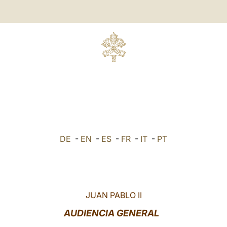
DE
-
EN
-
ES
-
FR
-
IT
-
PT
JUAN PABLO II
AUDIENCIA GENERAL