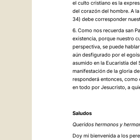
el culto cristiano es la expre
del corazón del hombre. A la
34) debe corresponder nuest
6. Como nos recuerda san Pab
existencia, porque nuestro cu
perspectiva, se puede hablar
aún desfigurado por el egoísm
asumido en la Eucaristía del S
manifestación de la gloria de
responderá entonces, como co
en todo por Jesucristo, a qui
Saludos
Queridos hermanos y herma
Doy mi bienvenida a los pere