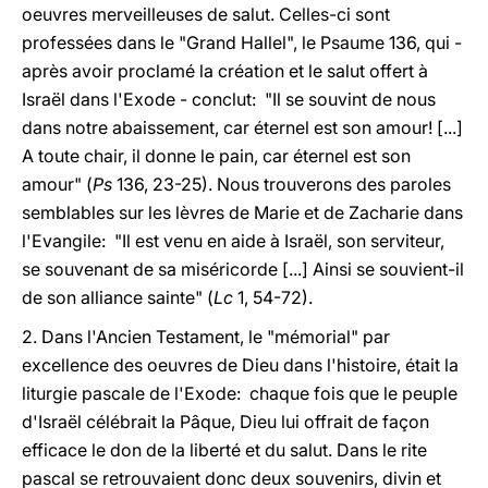
oeuvres merveilleuses de salut. Celles-ci sont
professées dans le "Grand Hallel", le Psaume 136, qui -
après avoir proclamé la création et le salut offert à
Israël dans l'Exode - conclut: "Il se souvint de nous
dans notre abaissement, car éternel est son amour! [...]
A toute chair, il donne le pain, car éternel est son
amour" (
Ps
136, 23-25). Nous trouverons des paroles
semblables sur les lèvres de Marie et de Zacharie dans
l'Evangile: "Il est venu en aide à Israël, son serviteur,
se souvenant de sa miséricorde [...] Ainsi se souvient-il
de son alliance sainte" (
Lc
1, 54-72).
2. Dans l'Ancien Testament, le "mémorial" par
excellence des oeuvres de Dieu dans l'histoire, était la
liturgie pascale de l'Exode: chaque fois que le peuple
d'Israël célébrait la Pâque, Dieu lui offrait de façon
efficace le don de la liberté et du salut. Dans le rite
pascal se retrouvaient donc deux souvenirs, divin et