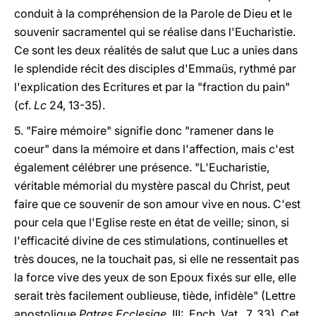
conduit à la compréhension de la Parole de Dieu et le
souvenir sacramentel qui se réalise dans l'Eucharistie.
Ce sont les deux réalités de salut que Luc a unies dans
le splendide récit des disciples d'Emmaüs, rythmé par
l'explication des Ecritures et par la "fraction du pain"
(cf.
Lc
24, 13-35).
5. "Faire mémoire" signifie donc "ramener dans le
coeur" dans la mémoire et dans l'affection, mais c'est
également célébrer une présence. "L'Eucharistie,
véritable mémorial du mystère pascal du Christ, peut
faire que ce souvenir de son amour vive en nous. C'est
pour cela que l'Eglise reste en état de veille; sinon, si
l'efficacité divine de ces stimulations, continuelles et
très douces, ne la touchait pas, si elle ne ressentait pas
la force vive des yeux de son Epoux fixés sur elle, elle
serait très facilement oublieuse, tiède, infidèle" (Lettre
apostolique
Patres Ecclesiae
, III: Ench. Vat., 7, 33). Cet