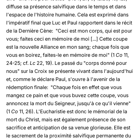
diffuse sa présence salvifique dans le temps et dans
l'espace de l'histoire humaine. Cela est exprimé dans
l'impératif final que Luc et Paul rapportent dans le récit
de la Dernière Cène: "Ceci est mon corps, qui est pour
vous; faites ceci en mémoire de moi [...] Cette coupe
est la nouvelle Alliance en mon sang; chaque fois que
vous en boirez, faites-le en mémoire de moi" (1
Co
11,
24-25; cf.
Lc
22, 19). Le passé du "corps donné pour
nous" sur la Croix se présente vivant dans l'aujourd'hui
et, comme le déclare Paul, s'ouvre à l'avenir de la
rédemption finale: "Chaque fois en effet que vous
mangez ce pain et que vous buvez cette coupe, vous
annoncez la mort du Seigneur, jusqu'à ce qu'il vienne"
(1
Co
11, 26). L'Eucharistie est donc le mémorial de la
mort du Christ, mais est également présence de son
sacrifice et anticipation de sa venue glorieuse. Elle est
le sacrement de la proximité salvifique permanente du