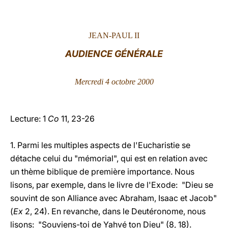
LATINE
JEAN-PAUL II
AUDIENCE GÉNÉRALE
Mercredi 4 octobre 2000
Lecture: 1
Co
11, 23-26
1. Parmi les multiples aspects de l'Eucharistie se
détache celui du "mémorial", qui est en relation avec
un thème biblique de première importance. Nous
lisons, par exemple, dans le livre de l'Exode: "Dieu se
souvint de son Alliance avec Abraham, Isaac et Jacob"
(
Ex
2, 24). En revanche, dans le Deutéronome, nous
lisons: "Souviens-toi de Yahvé ton Dieu" (8, 18).