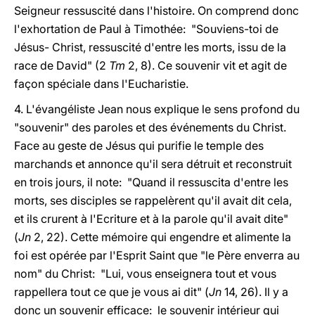
Seigneur ressuscité dans l'histoire. On comprend donc
l'exhortation de Paul à Timothée: "Souviens-toi de
Jésus- Christ, ressuscité d'entre les morts, issu de la
race de David" (2
Tm
2, 8). Ce souvenir vit et agit de
façon spéciale dans l'Eucharistie.
4. L'évangéliste Jean nous explique le sens profond du
"souvenir" des paroles et des événements du Christ.
Face au geste de Jésus qui purifie le temple des
marchands et annonce qu'il sera détruit et reconstruit
en trois jours, il note: "Quand il ressuscita d'entre les
morts, ses disciples se rappelèrent qu'il avait dit cela,
et ils crurent à l'Ecriture et à la parole qu'il avait dite"
(
Jn
2, 22). Cette mémoire qui engendre et alimente la
foi est opérée par l'Esprit Saint que "le Père enverra au
nom" du Christ: "Lui, vous enseignera tout et vous
rappellera tout ce que je vous ai dit" (
Jn
14, 26). Il y a
donc un souvenir efficace: le souvenir intérieur qui