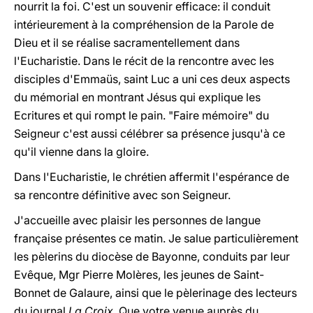
nourrit la foi. C'est un souvenir efficace: il conduit
intérieurement à la compréhension de la Parole de
Dieu et il se réalise sacramentellement dans
l'Eucharistie. Dans le récit de la rencontre avec les
disciples d'Emmaüs, saint Luc a uni ces deux aspects
du mémorial en montrant Jésus qui explique les
Ecritures et qui rompt le pain. "Faire mémoire" du
Seigneur c'est aussi célébrer sa présence jusqu'à ce
qu'il vienne dans la gloire.
Dans l'Eucharistie, le chrétien affermit l'espérance de
sa rencontre définitive avec son Seigneur.
J'accueille avec plaisir les personnes de langue
française présentes ce matin. Je salue particulièrement
les pèlerins du diocèse de Bayonne, conduits par leur
Evêque, Mgr Pierre Molères, les jeunes de Saint-
Bonnet de Galaure, ainsi que le pèlerinage des lecteurs
du journal
La Croix
. Que votre venue auprès du