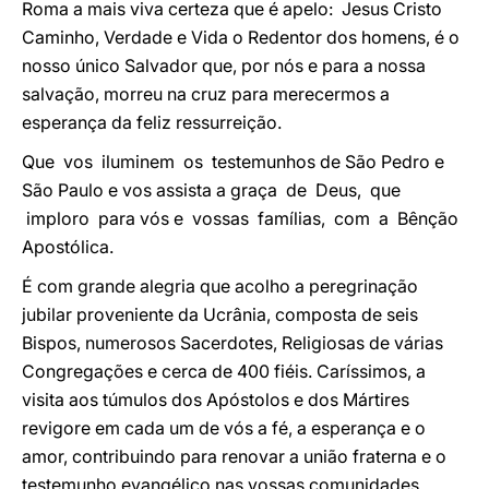
Roma a mais viva certeza que é apelo: Jesus Cristo
Caminho, Verdade e Vida o Redentor dos homens, é o
nosso único Salvador que, por nós e para a nossa
salvação, morreu na cruz para merecermos a
esperança da feliz ressurreição.
Que vos iluminem os testemunhos de São Pedro e
São Paulo e vos assista a graça de Deus, que
imploro para vós e vossas famílias, com a Bênção
Apostólica.
É com grande alegria que acolho a peregrinação
jubilar proveniente da Ucrânia, composta de seis
Bispos, numerosos Sacerdotes, Religiosas de várias
Congregações e cerca de 400 fiéis. Caríssimos, a
visita aos túmulos dos Apóstolos e dos Mártires
revigore em cada um de vós a fé, a esperança e o
amor, contribuindo para renovar a união fraterna e o
testemunho evangélico nas vossas comunidades.