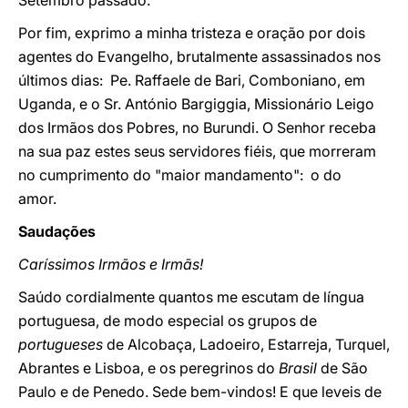
Setembro passado.
Por fim, exprimo a minha tristeza e oração por dois
agentes do Evangelho, brutalmente assassinados nos
últimos dias: Pe. Raffaele de Bari, Comboniano, em
Uganda, e o Sr. António Bargiggia, Missionário Leigo
dos Irmãos dos Pobres, no Burundi. O Senhor receba
na sua paz estes seus servidores fiéis, que morreram
no cumprimento do "maior mandamento": o do
amor.
Saudações
Caríssimos Irmãos e Irmãs!
Saúdo cordialmente quantos me escutam de língua
portuguesa, de modo especial os grupos de
portugueses
de Alcobaça, Ladoeiro, Estarreja, Turquel,
Abrantes e Lisboa, e os peregrinos do
Brasil
de São
Paulo e de Penedo. Sede bem-vindos! E que leveis de