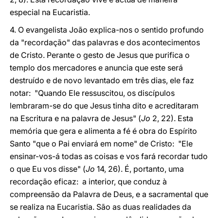
especial na Eucaristia.
4. O evangelista João explica-nos o sentido profundo
da "recordação" das palavras e dos acontecimentos
de Cristo. Perante o gesto de Jesus que purifica o
templo dos mercadores e anuncia que este será
destruído e de novo levantado em três dias, ele faz
notar: "Quando Ele ressuscitou, os discípulos
lembraram-se do que Jesus tinha dito e acreditaram
na Escritura e na palavra de Jesus" (
Jo
2, 22). Esta
memória que gera e alimenta a fé é obra do Espírito
Santo "que o Pai enviará em nome" de Cristo: "Ele
ensinar-vos-á todas as coisas e vos fará recordar tudo
o que Eu vos disse" (
Jo
14, 26). É, portanto, uma
recordação eficaz: a interior, que conduz à
compreensão da Palavra de Deus, e a sacramental que
se realiza na Eucaristia. São as duas realidades da