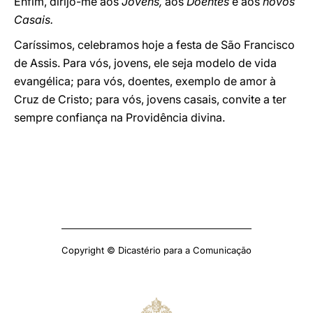
Enfim, dirijo-me aos
Jovens,
aos
Doentes
e aos
novos
Casais.
Caríssimos, celebramos hoje a festa de São Francisco
de Assis. Para vós, jovens, ele seja modelo de vida
evangélica; para vós, doentes, exemplo de amor à
Cruz de Cristo; para vós, jovens casais, convite a ter
sempre confiança na Providência divina.
Copyright © Dicastério para a Comunicação