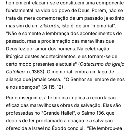
homem entrelaçam-se e constituem uma componente
fundamental na vida do povo de Deus. Porém, não se
trata da mera comemoração de um passado já extinto,
mas sim de um
zikkarôn,
isto é, de um "memorial".
"Não é somente a lembrança dos acontecimentos do
passado, mas a proclamação das maravilhas que
Deus fez por amor dos homens. Na celebração
litúrgica destes acontecimentos, eles tornam-se de
certo modo presentes e actuais" (
Catecismo da Igreja
Católica,
n. 1363). O memorial lembra um laço de
aliança que jamais cessa: "O Senhor se lembre de nós
e nos abençoe" (
Sl
115, 12).
Por conseguinte, a fé bíblica implica a recordação
eficaz das maravilhosas obras da salvação. Elas são
professadas no "Grande Hallel", o Salmo 136, que
depois de ter proclamado a criação e a salvação
oferecida a Israel no Êxodo conclui: "Ele lembrou-se