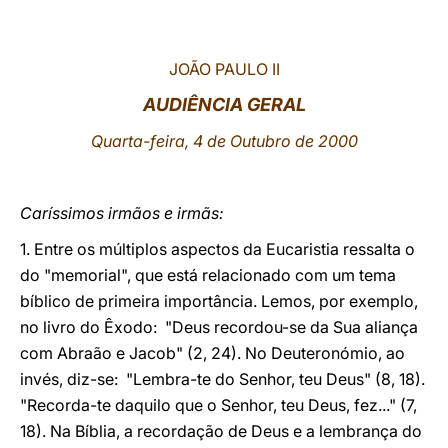
LATINE
JOÃO PAULO II
AUDIÊNCIA GERAL
Quarta-feira, 4 de Outubro de 2000
Caríssimos irmãos e irmãs:
1. Entre os múltiplos aspectos da Eucaristia ressalta o
do "memorial", que está relacionado com um tema
bíblico de primeira importância. Lemos, por exemplo,
no livro do Êxodo: "Deus recordou-se da Sua aliança
com Abraão e Jacob" (2, 24). No Deuteronómio, ao
invés, diz-se: "Lembra-te do Senhor, teu Deus" (8, 18).
"Recorda-te daquilo que o Senhor, teu Deus, fez..." (7,
18). Na Bíblia, a recordação de Deus e a lembrança do