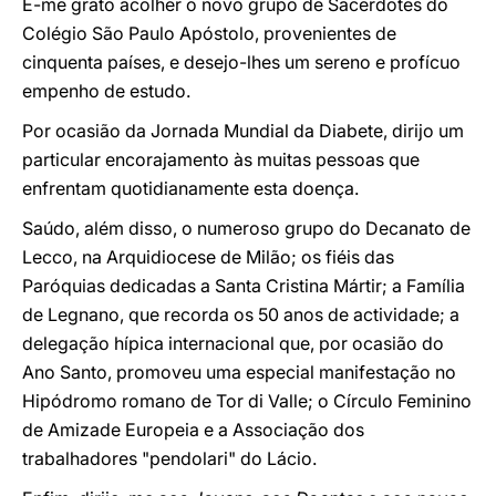
É-me grato acolher o novo grupo de Sacerdotes do
Colégio São Paulo Apóstolo, provenientes de
cinquenta países, e desejo-lhes um sereno e profícuo
empenho de estudo.
Por ocasião da Jornada Mundial da Diabete, dirijo um
particular encorajamento às muitas pessoas que
enfrentam quotidianamente esta doença.
Saúdo, além disso, o numeroso grupo do Decanato de
Lecco, na Arquidiocese de Milão; os fiéis das
Paróquias dedicadas a Santa Cristina Mártir; a Família
de Legnano, que recorda os 50 anos de actividade; a
delegação hípica internacional que, por ocasião do
Ano Santo, promoveu uma especial manifestação no
Hipódromo romano de Tor di Valle; o Círculo Feminino
de Amizade Europeia e a Associação dos
trabalhadores "pendolari" do Lácio.