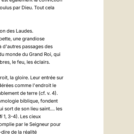
voulus par Dieu. Tout cela
ion des Laudes.
pette, une grandiose
 à d'autres passages des
e du monde du Grand Roi, qui
es, le feu, les éclairs.
oit, la gloire. Leur entrée sur
sidérées comme l'endroit le
blement de terre (cf. v. 4).
osmologie biblique, fondent
sort de son lieu saint.... les
i
1, 3-4). Les cieux
complie par le Seigneur pour
dire de la réalité