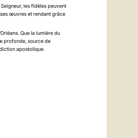
e Seigneur, les fidèles peuvent
de ses œuvres et rendant grâce
’Orléans. Que la lumière du
oie profonde, source de
diction apostolique.