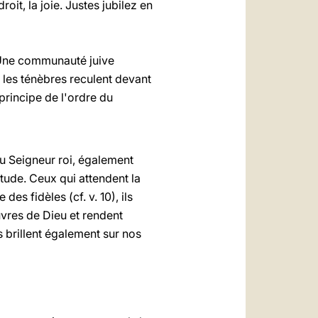
it, la joie. Justes jubilez en
. Une communauté juive
 les ténèbres reculent devant
 principe de l'ordre du
 du Seigneur roi, également
nitude. Ceux qui attendent la
es fidèles (cf. v. 10), ils
euvres de Dieu et rendent
s brillent également sur nos