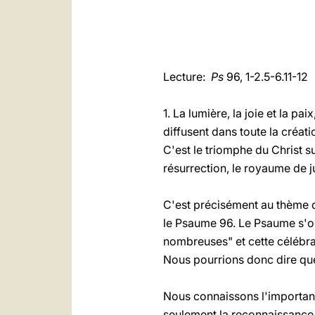
Lecture:
Ps
96, 1-2.5-6.11-12
1. La lumière, la joie et la 
diffusent dans toute la créat
C'est le triomphe du Christ s
résurrection, le royaume de j
C'est précisément au thème d
le Psaume 96. Le Psaume s'ouv
nombreuses" et cette célébrati
Nous pourrions donc dire qu
Nous connaissons l'importan
seulement la reconnaissance 