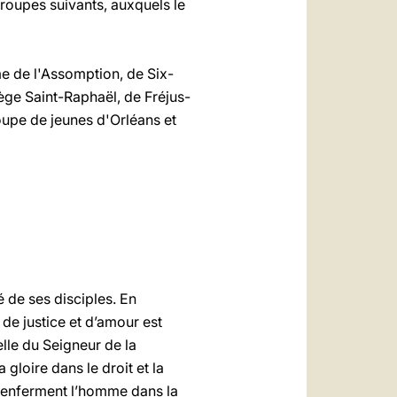
groupes suivants, auxquels le
e de l'Assomption, de Six-
ège Saint-Raphaël, de Fréjus-
oupe de jeunes d'Orléans et
 de ses disciples. En
 de justice et d’amour est
lle du Seigneur de la
 gloire dans le droit et la
ui enferment l’homme dans la