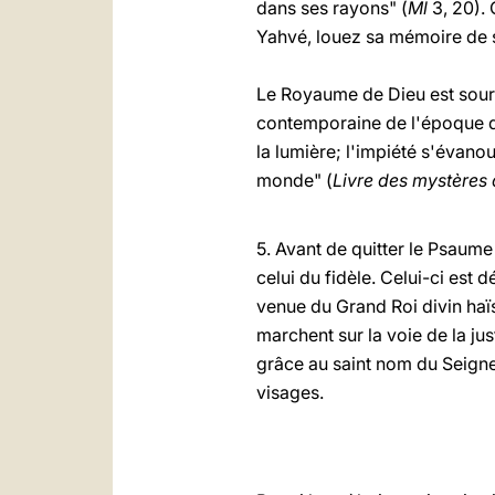
dans ses rayons" (
Ml
3, 20). 
Yahvé, louez sa mémoire de sa
Le Royaume de Dieu est sourc
contemporaine de l'époque de
la lumière; l'impiété s'évanou
monde" (
Livre des mystères
5. Avant de quitter le Psaume 
celui du fidèle. Celui-ci est 
venue du Grand Roi divin haïss
marchent sur la voie de la jus
grâce au saint nom du Seigneu
visages.
* *