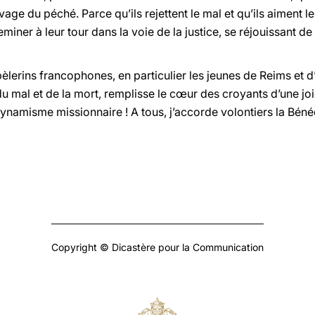
age du péché. Parce qu’ils rejettent le mal et qu’ils aiment l
eminer à leur tour dans la voie de la justice, se réjouissant 
pèlerins francophones, en particulier les jeunes de Reims et d
du mal et de la mort, remplisse le cœur des croyants d’une j
ynamisme missionnaire ! A tous, j’accorde volontiers la Béné
Copyright © Dicastère pour la Communication