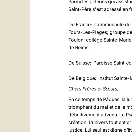
Parmi les pèlerins qui assist
Saint-Père s'est adressé en f
De France: Communauté de l'
Fours-Les-Plages; groupe de 
Toulon; collège Sainte-Marie
de Reims.
De Suisse: Paroisse Saint-Jo
De Belgique: Institut Sainte-M
Chers Frères et Sœurs,
En ce temps de Pâques, la lum
triomphant du mal et de la mor
définitivement advenu. Le Ps
création. L’univers tout entier
justice. Lui seul est digne d