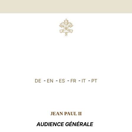
DE
-
EN
-
ES
-
FR
-
IT
-
PT
JEAN PAUL II
AUDIENCE GÉNÉRALE