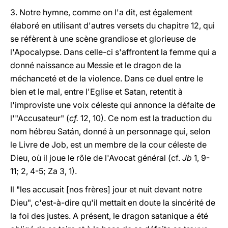
3. Notre hymne, comme on l'a dit, est également
élaboré en utilisant d'autres versets du chapitre 12, qui
se réfèrent à une scène grandiose et glorieuse de
l'Apocalypse. Dans celle-ci s'affrontent la femme qui a
donné naissance au Messie et le dragon de la
méchanceté et de la violence. Dans ce duel entre le
bien et le mal, entre l'Eglise et Satan, retentit à
l'improviste une voix céleste qui annonce la défaite de
l'"Accusateur" (
cf.
12, 10). Ce nom est la traduction du
nom hébreu Satán, donné à un personnage qui, selon
le Livre de Job, est un membre de la cour céleste de
Dieu, où il joue le rôle de l'Avocat général (cf.
Jb
1, 9-
11; 2, 4-5; Za 3, 1).
Il "les accusait [nos frères] jour et nuit devant notre
Dieu", c'est-à-dire qu'il mettait en doute la sincérité de
la foi des justes. A présent, le dragon satanique a été