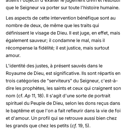
atteint l'objectif d'exalter le jugement divin et résolutif
que le Seigneur va porter sur toute l'histoire humaine.
Les aspects de cette intervention bénéfique sont au
nombre de deux, de même que les traits qui
définissent le visage de Dieu. Il est juge, en effet, mais
également sauveur; il condamne le mal, mais il
récompense la fidélité; il est justice, mais surtout
amour.
L'identité des justes, à présent sauvés dans le
Royaume de Dieu, est significative. Ils sont répartis en
trois catégories de "serviteurs" du Seigneur, c'est-à-
dire les prophètes, les saints et ceux qui craignent son
nom (cf.
Ap
11, 18). Il s'agit d'une sorte de portrait
spirituel du Peuple de Dieu, selon les dons reçus dans
le baptême et que l'on a fait refleurir dans la vie de foi
et d'amour. Un profil qui se retrouve aussi bien chez
les grands que chez les petits (
cf.
19, 5).