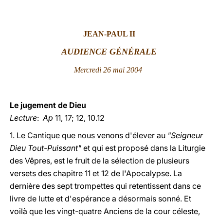
LATINE
JEAN-PAUL II
AUDIENCE GÉNÉRALE
Mercredi 26 mai 2004
Le jugement de Dieu
Lecture
:
Ap
11, 17; 12, 10.12
1. Le Cantique que nous venons d'élever au
"Seigneur
Dieu Tout-Puissant"
et qui est proposé dans la Liturgie
des Vêpres, est le fruit de la sélection de plusieurs
versets des chapitre 11 et 12 de l'Apocalypse. La
dernière des sept trompettes qui retentissent dans ce
livre de lutte et d'espérance a désormais sonné. Et
voilà que les vingt-quatre Anciens de la cour céleste,