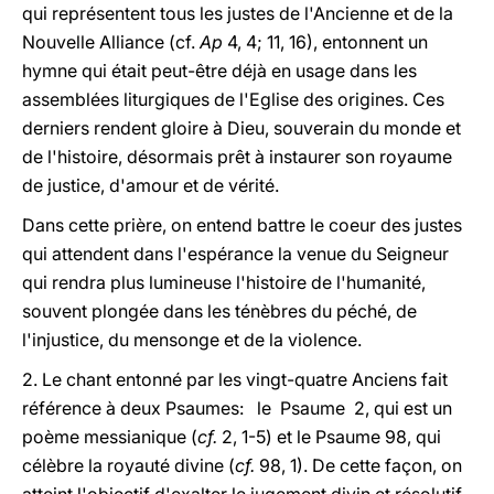
qui représentent tous les justes de l'Ancienne et de la
Nouvelle Alliance (cf.
Ap
4, 4; 11, 16), entonnent un
hymne qui était peut-être déjà en usage dans les
assemblées liturgiques de l'Eglise des origines. Ces
derniers rendent gloire à Dieu, souverain du monde et
de l'histoire, désormais prêt à instaurer son royaume
de justice, d'amour et de vérité.
Dans cette prière, on entend battre le coeur des justes
qui attendent dans l'espérance la venue du Seigneur
qui rendra plus lumineuse l'histoire de l'humanité,
souvent plongée dans les ténèbres du péché, de
l'injustice, du mensonge et de la violence.
2. Le chant entonné par les vingt-quatre Anciens fait
référence à deux Psaumes: le Psaume 2, qui est un
poème messianique (
cf.
2, 1-5) et le Psaume 98, qui
célèbre la royauté divine (
cf.
98, 1). De cette façon, on