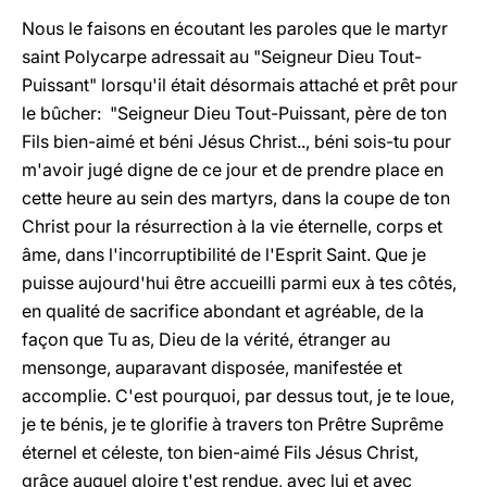
Nous le faisons en écoutant les paroles que le martyr
saint Polycarpe adressait au "Seigneur Dieu Tout-
Puissant" lorsqu'il était désormais attaché et prêt pour
le bûcher: "Seigneur Dieu Tout-Puissant, père de ton
Fils bien-aimé et béni Jésus Christ.., béni sois-tu pour
m'avoir jugé digne de ce jour et de prendre place en
cette heure au sein des martyrs, dans la coupe de ton
Christ pour la résurrection à la vie éternelle, corps et
âme, dans l'incorruptibilité de l'Esprit Saint. Que je
puisse aujourd'hui être accueilli parmi eux à tes côtés,
en qualité de sacrifice abondant et agréable, de la
façon que Tu as, Dieu de la vérité, étranger au
mensonge, auparavant disposée, manifestée et
accomplie. C'est pourquoi, par dessus tout, je te loue,
je te bénis, je te glorifie à travers ton Prêtre Suprême
éternel et céleste, ton bien-aimé Fils Jésus Christ,
grâce auquel gloire t'est rendue, avec lui et avec