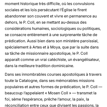
moment historique très difficile, où les convulsions
sociales et les lois persécutant l’Église le firent
abandonner son couvent et vivre en permanence au
dehors, le P. Coll, en se mettant au-dessus des
considérations humaines, sociologiques ou politiques,
se consacre entièrement à une surprenante tâche de
prédication. Aussi bien dans son ministère paroissial,
spécialement à Artes et à Moya, que par la suite dans
sa tâche de missionnaire apostolique, le P. Coll
apparaît comme un vrai catéchiste, un évangélisateur,
dans la meilleure tradition dominicaine.
Dans ses innombrables courses apostoliques à travers
toute la Catalogne, dans ses mémorables missions
populaires et autres formes de prédication, le P. Coll —
beaucoup l’appelaient « Mosen Coll » — transmet la
foi, sème l’espérance, prêche l’amour, la paix, la
réconciliation entre ceux que divisent les passions, la