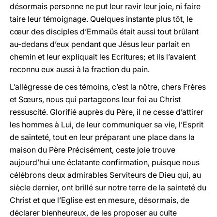
désormais personne ne put leur ravir leur joie, ni faire
taire leur témoignage. Quelques instante plus tôt, le
cœur des disciples d’Emmaüs était aussi tout brûlant
au-dedans d’eux pendant que Jésus leur parlait en
chemin et leur expliquait les Ecritures; et ils l’avaient
reconnu eux aussi à la fraction du pain.
L’allégresse de ces témoins, c’est la nôtre, chers Frères
et Sœurs, nous qui partageons leur foi au Christ
ressuscité. Glorifié auprès du Père, il ne cesse d’attirer
les hommes à Lui, de leur communiquer sa vie, l’Esprit
de sainteté, tout en leur préparant une place dans la
maison du Père Précisément, ceste joie trouve
aujourd’hui une éclatante confirmation, puisque nous
célébrons deux admirables Serviteurs de Dieu qui, au
siècle dernier, ont brillé sur notre terre de la sainteté du
Christ et que l’Eglise est en mesure, désormais, de
déclarer bienheureux, de les proposer au culte