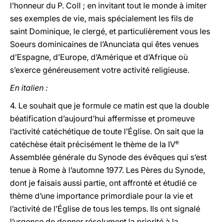
l’honneur du P. Coll ; en invitant tout le monde à imiter
ses exemples de vie, mais spécialement les fils de
saint Dominique, le clergé, et particulièrement vous les
Soeurs dominicaines de l’Anunciata qui êtes venues
d’Espagne, d’Europe, d’Amérique et d’Afrique où
s’exerce généreusement votre activité religieuse.
En italien :
4. Le souhait que je formule ce matin est que la double
béatification d’aujourd’hui affermisse et promeuve
l’activité catéchétique de toute l’Église. On sait que la
e
catéchèse était précisément le thème de la IV
Assemblée générale du Synode des évêques qui s’est
tenue à Rome à l’automne 1977. Les Pères du Synode,
dont je faisais aussi partie, ont affronté et étudié ce
thème d’une importance primordiale pour la vie et
l’activité de l’Église de tous les temps. Ils ont signalé
l’urgence de donner résolument la priorité à la