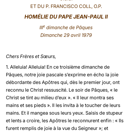
ET DU P. FRANCISCO COLL, O.P.
LATINE
HOMÉLIE DU PAPE JEAN-PAUL II
e
III
dimanche de Pâques
Dimanche 29 avril 1979
Chers Frères et Sœurs,
1. Alleluia! Alleluia! En ce troisième dimanche de
Pâques, notre joie pascale s’exprime en écho la joie
débordante des Apôtres qui, dès le premier jour, ont
reconnu le Christ ressuscité. Le soir de Pâques, « le
Christ se tint au milieu d’eux ». « Il leur montra ses
mains et ses pieds ». Il les invita à le toucher de leurs
mains. Et il mangea sous leurs yeux. Saisis de stupeur
et lents a croire, les Apôtres le reconnurent enfin : « Ils
furent remplis de joie à la vue du Seigneur »; et