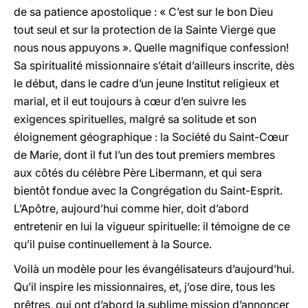
de sa patience apostolique : « C’est sur le bon Dieu
tout seul et sur la protection de la Sainte Vierge que
nous nous appuyons ». Quelle magnifique confession!
Sa spiritualité missionnaire s’était d’ailleurs inscrite, dès
le début, dans le cadre d’un jeune Institut religieux et
marial, et il eut toujours à cœur d’en suivre les
exigences spirituelles, malgré sa solitude et son
éloignement géographique : la Société du Saint-Cœur
de Marie, dont il fut l’un des tout premiers membres
aux côtés du célèbre Père Libermann, et qui sera
bientôt fondue avec la Congrégation du Saint-Esprit.
L’Apôtre, aujourd’hui comme hier, doit d’abord
entretenir en lui la vigueur spirituelle: il témoigne de ce
qu’il puise continuellement à la Source.
Voilà un modèle pour les évangélisateurs d’aujourd’hui.
Qu’il inspire les missionnaires, et, j’ose dire, tous les
prêtres, qui ont d’abord la sublime mission d’annoncer