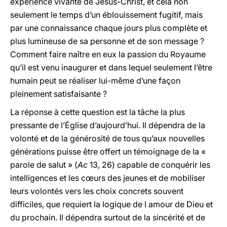
expérience vivante de Jésus-Christ, et cela non
seulement le temps d’un éblouissement fugitif, mais
par une connaissance chaque jours plus complète et
plus lumineuse de sa personne et de son message ?
Comment faire naître en eux la passion du Royaume
qu’il est venu inaugurer et dans lequel seulement l’être
humain peut se réaliser lui-même d’une façon
pleinement satisfaisante ?
La réponse à cette question est la tâche la plus
pressante de l’Église d’aujourd’hui. Il dépendra de la
volonté et de la générosité de tous qu’aux nouvelles
générations puisse être offert un témoignage de la «
parole de salut » (
Ac
13, 26) capable de conquérir les
intelligences et les cœurs des jeunes et de mobiliser
leurs volontés vers les choix concrets souvent
difficiles, que requiert la logique de l amour de Dieu et
du prochain. Il dépendra surtout de la sincérité et de