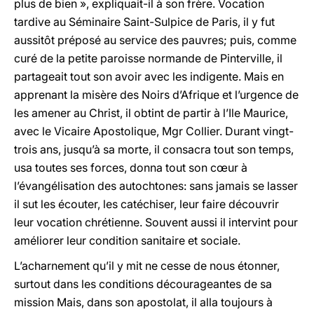
plus de bien », expliquait-il à son frère. Vocation
tardive au Séminaire Saint-Sulpice de Paris, il y fut
aussitôt préposé au service des pauvres; puis, comme
curé de la petite paroisse normande de Pinterville, il
partageait tout son avoir avec les indigente. Mais en
apprenant la misère des Noirs d’Afrique et l’urgence de
les amener au Christ, il obtint de partir à l’Ile Maurice,
avec le Vicaire Apostolique, Mgr Collier. Durant vingt-
trois ans, jusqu’à sa morte, il consacra tout son temps,
usa toutes ses forces, donna tout son cœur à
l’évangélisation des autochtones: sans jamais se lasser
il sut les écouter, les catéchiser, leur faire découvrir
leur vocation chrétienne. Souvent aussi il intervint pour
améliorer leur condition sanitaire et sociale.
L’acharnement qu’il y mit ne cesse de nous étonner,
surtout dans les conditions décourageantes de sa
mission Mais, dans son apostolat, il alla toujours à