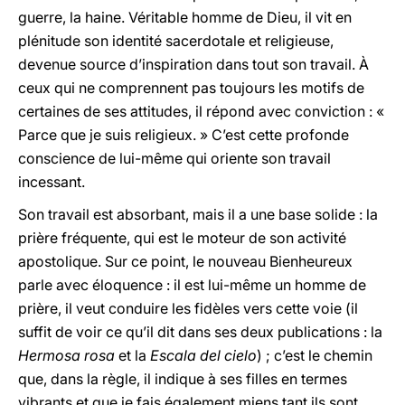
guerre, la haine. Véritable homme de Dieu, il vit en
plénitude son identité sacerdotale et religieuse,
devenue source d’inspiration dans tout son travail. À
ceux qui ne comprennent pas toujours les motifs de
certaines de ses attitudes, il répond avec conviction : «
Parce que je suis religieux. » C’est cette profonde
conscience de lui-même qui oriente son travail
incessant.
Son travail est absorbant, mais il a une base solide : la
prière fréquente, qui est le moteur de son activité
apostolique. Sur ce point, le nouveau Bienheureux
parle avec éloquence : il est lui-même un homme de
prière, il veut conduire les fidèles vers cette voie (il
suffit de voir ce qu’il dit dans ses deux publications : la
Hermosa rosa
et la
Escala del cielo
) ; c’est le chemin
que, dans la règle, il indique à ses filles en termes
vibrants et que je fais également miens tant ils sont