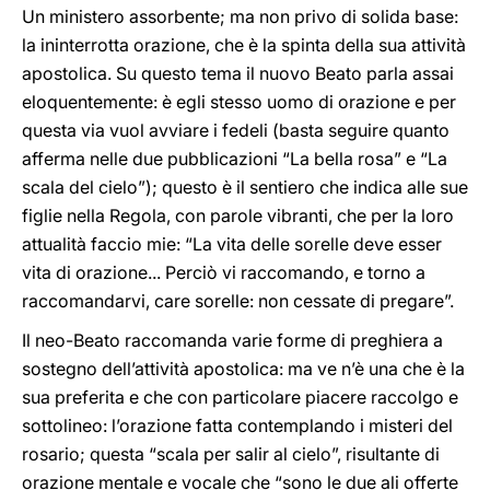
Un ministero assorbente; ma non privo di solida base:
la ininterrotta orazione, che è la spinta della sua attività
apostolica. Su questo tema il nuovo Beato parla assai
eloquentemente: è egli stesso uomo di orazione e per
questa via vuol avviare i fedeli (basta seguire quanto
afferma nelle due pubblicazioni “La bella rosa” e “La
scala del cielo”); questo è il sentiero che indica alle sue
figlie nella Regola, con parole vibranti, che per la loro
attualità faccio mie: “La vita delle sorelle deve esser
vita di orazione... Perciò vi raccomando, e torno a
raccomandarvi, care sorelle: non cessate di pregare”.
Il neo-Beato raccomanda varie forme di preghiera a
sostegno dell’attività apostolica: ma ve n’è una che è la
sua preferita e che con particolare piacere raccolgo e
sottolineo: l’orazione fatta contemplando i misteri del
rosario; questa “scala per salir al cielo”, risultante di
orazione mentale e vocale che “sono le due ali offerte