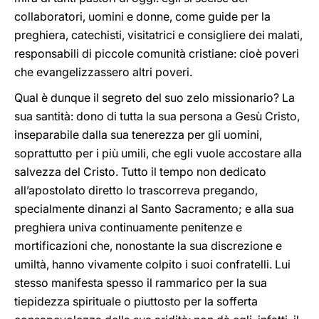
collaboratori, uomini e donne, come guide per la
preghiera, catechisti, visitatrici e consigliere dei malati,
responsabili di piccole comunità cristiane: cioè poveri
che evangelizzassero altri poveri.
Qual è dunque il segreto del suo zelo missionario? La
sua santità: dono di tutta la sua persona a Gesù Cristo,
inseparabile dalla sua tenerezza per gli uomini,
soprattutto per i più umili, che egli vuole accostare alla
salvezza del Cristo. Tutto il tempo non dedicato
all’apostolato diretto lo trascorreva pregando,
specialmente dinanzi al Santo Sacramento; e alla sua
preghiera univa continuamente penitenze e
mortificazioni che, nonostante la sua discrezione e
umiltà, hanno vivamente colpito i suoi confratelli. Lui
stesso manifesta spesso il rammarico per la sua
tiepidezza spirituale o piuttosto per la sofferta