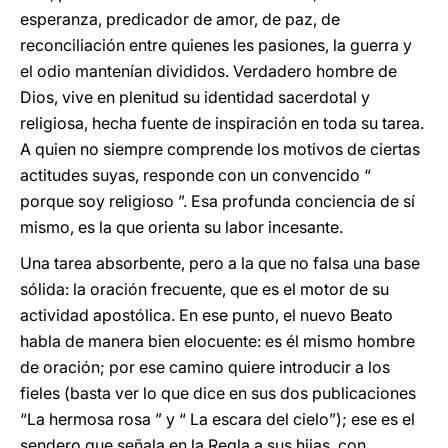
esperanza, predicador de amor, de paz, de
reconciliación entre quienes les pasiones, la guerra y
el odio mantenían divididos. Verdadero hombre de
Dios, vive en plenitud su identidad sacerdotal y
religiosa, hecha fuente de inspiración en toda su tarea.
A quien no siempre comprende los motivos de ciertas
actitudes suyas, responde con un convencido “
porque soy religioso ”. Esa profunda conciencia de sí
mismo, es la que orienta su labor incesante.
Una tarea absorbente, pero a la que no falsa una base
sólida: la oración frecuente, que es el motor de su
actividad apostólica. En ese punto, el nuevo Beato
habla de manera bien elocuente: es él mismo hombre
de oración; por ese camino quiere introducir a los
fieles (basta ver lo que dice en sus dos publicaciones
“La hermosa rosa ” y “ La escara del cielo”); ese es el
sendero que señala en la Regla a sus hijas, con