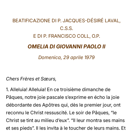
LATINE
BEATIFICAZIONE DI P. JACQUES-DÉSIRÉ LAVAL,
C.S.S.
E DI P. FRANCISCO COLL, O.P.
OMELIA DI GIOVANNI PAOLO II
Domenica, 29 aprile 1979
Chers Frères et Sœurs,
1. Alleluia! Alleluia! En ce troisième dimanche de
Pâques, notre joie pascale s’exprime en écho la joie
débordante des Apôtres qui, dès le premier jour, ont
reconnu le Christ ressuscité. Le soir de Pâques, “le
Christ se tint au milieu d’eux”. “Il leur montra ses mains
et ses pieds”. Il les invita à le toucher de leurs mains. Et