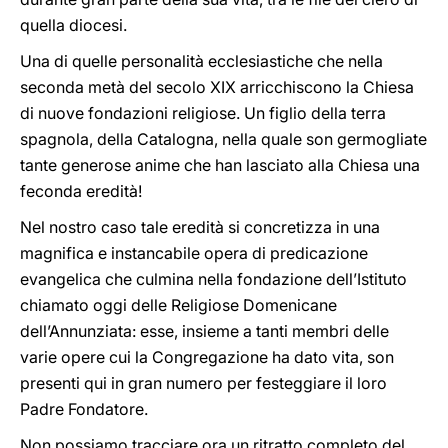
quella diocesi.
Una di quelle personalità ecclesiastiche che nella
seconda metà del secolo XIX arricchiscono la Chiesa
di nuove fondazioni religiose. Un figlio della terra
spagnola, della Catalogna, nella quale son germogliate
tante generose anime che han lasciato alla Chiesa una
feconda eredità!
Nel nostro caso tale eredità si concretizza in una
magnifica e instancabile opera di predicazione
evangelica che culmina nella fondazione dell’Istituto
chiamato oggi delle Religiose Domenicane
dell’Annunziata: esse, insieme a tanti membri delle
varie opere cui la Congregazione ha dato vita, son
presenti qui in gran numero per festeggiare il loro
Padre Fondatore.
Non possiamo tracciare ora un ritratto completo del