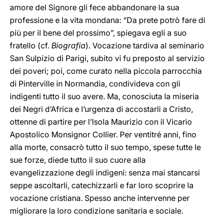
amore del Signore gli fece abbandonare la sua
professione e la vita mondana: “Da prete potrò fare di
più per il bene del prossimo”, spiegava egli a suo
fratello (cf.
Biografia
). Vocazione tardiva al seminario
San Sulpizio di Parigi, subito vi fu preposto al servizio
dei poveri; poi, come curato nella piccola parrocchia
di Pinterville in Normandia, condivideva con gli
indigenti tutto il suo avere. Ma, conosciuta la miseria
dei Negri d’Africa e l’urgenza di accostarli a Cristo,
ottenne di partire per l’Isola Maurizio con il Vicario
Apostolico Monsignor Collier. Per ventitré anni, fino
alla morte, consacrò tutto il suo tempo, spese tutte le
sue forze, diede tutto il suo cuore alla
evangelizzazione degli indigeni: senza mai stancarsi
seppe ascoltarli, catechizzarli e far loro scoprire la
vocazione cristiana. Spesso anche intervenne per
migliorare la loro condizione sanitaria e sociale.