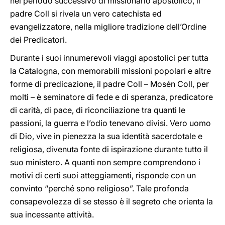
nel periodo successivo di missionario apostolico, il
padre Coll si rivela un vero catechista ed
evangelizzatore, nella migliore tradizione dell’Ordine
dei Predicatori.
Durante i suoi innumerevoli viaggi apostolici per tutta
la Catalogna, con memorabili missioni popolari e altre
forme di predicazione, il padre Coll – Mosén Coll, per
molti – è seminatore di fede e di speranza, predicatore
di carità, di pace, di riconciliazione tra quanti le
passioni, la guerra e l’odio tenevano divisi. Vero uomo
di Dio, vive in pienezza la sua identità sacerdotale e
religiosa, divenuta fonte di ispirazione durante tutto il
suo ministero. A quanti non sempre comprendono i
motivi di certi suoi atteggiamenti, risponde con un
convinto “perché sono religioso”. Tale profonda
consapevolezza di se stesso è il segreto che orienta la
sua incessante attività.