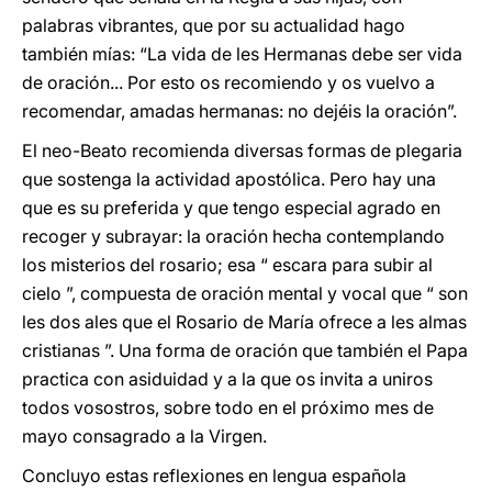
palabras vibrantes, que por su actualidad hago
también mías: “La vida de les Hermanas debe ser vida
de oración... Por esto os recomiendo y os vuelvo a
recomendar, amadas hermanas: no dejéis la oración”.
El neo-Beato recomienda diversas formas de plegaria
que sostenga la actividad apostólica. Pero hay una
que es su preferida y que tengo especial agrado en
recoger y subrayar: la oración hecha contemplando
los misterios del rosario; esa “ escara para subir al
cielo ”, compuesta de oración mental y vocal que “ son
les dos ales que el Rosario de María ofrece a les almas
cristianas ”. Una forma de oración que también el Papa
practica con asiduidad y a la que os invita a uniros
todos vosostros, sobre todo en el próximo mes de
mayo consagrado a la Virgen.
Concluyo estas reflexiones en lengua española