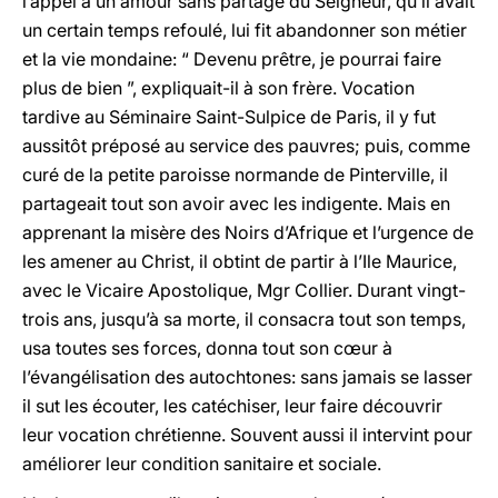
l’appel à un amour sans partage du Seigneur, qu’il avait
un certain temps refoulé, lui fit abandonner son métier
et la vie mondaine: “ Devenu prêtre, je pourrai faire
plus de bien ”, expliquait-il à son frère. Vocation
tardive au Séminaire Saint-Sulpice de Paris, il y fut
aussitôt préposé au service des pauvres; puis, comme
curé de la petite paroisse normande de Pinterville, il
partageait tout son avoir avec les indigente. Mais en
apprenant la misère des Noirs d’Afrique et l’urgence de
les amener au Christ, il obtint de partir à l’Ile Maurice,
avec le Vicaire Apostolique, Mgr Collier. Durant vingt-
trois ans, jusqu’à sa morte, il consacra tout son temps,
usa toutes ses forces, donna tout son cœur à
l’évangélisation des autochtones: sans jamais se lasser
il sut les écouter, les catéchiser, leur faire découvrir
leur vocation chrétienne. Souvent aussi il intervint pour
améliorer leur condition sanitaire et sociale.