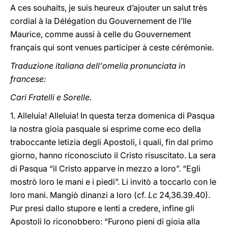
A ces souhaits, je suis heureux d’ajouter un salut très
cordial à la Délégation du Gouvernement de l’Ile
Maurice, comme aussi à celle du Gouvernement
français qui sont venues participer à ceste cérémonie.
Traduzione italiana dell'omelia pronunciata in
francese:
Cari Fratelli e Sorelle.
1. Alleluia! Alleluia! In questa terza domenica di Pasqua
la nostra gioia pasquale si esprime come eco della
traboccante letizia degli Apostoli, i quali, fin dal primo
giorno, hanno riconosciuto il Cristo risuscitato. La sera
di Pasqua “il Cristo apparve in mezzo a loro”. “Egli
mostrò loro le mani e i piedi”. Li invitò a toccarlo con le
loro mani. Mangiò dinanzi a loro (cf.
Lc
24,36.39.40).
Pur presi dallo stupore e lenti a credere, infine gli
Apostoli lo riconobbero: “Furono pieni di gioia alla