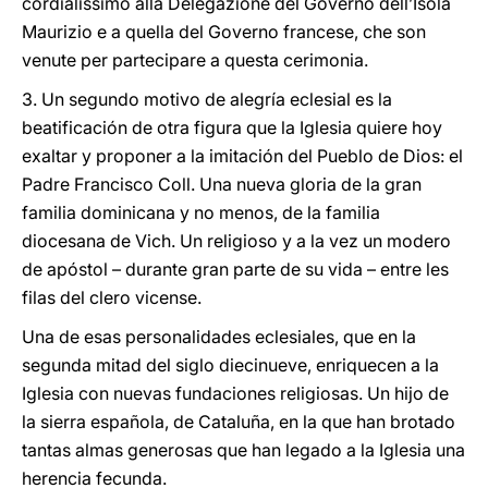
cordialissimo alla Delegazione del Governo dell’Isola
Maurizio e a quella del Governo francese, che son
venute per partecipare a questa cerimonia.
3. Un segundo motivo de alegría eclesial es la
beatificación de otra figura que la Iglesia quiere hoy
exaltar y proponer a la imitación del Pueblo de Dios: el
Padre Francisco Coll. Una nueva gloria de la gran
familia dominicana y no menos, de la familia
diocesana de Vich. Un religioso y a la vez un modero
de apóstol – durante gran parte de su vida – entre les
filas del clero vicense.
Una de esas personalidades eclesiales, que en la
segunda mitad del siglo diecinueve, enriquecen a la
Iglesia con nuevas fundaciones religiosas. Un hijo de
la sierra española, de Cataluña, en la que han brotado
tantas almas generosas que han legado a la Iglesia una
herencia fecunda.