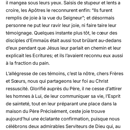
il mangea sous leurs yeux. Saisis de stupeur et lents a
croire, les Apôtres le reconnurent enfin: “Ils furent
remplis de joie à la vue du Seigneur”; et désormais
personne ne put leur ravir leur joie, ni faire taire leur
témoignage. Quelques instante plus tôt, le cœur des
disciples d’Emmaüs était aussi tout brûlant au-dedans
d’eux pendant que Jésus leur parlait en chemin et leur
explicait les Ecritures; et ils l’avaient reconnu eux aussi
à la fraction du pain.
L’allégresse de ces témoins, c’est la nôtre, chers Frères
et Sœurs, nous qui partageons leur foi au Christ
ressuscité. Glorifié auprès du Père, il ne cesse d’attirer
les homnes à Lui, de leur communiquer sa vie, l’Esprit
de sainteté, tout en leur préparant une place dans la
maison du Père Précisément, ceste joie trouve
aujourd’hui une éclatante confirmation, puisque nous
célébrons deux admirables Serviteurs de Dieu qui, au