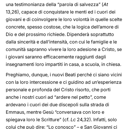
una testimonianza della “parola di salvezza” (
At
13,26), capace di conquistare le menti ed i cuori dei
giovani e di coinvolgere le loro volontà in quelle scelte
concrete, spesso costose, che la logica dell’amore di
Dio e del prossimo richiede. Dipenderà soprattutto
dalla sincerità e dall’intensità, con cui le famiglie e le
comunità sapranno vivere la loro adesione a Cristo, se
i giovani saranno efficacemente raggiunti dagli
insegnamenti loro impartiti in casa, a scuola, in chiesa.
Preghiamo, dunque, i nuovi Beati perché ci siano vicini
con la loro intercessione e ci guidino ad un’esperienza
personale e profonda del Cristo risorto, che porti
anche i nostri cuori ad “ardere nel petto”, come
ardevano i cuori dei due discepoli sulla strada di
Emmaus, mentre Gesù “conversava con loro e
spiegava loro le Scritture” (cf.
Lc
24,32). Infatti, solo
colui che può dire: “Lo conosco” – e San Giovanni ci