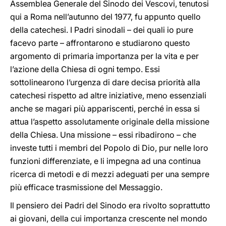
Assemblea Generale del Sinodo dei Vescovi, tenutosi
qui a Roma nell’autunno del 1977, fu appunto quello
della catechesi. I Padri sinodali – dei quali io pure
facevo parte – affrontarono e studiarono questo
argomento di primaria importanza per la vita e per
l’azione della Chiesa di ogni tempo. Essi
sottolinearono l’urgenza di dare decisa priorità alla
catechesi rispetto ad altre iniziative, meno essenziali
anche se magari più appariscenti, perché in essa si
attua l’aspetto assolutamente originale della missione
della Chiesa. Una missione – essi ribadirono – che
investe tutti i membri del Popolo di Dio, pur nelle loro
funzioni differenziate, e li impegna ad una continua
ricerca di metodi e di mezzi adeguati per una sempre
più efficace trasmissione del Messaggio.
Il pensiero dei Padri del Sinodo era rivolto soprattutto
ai giovani, della cui importanza crescente nel mondo