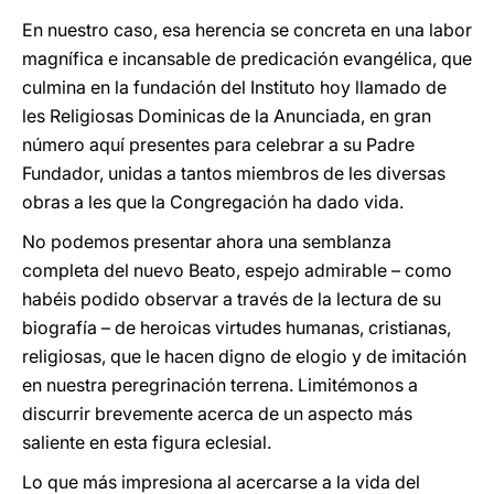
En nuestro caso, esa herencia se concreta en una labor
magnífica e incansable de predicación evangélica, que
culmina en la fundación del Instituto hoy llamado de
les Religiosas Dominicas de la Anunciada, en gran
número aquí presentes para celebrar a su Padre
Fundador, unidas a tantos miembros de les diversas
obras a les que la Congregación ha dado vida.
No podemos presentar ahora una semblanza
completa del nuevo Beato, espejo admirable – como
habéis podido observar a través de la lectura de su
biografía – de heroicas virtudes humanas, cristianas,
religiosas, que le hacen digno de elogio y de imitación
en nuestra peregrinación terrena. Limitémonos a
discurrir brevemente acerca de un aspecto más
saliente en esta figura eclesial.
Lo que más impresiona al acercarse a la vida del