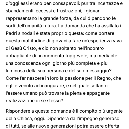
d’oggi essi erano ben consapevoli: pur tra incertezze e
sbandamenti, eccessi e frustrazioni, i giovani
rappresentano la grande forza, da cui dipendono le
sorti dell’umanità futura. La domanda che ha assillato i
Padri sinodali è stata proprio questa: come portare
questa moltitudine di giovani a fare un’esperienza viva
di Gesù Cristo, e ciò non soltanto nell’incontro
abbagliante di un momento fuggevole, ma mediante
una conoscenza ogni giorno più completa e più
luminosa della sua persona e del suo messaggio?
Come far nascere in loro la passione per il Regno, che
egli è venuto ad inaugurare, e nel quale soltanto
l’essere umano può trovare la piena e appagante
realizzazione di se stesso?
Rispondere a questa domanda è il compito più urgente
della Chiesa, oggi. Dipenderà dall’impegno generoso
di tutti, se alle nuove generazioni potrà essere offerta