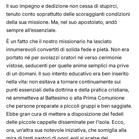
Il suo impegno e dedizione non cessa di stupirci,
tenuto conto soprattutto delle scoraggianti condizioni
della sua missione. Ma, nel suo apostolato, andò
sempre all’essenziale.
È un fatto che il nostro missionario ha lasciato
innumerevoli convertiti di solida fede e pietà. Non era
portato né per svolazzi oratori né verso cerimonie
vistose, seducenti per quelle anime semplici ma prive
di un domani. Il suo intento educativo era ben inserito
nella vita: non esitava a tornare continuamente sui
punti essenziali della dottrina e della pratica cristiana,
né ammetteva al Battesimo o alla Prima Comunione
che persone preparate a piccoli gruppi e ben saggiate.
Ebbe gran cura di mettere a disposizione dei fedeli
delle piccole cappelle disseminate per l’isola. Ecco,
ora, un’altra sua notevole iniziativa, che somiglia alla
mira di tanti pastori di oggi: egli si scelse dei