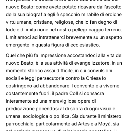
nuovo Beato: come avete potuto ricavare dall’ascolto
della sua biografia egli è specchio mirabile di eroiche
virtù umane, cristiane, religiose, che lo fan degno di
lode e di imitazione nel nostro pellegrinaggio terreno.
Limitiamoci ad intrattenerci brevemente su un aspetto
emergente in questa figura di ecclesiastico.
Quel che più fa impressione accostandoci alla vita del
nuovo Beato, è la sua attività di evangelizzatore. In un
momento storico assai difficile, in cui convulsioni
sociali e leggi persecutorie contro la Chiesa lo
costringono ad abbandonare il convento e a viverne
costantemente fuori, il padre Coll si consacra
interamente ad una meravigliosa opera di
predicazione ponendosi al di sopra di ogni visuale
umana, sociologica o politica. Sia durante il ministero
parrocchiale, particolarmente ad Artés e a Moyá, sia