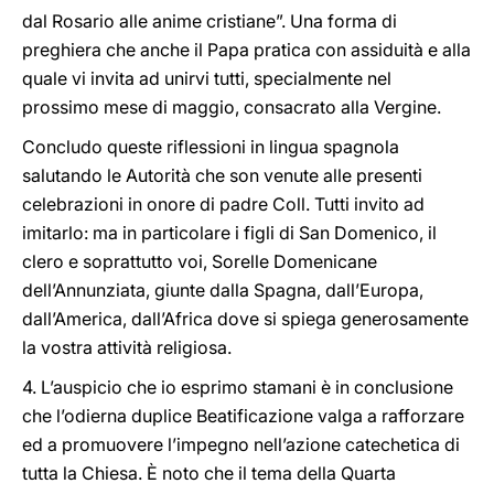
dal Rosario alle anime cristiane”. Una forma di
preghiera che anche il Papa pratica con assiduità e alla
quale vi invita ad unirvi tutti, specialmente nel
prossimo mese di maggio, consacrato alla Vergine.
Concludo queste riflessioni in lingua spagnola
salutando le Autorità che son venute alle presenti
celebrazioni in onore di padre Coll. Tutti invito ad
imitarlo: ma in particolare i figli di San Domenico, il
clero e soprattutto voi, Sorelle Domenicane
dell’Annunziata, giunte dalla Spagna, dall’Europa,
dall’America, dall’Africa dove si spiega generosamente
la vostra attività religiosa.
4. L’auspicio che io esprimo stamani è in conclusione
che l’odierna duplice Beatificazione valga a rafforzare
ed a promuovere l’impegno nell’azione catechetica di
tutta la Chiesa. È noto che il tema della Quarta