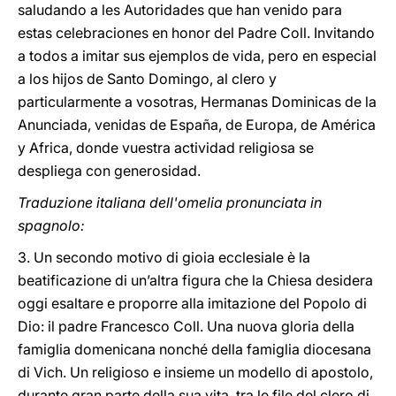
saludando a les Autoridades que han venido para
estas celebraciones en honor del Padre Coll. Invitando
a todos a imitar sus ejemplos de vida, pero en especial
a los hijos de Santo Domingo, al clero y
particularmente a vosotras, Hermanas Dominicas de la
Anunciada, venidas de España, de Europa, de América
y Africa, donde vuestra actividad religiosa se
despliega con generosidad.
Traduzione italiana dell'omelia pronunciata in
spagnolo:
3. Un secondo motivo di gioia ecclesiale è la
beatificazione di un’altra figura che la Chiesa desidera
oggi esaltare e proporre alla imitazione del Popolo di
Dio: il padre Francesco Coll. Una nuova gloria della
famiglia domenicana nonché della famiglia diocesana
di Vich. Un religioso e insieme un modello di apostolo,
durante gran parte della sua vita, tra le file del clero di