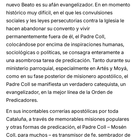
nuevo Beato es su afán evangelizador. En en momento
histórico muy difícil, en el que les convulsiones
sociales y les leyes persecutorias contra la Iglesia le
hacen abandonar su convento y vivir
permanentemente fuera de él, el Padre Coll,
colocándose por encima de inspiraciones humanas,
sociológicas o políticas, se consagra enteramente a
una asombrosa tarea de predicación. Tanto durante su
ministerio parroquial, especialmente en Artés y Moyá,
como en su fase posterior de misionero apostólico, el
Padre Coll se manifiesta un verdadero catequista, un
evangelizador, en la mejor línea de la Orden de
Predicadores.
En sus incontables correrías apostólicas por toda
Cataluña, a través de memorables misiones populares
y otras formas de predicación, el Padre Coll – Mosén
Coll, para muchos – es transmisor de fe, sembrador de