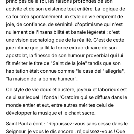
principes de la foi, les raisons profondes de son
activité et de son existence tout entière. La logique de
sa foi créa spontanément un style de vie empreint de
joie, de confiance, de sérénité, d'optimisme qui n'est
nullement de l'insensibilité et banale légèreté : c'est
une vision eschatologique de la réalité. C'est de cette
joie intime que jaillit la force extraordinaire de son
apostolat, la finesse de son humour proverbial qui lui
fit mériter le titre de "Saint de la joie" tandis que son
habitation était connue comme "la casa dell' allegria",
"la maison de la bonne humeur".
Ce style de vie doux et austère, joyeux et laborieux est
celui sur lequel il fonda l'Oratoire qui se diffusa dans le
monde entier et eut, entre autres mérites celui de
développer la musique et le chant sacré.
Saint Paul a écrit : "Réjouissez-vous sans cesse dans le
Seigneur, je vous le dis encore : réjouissez-vous ! Que