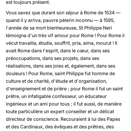
est toujours présent.
Vous savez que durant son séjour à Rome de 1534 —
quand il y arriva, pauvre pèlerin inconnu — à 1595,
l'année de sa mort bienheureuse, St Philippe Neri
témoigna d'un très vif amour pour Rome ! Pour Rome il
vécut travailla, étudia, souffrit, pria, aima, mourut ! Il
avait Rome dans l'esprit, dans le c
œ
ur, dans ses
préoccupations, dans ses projets, dans ses
réalisations, dans ses joies et, également, dans ses
douleurs ! Pour Rome, saint Philippe fut homme de
culture et de charité, d'étude et d'organisation,
d'enseignement et de prière ; pour Rome il fut un saint
prêtre, un infatigable confesseur, un éducateur
ingénieux et un ami pour tous ; il fut aussi, de manière
toute particulière un expert conseiller et un délicat
directeur de conscience. Recouraient à lui des Papes
et des Cardinaux, des évêques et des prêtres, des