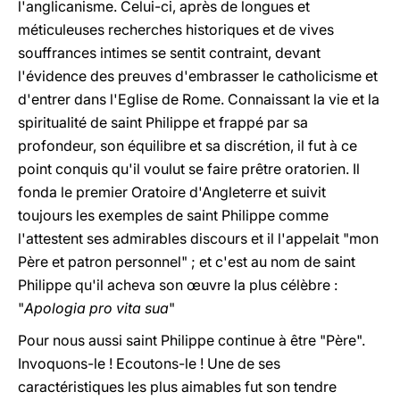
l'anglicanisme. Celui-ci, après de longues et
méticuleuses recherches historiques et de vives
souffrances intimes se sentit contraint, devant
l'évidence des preuves d'embrasser le catholicisme et
d'entrer dans l'Eglise de Rome. Connaissant la vie et la
spiritualité de saint Philippe et frappé par sa
profondeur, son équilibre et sa discrétion, il fut à ce
point conquis qu'il voulut se faire prêtre oratorien. Il
fonda le premier Oratoire d'Angleterre et suivit
toujours les exemples de saint Philippe comme
l'attestent ses admirables discours et il l'appelait "mon
Père et patron personnel" ; et c'est au nom de saint
Philippe qu'il acheva son
œ
uvre la plus célèbre :
"
Apologia pro vita sua
"
Pour nous aussi saint Philippe continue à être "Père".
Invoquons-le ! Ecoutons-le ! Une de ses
caractéristiques les plus aimables fut son tendre