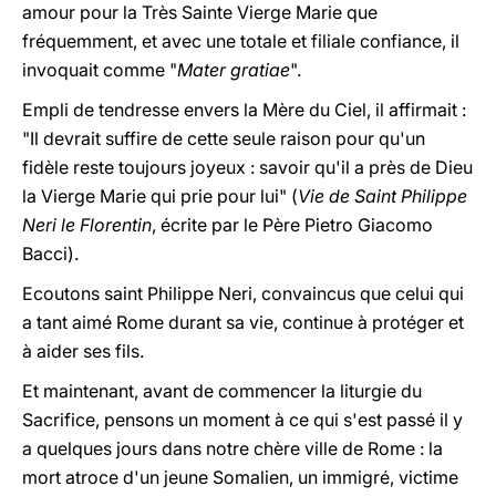
amour pour la Très Sainte Vierge Marie que
fréquemment, et avec une totale et filiale confiance, il
invoquait comme "
Mater gratiae
".
Empli de tendresse envers la Mère du Ciel, il affirmait :
"Il devrait suffire de cette seule raison pour qu'un
fidèle reste toujours joyeux : savoir qu'il a près de Dieu
la Vierge Marie qui prie pour lui" (
Vie de Saint Philippe
Neri le Florentin
, écrite par le Père Pietro Giacomo
Bacci).
Ecoutons saint Philippe Neri, convaincus que celui qui
a tant aimé Rome durant sa vie, continue à protéger et
à aider ses fils.
Et maintenant, avant de commencer la liturgie du
Sacrifice, pensons un moment à ce qui s'est passé il y
a quelques jours dans notre chère ville de Rome : la
mort atroce d'un jeune Somalien, un immigré, victime