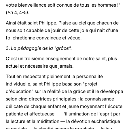
votre bienveillance soit connue de tous les hommes !"
(
Ph
4, 4-5).
Ainsi était saint Philippe. Plaise au ciel que chacun de
nous soit capable de jouir de cette joie qui naît d'une
foi chrétienne convaincue et vécue.
3.
La pédagogie de la "grâce".
C'est un troisième enseignement de notre saint, plus
actuel et nécessaire que jamais.
Tout en respectant pleinement la personnalité
individuelle, saint Philippe basa son "projet
d'éducation" sur la réalité de la grâce et il le développa
selon cinq directrices principales : la connaissance
délicate de chaque enfant et jeune moyennant l'écoute
patiente et affectueuse, — l'illumination de l'esprit par
la lecture et la méditation — la dévotion eucharistique
et mariale — la charité envers le prochain — le jeu