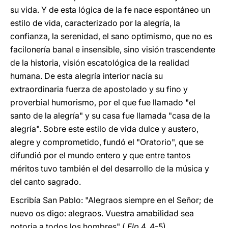
su vida. Y de esta lógica de la fe nace espontáneo un
estilo de vida, caracterizado por la alegría, la
confianza, la serenidad, el sano optimismo, que no es
facilonería banal e insensible, sino visión trascendente
de la historia, visión escatológica de la realidad
humana. De esta alegría interior nacía su
extraordinaria fuerza de apostolado y su fino y
proverbial humorismo, por el que fue llamado "el
santo de la alegría" y su casa fue llamada "casa de la
alegría". Sobre este estilo de vida dulce y austero,
alegre y comprometido, fundó el "Oratorio", que se
difundió por el mundo entero y que entre tantos
méritos tuvo también el del desarrollo de la música y
del canto sagrado.
Escribía San Pablo: "Alegraos siempre en el Señor; de
nuevo os digo: alegraos. Vuestra amabilidad sea
notoria a todos los hombres" (
Flp
4, 4-5).