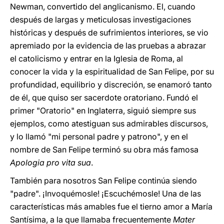
Newman, convertido del anglicanismo. El, cuando
después de largas y meticulosas investigaciones
históricas y después de sufrimientos interiores, se vio
apremiado por la evidencia de las pruebas a abrazar
el catolicismo y entrar en la Iglesia de Roma, al
conocer la vida y la espiritualidad de San Felipe, por su
profundidad, equilibrio y discreción, se enamoró tanto
de él, que quiso ser sacerdote oratoriano. Fundó el
primer "Oratorio" en Inglaterra, siguió siempre sus
ejemplos, como atestiguan sus admirables discursos,
y lo llamó "mi personal padre y patrono", y en el
nombre de San Felipe terminó su obra más famosa
Apologia pro vita sua
.
También para nosotros San Felipe continúa siendo
"padre". ¡Invoquémosle! ¡Escuchémosle! Una de las
características más amables fue el tierno amor a María
Santísima, a la que llamaba frecuentemente
Mater