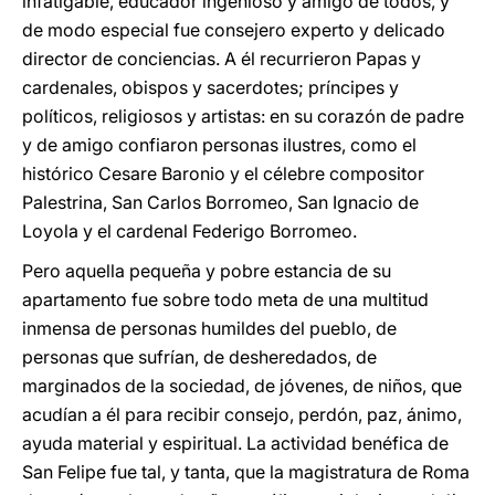
infatigable, educador ingenioso y amigo de todos, y
de modo especial fue consejero experto y delicado
director de conciencias. A él recurrieron Papas y
cardenales, obispos y sacerdotes; príncipes y
políticos, religiosos y artistas: en su corazón de padre
y de amigo confiaron personas ilustres, como el
histórico Cesare Baronio y el célebre compositor
Palestrina, San Carlos Borromeo, San Ignacio de
Loyola y el cardenal Federigo Borromeo.
Pero aquella pequeña y pobre estancia de su
apartamento fue sobre todo meta de una multitud
inmensa de personas humildes del pueblo, de
personas que sufrían, de desheredados, de
marginados de la sociedad, de jóvenes, de niños, que
acudían a él para recibir consejo, perdón, paz, ánimo,
ayuda material y espiritual. La actividad benéfica de
San Felipe fue tal, y tanta, que la magistratura de Roma