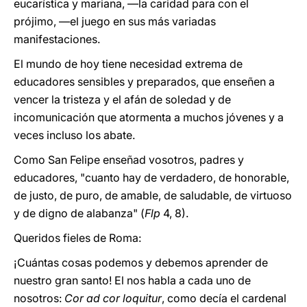
eucarística y mariana, —la caridad para con el
prójimo, —el juego en sus más variadas
manifestaciones.
El mundo de hoy tiene necesidad extrema de
educadores sensibles y preparados, que enseñen a
vencer la tristeza y el afán de soledad y de
incomunicación que atormenta a muchos jóvenes y a
veces incluso los abate.
Como San Felipe enseñad vosotros, padres y
educadores, "cuanto hay de verdadero, de honorable,
de justo, de puro, de amable, de saludable, de virtuoso
y de digno de alabanza" (
Flp
4, 8).
Queridos fieles de Roma:
¡Cuántas cosas podemos y debemos aprender de
nuestro gran santo! El nos habla a cada uno de
nosotros:
Cor ad cor loquitur
, como decía el cardenal