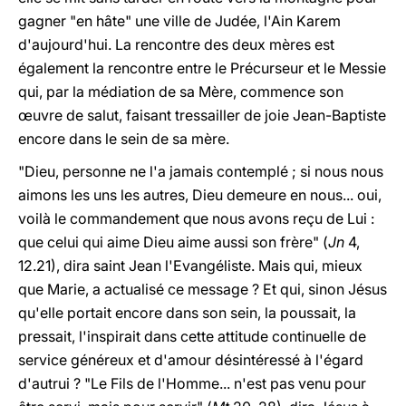
gagner "en hâte" une ville de Judée,
l'Ain Karem
d'aujourd'hui. La rencontre des deux mères est
également la rencontre entre le Précurseur et le Messie
qui, par la médiation de sa Mère, commence son
œuvre de salut, faisant tressailler de joie Jean-Baptiste
encore dans le sein de sa mère.
"Dieu, personne ne l'a jamais contemplé ; si nous nous
aimons les uns les autres, Dieu demeure en nous... oui,
voilà le commandement que nous avons reçu de Lui :
que celui qui aime Dieu aime aussi son frère" (
Jn
4,
12.21), dira saint Jean l'Evangéliste. Mais qui, mieux
que Marie, a actualisé ce message ? Et qui, sinon Jésus
qu'elle portait encore dans son sein, la poussait, la
pressait, l'inspirait dans cette attitude continuelle de
service généreux et d'amour désintéressé à l'égard
d'autrui ? "Le Fils de l'Homme... n'est pas venu pour