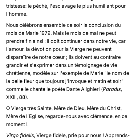
tristesse: le péché, l'esclavage le plus humiliant pour
l'homme.
Nous célébrons ensemble ce soir la conclusion du
mois de Marie 1979. Mais le mois de mai ne peut
prendre fin ainsi : il doit continuer dans notre vie, car
l'amour, la dévotion pour la Vierge ne peuvent
disparaître de notre cœur ; ils doivent au contraire
grandir et s'exprimer dans un témoignage de vie
chrétienne, modèle sur l'exemple de Marie "le nom de
la belle fleur que toujours j'invoque et matin et soir"
comme le chante le poète Dante Alighieri (
Paradis
,
XXIII, 88).
O Vierge très Sainte, Mère de Dieu, Mère du Christ,
Mère de l'Eglise, regarde-nous avec clémence, en ce
moment !
Virgo fidelis
, Vierge fidèle, prie pour nous ! Apprends-