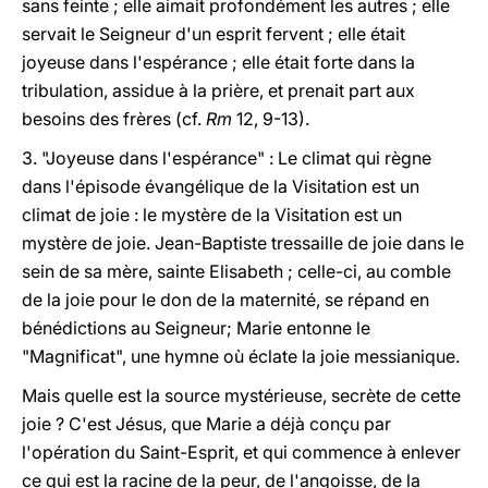
sans feinte ; elle aimait profondément les autres ; elle
servait le Seigneur d'un esprit fervent ; elle était
joyeuse dans l'espérance ; elle était forte dans la
tribulation, assidue à la prière, et prenait part aux
besoins des frères (cf.
Rm
12, 9-13).
3. "Joyeuse dans l'espérance" : Le climat qui règne
dans l'épisode évangélique de la Visitation est
un
climat de joie : le mystère de la Visitation est
un
mystère de joie.
Jean-Baptiste tressaille de joie dans le
sein de sa mère, sainte Elisabeth ; celle-ci, au comble
de la joie pour le don de la maternité, se répand en
bénédictions au Seigneur; Marie entonne le
"Magnificat", une hymne où éclate la joie messianique.
Mais quelle est la source mystérieuse, secrète de cette
joie ? C'est Jésus, que Marie a déjà conçu par
l'opération du Saint-Esprit, et qui commence à enlever
ce qui est la racine de la peur, de l'angoisse, de la