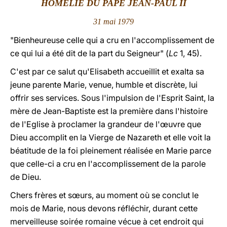
HOMÉLIE DU PAPE JEAN-PAUL II
LATINE
31 mai 1979
"Bienheureuse celle qui a cru en l'accomplissement de
ce qui lui a été dit de la part du Seigneur" (
Lc
1, 45).
C'est par ce salut qu'Elisabeth accueillit et exalta sa
jeune parente Marie, venue, humble et discrète, lui
offrir ses services. Sous l'impulsion de l'Esprit Saint, la
mère de Jean-Baptiste est la première dans l'histoire
de l'Eglise à proclamer la grandeur de l'œuvre que
Dieu accomplit en la Vierge de Nazareth et elle voit la
béatitude de la foi
pleinement réalisée en Marie parce
que celle-ci a cru en l'accomplissement de la parole
de Dieu.
Chers frères et sœurs, au moment où se conclut le
mois de Marie, nous devons réfléchir, durant cette
merveilleuse soirée romaine vécue à cet endroit qui