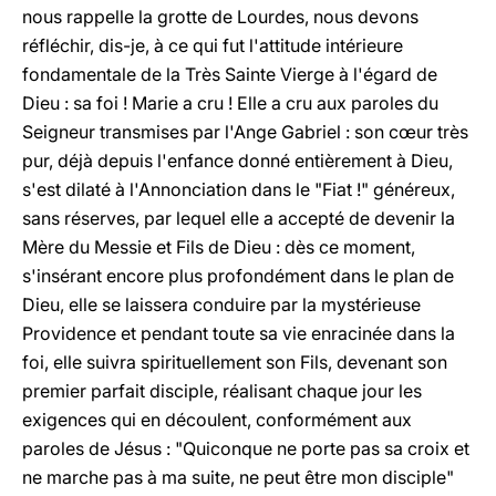
nous rappelle la grotte de Lourdes, nous devons
réfléchir, dis-je, à ce qui fut l'attitude intérieure
fondamentale de la Très Sainte Vierge à l'égard de
Dieu : sa foi ! Marie a cru ! Elle a cru aux paroles du
Seigneur transmises par l'Ange Gabriel : son cœur très
pur, déjà depuis l'enfance donné entièrement à Dieu,
s'est dilaté à l'Annonciation dans le
"Fiat !"
généreux,
sans réserves, par lequel elle a accepté de devenir la
Mère du Messie et Fils de Dieu : dès ce moment,
s'insérant encore plus profondément dans le plan de
Dieu, elle se laissera conduire par la mystérieuse
Providence et pendant toute sa vie enracinée dans la
foi, elle suivra spirituellement son Fils, devenant son
premier parfait disciple, réalisant chaque jour les
exigences qui en découlent, conformément aux
paroles de Jésus : "Quiconque ne porte pas sa croix et
ne marche pas à ma suite, ne peut être mon disciple"