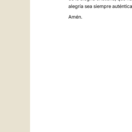
alegría sea siempre auténtic
Amén.