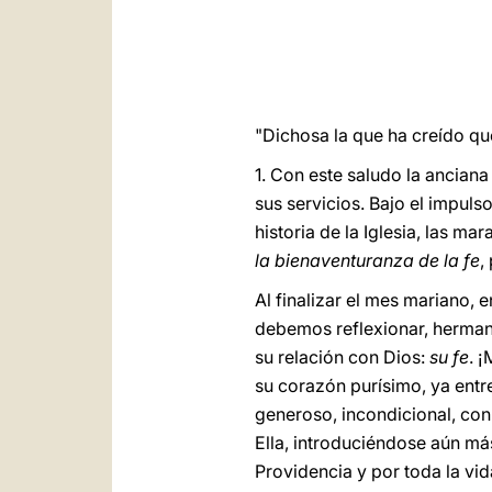
"Dichosa la que ha creído que
1. Con este saludo la anciana
sus servicios. Bajo el impuls
historia de la Iglesia, las m
la bienaventuranza de la fe
,
Al finalizar el mes mariano, 
debemos reflexionar, hermana
su relación con Dios:
su fe
. 
su corazón purísimo, ya entre
generoso, incondicional, con
Ella, introduciéndose aún má
Providencia y por toda la vid