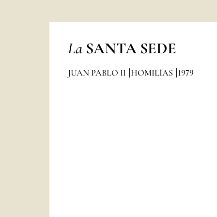
La
SANTA SEDE
JUAN PABLO II
HOMILÍAS
1979