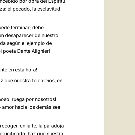
oncebido por obra del Espíritu
eza: el pecado, la esclavitud
uede terminar; debe
den desaparecer de nuestro
ada según el ejemplo de
 poeta Dante Alighieri
nte en esta hora!
z que nuestra fe en Dios, en
oso, ruega por nosotros!
o amor hacia los demás sea
ecoger, en la fe, la paradoja
o crucificado: haz que nuestra