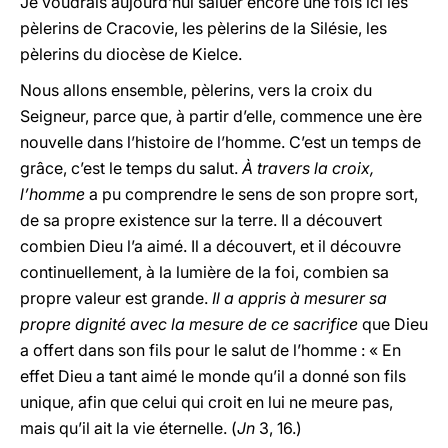
Je voudrais aujourd’hui saluer encore une fois ici les
pèlerins de Cracovie, les pèlerins de la Silésie, les
pèlerins du diocèse de Kielce.
Nous allons ensemble, pèlerins, vers la croix du
Seigneur, parce que, à partir d’elle, commence une ère
nouvelle dans l’histoire de l’homme. C’est un temps de
grâce, c’est le temps du salut.
À travers la croix,
l’homme
a pu comprendre le sens de son propre sort,
de sa propre existence sur la terre. Il a découvert
combien Dieu l’a aimé. Il a découvert, et il découvre
continuellement, à la lumière de la foi, combien sa
propre valeur est grande.
Il a appris à mesurer sa
propre dignité avec la mesure de ce sacrifice
que Dieu
a offert dans son fils pour le salut de l’homme : « En
effet Dieu a tant aimé le monde qu’il a donné son fils
unique, afin que celui qui croit en lui ne meure pas,
mais qu’il ait la vie éternelle. (
Jn
3, 16.)