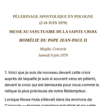
LATINE
PÈLERINAGE APOSTOLIQUE EN POLOGNE
(2-10 JUIN 1979)
MESSE AU SANCTUAIRE DE LA SAINTE C
ROIX
HOMÉLIE DU PAPE JEAN-PAUL II
Mogila, Cracovie
Samedi 9 juin 1979
1. Voici que je suis de nouveau devant
cette croix
auprès de laquelle je suis si souvent venu en pèlerin,
devant la croix qui est demeurée pour nous comme la
relique la plus précieuse de notre Rédempteur.
Lorsque Nowa Huta s’élevait dans les environs de
Cracovie — énorme complexe industriel et nouvelle