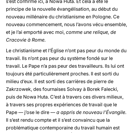
s’est confirmé ici, à Nowa Huta. Et cela a été le
principe de la nouvelle évangélisation, au début du
nouveau millénaire du christianisme en Pologne. Ce
nouveau commencement, nous l’avons vécu ensemble,
et je l’ai emporté avec moi,
comme une relique, de
Cracovie à Rome.
Le christianisme et l’Église n’ont pas peur du monde du
travail. Ils n’ont pas peur du système fondé sur le
travail. Le Pape n’a pas peur des travailleurs. Ils lui ont
toujours été particulièrement proches. Il est sorti du
milieu d’eux. Il est sorti des carrières de pierre de
Zakrzowek, des fournaises Solvay à Borek Falecki,
puis de Nowa Huta. C’est à travers ces divers milieux,
à travers ses propres expériences de travail que le
Pape — j’ose le dire —
a appris de nouveau l’Évangile.
Il s’est rendu compte et il s’est convaincu que la
problématique contemporaine du travail humain est