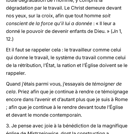
toute dégradation de l’homme, y compris la
dégradation par le travail. Le Christ demeure devant
nos yeux, sur la croix, afin que tout homme
soit
conscient de la force qu’il lui a donnée
: « Il leur a
donné le pouvoir de devenir enfants de Dieu. » (
Jn
1,
12.)
Et il faut se rappeler cela : le travailleur comme celui
qui donne le travail, le système du travail comme celui
de la rétribution, l’État, la nation et l’Église doivent se le
rappeler.
Quand j’étais parmi vous, j’essayais de
témoigner de
cela
. Priez afin que je continue à rendre ce témoignage
encore dans l’avenir et d’autant plus que je suis à Rome
; afin que je continue à le rendre devant toute l’Église
et devant le monde contemporain.
3. Je pense avec joie à la bénédiction de la magnifique
église de
Mistrzejowice
, dont la construction a