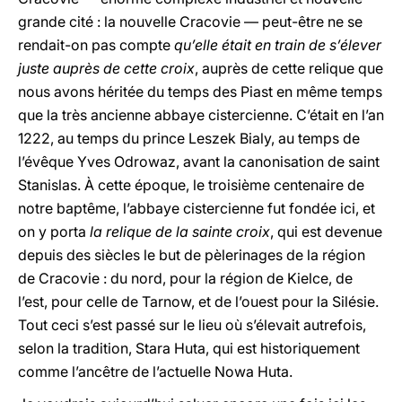
grande cité : la nouvelle Cracovie — peut-être ne se
rendait-on pas compte
qu’elle était en train de s’élever
juste auprès de cette croix
, auprès de cette relique que
nous avons héritée du temps des Piast en même temps
que la très ancienne abbaye cistercienne. C’était en l’an
1222, au temps du prince Leszek Bialy, au temps de
l’évêque Yves Odrowaz, avant la canonisation de saint
Stanislas. À cette époque, le troisième centenaire de
notre baptême, l’abbaye cistercienne fut fondée ici, et
on y porta
la relique de la sainte croix
, qui est devenue
depuis des siècles le but de pèlerinages de la région
de Cracovie : du nord, pour la région de Kielce, de
l’est, pour celle de Tarnow, et de l’ouest pour la Silésie.
Tout ceci s’est passé sur le lieu où s’élevait autrefois,
selon la tradition, Stara Huta, qui est historiquement
comme l’ancêtre de l’actuelle Nowa Huta.