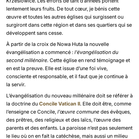
Krzeslowice. Les efforts de tant d’années portent
lentement leurs fruits. De tout cœur, je bénis cette
œuvre et toutes les autres églises qui surgissent ou
surgiront dans cette région et dans ses quartiers qui se
développent sans cesse.
À partir de la croix de Nowa Huta la nouvelle
évangélisation a commencé :
l’évangélisation du
second millénaire.
Cette église en rend témoignage et
en est la preuve. Elle est issue d’une foi vive,
consciente et responsable, et il faut que je continue à
la servir.
L’évangélisation du nouveau millénaire doit se référer à
la doctrine du
Concile Vatican II
. Elle doit être, comme
l’enseigne ce Concile,
l’œuvre commune
des évêques,
des prêtres, des religieux et des laïcs, l’œuvre des
parents et des enfants. La paroisse n’est pas seulement
le lieu où on en fait la catéchèse, mais aussi un milieu