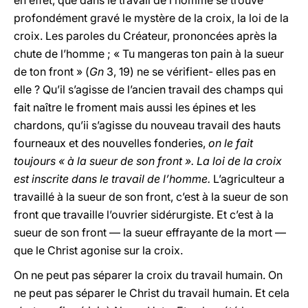
en effet, que dans le travail de l’homme se trouve
profondément gravé le mystère de la croix, la loi de la
croix. Les paroles du Créateur, prononcées après la
chute de l’homme ; « Tu mangeras ton pain à la sueur
de ton front » (
Gn
3, 19) ne se vérifient- elles pas en
elle ? Qu’il s’agisse de l’ancien travail des champs qui
fait naître le froment mais aussi les épines et les
chardons, qu’ii s’agisse du nouveau travail des hauts
fourneaux et des nouvelles fonderies,
on le fait
toujours « à la sueur de son front ». La loi de la croix
est inscrite dans le travail de l’homme.
L’agriculteur a
travaillé à la sueur de son front, c’est à la sueur de son
front que travaille l’ouvrier sidérurgiste. Et c’est à la
sueur de son front — la sueur effrayante de la mort —
que le Christ agonise sur la croix.
On ne peut pas séparer la croix du travail humain. On
ne peut pas séparer le Christ du travail humain. Et cela