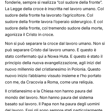
fonderie, sempre si realizza “col sudore della fronte”.
La Legge della croce è inscritta nel lavoro umano. Col
sudore della fronte ha lavorato l’agricoltore. Col
sudore della fronte lavora l’operaio siderurgico. E col
sudore della fronte, col tremendo sudore della morte,
agonizza il Cristo in croce.
Non si può separare la croce dal lavoro umano. Non si
può separare Cristo dal lavoro umano. E questo è
stato confermato qui a Nowa Huta. E questo è stato il
principio della nuova evangelizzazione, agli inizi del
nuovo millennio del cristianesimo in Polonia. Questo
nuovo inizio l’abbiamo vissuto insieme e l’ho portato
con me, da Cracovia a Roma, come una reliquia.
Il cristianesimo e la Chiesa non hanno paura del
mondo del lavoro. Non hanno paura del sistema
basato sul lavoro. Il Papa non ha paura degli uomini
del lavoro. Essi gli sono sempre stati particolarmente