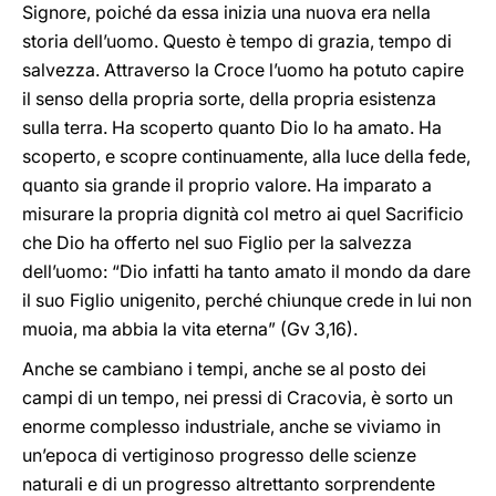
Signore, poiché da essa inizia una nuova era nella
storia dell’uomo. Questo è tempo di grazia, tempo di
salvezza. Attraverso la Croce l’uomo ha potuto capire
il senso della propria sorte, della propria esistenza
sulla terra. Ha scoperto quanto Dio lo ha amato. Ha
scoperto, e scopre continuamente, alla luce della fede,
quanto sia grande il proprio valore. Ha imparato a
misurare la propria dignità col metro ai quel Sacrificio
che Dio ha offerto nel suo Figlio per la salvezza
dell’uomo: “Dio infatti ha tanto amato il mondo da dare
il suo Figlio unigenito, perché chiunque crede in lui non
muoia, ma abbia la vita eterna” (Gv 3,16).
Anche se cambiano i tempi, anche se al posto dei
campi di un tempo, nei pressi di Cracovia, è sorto un
enorme complesso industriale, anche se viviamo in
un’epoca di vertiginoso progresso delle scienze
naturali e di un progresso altrettanto sorprendente