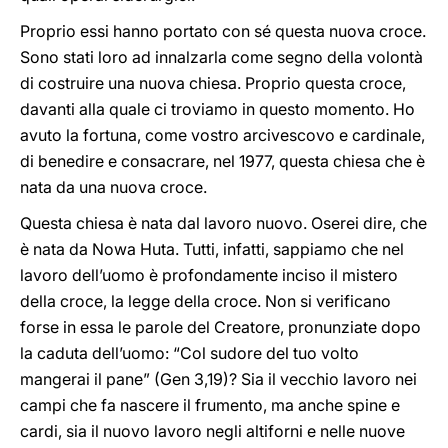
Proprio essi hanno portato con sé questa nuova croce.
Sono stati loro ad innalzarla come segno della volontà
di costruire una nuova chiesa. Proprio questa croce,
davanti alla quale ci troviamo in questo momento. Ho
avuto la fortuna, come vostro arcivescovo e cardinale,
di benedire e consacrare, nel 1977, questa chiesa che è
nata da una nuova croce.
Questa chiesa è nata dal lavoro nuovo. Oserei dire, che
è nata da Nowa Huta. Tutti, infatti, sappiamo che nel
lavoro dell’uomo è profondamente inciso il mistero
della croce, la legge della croce. Non si verificano
forse in essa le parole del Creatore, pronunziate dopo
la caduta dell’uomo: “Col sudore del tuo volto
mangerai il pane” (Gen 3,19)? Sia il vecchio lavoro nei
campi che fa nascere il frumento, ma anche spine e
cardi, sia il nuovo lavoro negli altiforni e nelle nuove