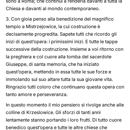
sono a Roma; che continui a renderla davanti a tutta la
Chiesa e davanti al mondo contemporaneo.
3. Con gioia penso alla benedizione del magnifico
tempio a Mistrzejowice, la cui costruzione è
decisamente progredita. Sapete tutti che ricordo gli
inizi di quest’opera: i primissimi inizi. E tutte le tappe
successive della costruzione. Insieme a voi ritorno con
la preghiera e col cuore alla tomba del sacerdote
Giuseppe, di santa memoria, che ha iniziato
quest’opera, mettendo in essa tutte le sue forze e
immolando sul suo altare tutta la sua giovane vita.
Ringrazio tutti coloro che continuano questa opera con
tanto amore e perseveranza.
In questo momento il mio pensiero si rivolge anche alle
colline di Krzeslowice. Gli sforzi di tanti anni
lentamente stanno portando i loro frutti. Di tutto cuore
benedico quest’opera e tutte le altre chiese che