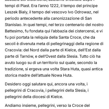
tempi di Piast. Era l’anno 1222, il tempo del principe
Leszek Bialy, il tempo del vescovo Ivo Odrowaz, nel
periodo antecedente alla canonizzazione di San
Stanislao. In quei tempi, nel terzo centenario del nostro
Battesimo, fu fondata qui l’abbazia dei cistercensi, e vi
fu poi portata la reliquia della Santa Croce, che da
secoli è divenuta meta di pellegrinaggi della regione di
Cracovia: del Nord dalla parte di Kielce, dell’Est dalla
parte di Tarnów, e dell’Ovest dalla Slesia. Tutto ciò ha
avuto luogo su di un territorio sul quale, secondo la
tradizione, si ergeva una volta Stara Huta, quasi antica
storica madre dell’attuale Nowa Huta.
Desidero oggi salutare qui, ancora una volta, i
pellegrini di Cracovia, i pellegrini della Slesia, i
pellegrini della diocesi di Kielce.
Andiamo insieme, pellegrini, verso la Croce del