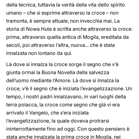
della tecnica, tuttavia la verità della vita dello spirito
umano – che si esprime attraverso la croce – non
tramonta, è sempre attuale, non invecchia mai. La
storia di Nowa Huta è scritta anche attraverso la croce:
prima, attraverso quella antica di Mogila, ereditata da
secoli, poi attraverso l’altra, nuova... che è stata
innalzata non lontano da qui.
Là dove si innalza la croce sorge il segno che v’è
giunta ormai la Buona Novella della salvezza
dell’uomo mediante l’Amore. Là dove si innalza la
croce, v’è il segno che è iniziata l’evangelizzazione. Un
tempo, i nostri padri innalzavano, in vari luoghi della
terra polacca, la croce come segno che già vi era
arrivato il Vangelo, che s’era iniziata
l’evangelizzazione, la quale doveva protrarsi
ininterrottamente fino ad oggi. Con questo pensiero è
stata anche innalzata la prima croce in Mogila, nei