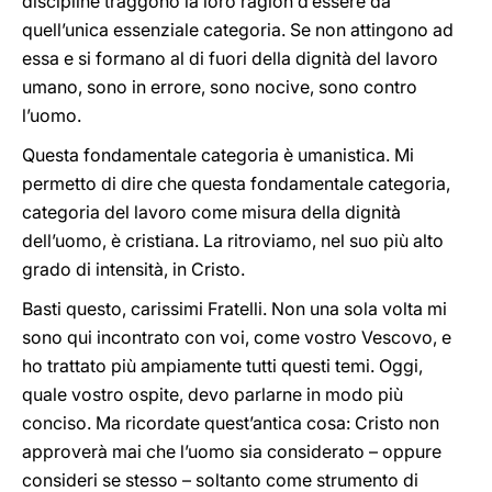
discipline traggono la loro ragion d’essere da
quell’unica essenziale categoria. Se non attingono ad
essa e si formano al di fuori della dignità del lavoro
umano, sono in errore, sono nocive, sono contro
l’uomo.
Questa fondamentale categoria è umanistica. Mi
permetto di dire che questa fondamentale categoria,
categoria del lavoro come misura della dignità
dell’uomo, è cristiana. La ritroviamo, nel suo più alto
grado di intensità, in Cristo.
Basti questo, carissimi Fratelli. Non una sola volta mi
sono qui incontrato con voi, come vostro Vescovo, e
ho trattato più ampiamente tutti questi temi. Oggi,
quale vostro ospite, devo parlarne in modo più
conciso. Ma ricordate quest’antica cosa: Cristo non
approverà mai che l’uomo sia considerato – oppure
consideri se stesso – soltanto come strumento di