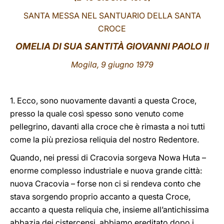
SANTA MESSA NEL SANTUARIO DELLA SANTA
LATINE
CROCE
OMELIA DI SUA SANTITÀ GIOVANNI PAOLO II
Mogila, 9 giugno 1979
1. Ecco, sono nuovamente davanti a questa Croce,
presso la quale così spesso sono venuto come
pellegrino, davanti alla croce che è rimasta a noi tutti
come la più preziosa reliquia del nostro Redentore.
Quando, nei pressi di Cracovia sorgeva Nowa Huta –
enorme complesso industriale e nuova grande città:
nuova Cracovia – forse non ci si rendeva conto che
stava sorgendo proprio accanto a questa Croce,
accanto a questa reliquia che, insieme all’antichissima
abbazia dei cistercensi, abbiamo ereditato dopo i