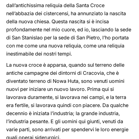
dall’antichissima reliquia della Santa Croce
nell’abbazia dei cistercensi, ha annunziato la nascita
della nuova chiesa. Questa nascita si è incisa
profondamente nel mio cuore, ed io, lasciando la sede
di San Stanislao per la sede di San Pietro, l’ho portata
con me come una nuova reliquia, come una reliquia
inestimabile dei nostri tempi.
La nuova croce è apparsa, quando sul terreno delle
antiche campagne dei dintorni di Cracovia, che è
diventato terreno di Nowa Huta, sono venuti uomini
nuovi per iniziare un nuovo lavoro. Prima qui si
lavorava duramente, si lavorava nei campi, e la terra
era fertile, si lavorava quindi con piacere. Da qualche
decennio è iniziata l’industria; la grande industria,
l’industria pesante. E gli uomini qui giunti, venuti da
varie parti, sono arrivati per spendervi le loro energie
quali operai siderurgici.