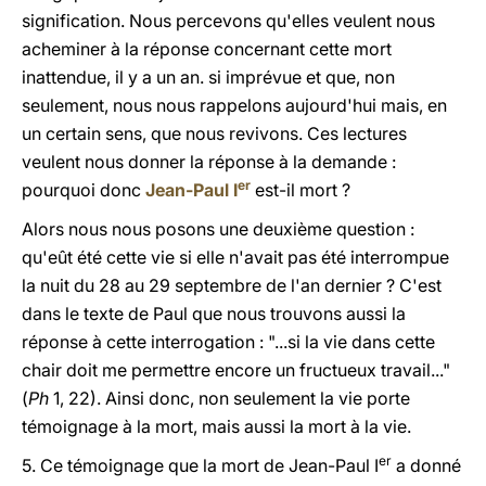
signification. Nous percevons qu'elles veulent nous
acheminer à la réponse concernant cette mort
inattendue, il y a un an. si imprévue et que, non
seulement, nous nous rappelons aujourd'hui mais, en
un certain sens, que nous revivons. Ces lectures
veulent nous donner la réponse à la demande :
er
pourquoi donc
Jean-Paul
I
est-il mort ?
Alors nous nous posons une deuxième question :
qu'eût été cette vie si elle n'avait pas été interrompue
la nuit du 28 au 29 septembre de l'an dernier ? C'est
dans le texte de Paul que nous trouvons aussi la
réponse à cette interrogation : "...si la vie dans cette
chair doit me permettre encore un fructueux travail..."
(
Ph
1, 22). Ainsi donc, non seulement la vie porte
témoignage à la mort, mais aussi la mort à la vie.
er
5. Ce témoignage que la mort de Jean-Paul I
a donné