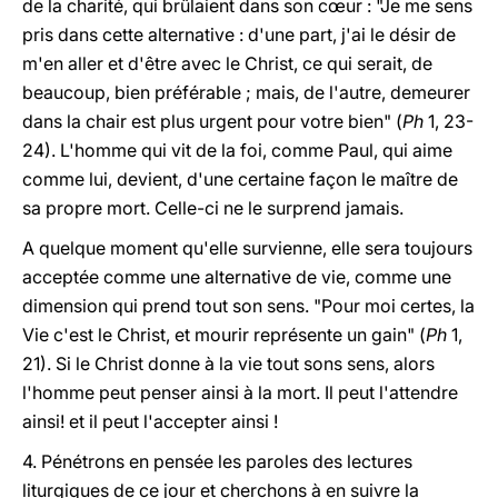
de la charité, qui brûlaient dans son c
œ
ur : "Je me sens
pris dans cette alternative : d'une part, j'ai le désir de
m'en aller et d'être avec le Christ, ce qui serait, de
beaucoup, bien préférable ; mais, de l'autre, demeurer
dans la chair est plus urgent pour votre bien" (
Ph
1, 23-
24). L'homme qui vit de la foi, comme Paul, qui aime
comme lui, devient,
d'une certaine façon le maître de
sa propre mort.
Celle-ci ne le surprend jamais.
A quelque moment qu'elle survienne, elle sera toujours
acceptée comme une alternative de vie, comme une
dimension qui prend tout son sens. "Pour moi certes, la
Vie c'est le Christ, et mourir représente un gain" (
Ph
1,
21). Si le Christ donne à la vie tout sons sens, alors
l'homme peut penser ainsi à la mort. Il peut l'attendre
ainsi! et il peut l'accepter ainsi !
4. Pénétrons en pensée les paroles des lectures
liturgiques de ce jour et cherchons à en suivre la