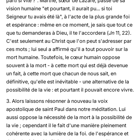
parti si vite ?". Marthe, s
œ
ur de Lazare, passe de sa
vision humaine "et pourtant, il aurait pu... si toi
Seigneur tu avais été là", à l'acte de la plus grande foi
et espérance : même en ce moment, je sais que tout ce
que tu demanderas à Dieu, il te l'accordera (
Jn
11, 22).
C'est seulement au Christ que l'on peut s'adresser par
ces mots ; lui seul a affirmé qu'il a tout pouvoir sur la
mort humaine. Toutefois, le c
œ
ur humain oppose
souvent à la mort - à cette mort qui est déjà devenue
un fait, à cette mort que chacun de nous sait, en
définitive, qu'elle est inévitable - une alternative de la
possibilité de la vie : et pourtant il pouvait encore vivre.
3. Alors laissons résonner à nouveau la voix
apostolique de saint Paul dans notre méditation. Lui
aussi oppose la nécessité de la mort à la possibilité de
la vie ; cependant il le fait d'une manière pleinement
cohérente avec la lumière de la foi. de l'espérance et