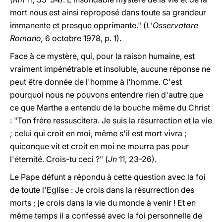
mort nous est ainsi reproposé dans toute sa grandeur
immanente et presque opprimante." (
L'Osservatore
Romano,
6 octobre 1978, p. 1).
Face à ce mystère, qui, pour la raison humaine, est
vraiment
impénétrable et insoluble, aucune réponse ne
peut être donnée de l'homme à l'homme. C'est
pourquoi nous ne pouvons entendre rien d'autre que
ce que Marthe a entendu de la bouche même du Christ
: "Ton frère ressuscitera. Je suis la résurrection et la vie
; celui qui croit en moi, même s'il est mort vivra ;
quiconque vit et croit en moi ne mourra pas pour
l'éternité. Crois-tu ceci ?" (
Jn
11, 23-26).
Le Pape défunt a répondu à cette question avec la foi
de toute l'Eglise :
Je crois dans la résurrection des
morts ; je crois dans la vie du monde à venir ! Et en
même temps il a confessé avec la foi personnelle de