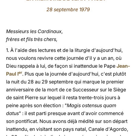
28 septembre 1979
LATINE
Messieurs les Cardinaux,
frères et fils très chers,
1. À l'aide des lectures et de la liturgie d'aujourd'hui,
nous voulons revivre cette journée d'il y a un an, où
Dieu rappela à lui, de façon si inattendue le Pape
Jean-
er
Paul
I
. Plus que la journée d'aujourd'hui, c'est plutôt
la nuit du 28 au 29 septembre qui marque le premier
anniversaire de la mort de ce Successeur sur le Siège
de saint Pierre sur lequel il resta trente-trois jours à
peine après son élection : "
Magis ostensus quam
datus
" : il est parti presque avant d'avoir commencé
son pontificat. Nous avons déjà médité sur son départ
inattendu, en visitant son pays natal, Canale d'Agordo,