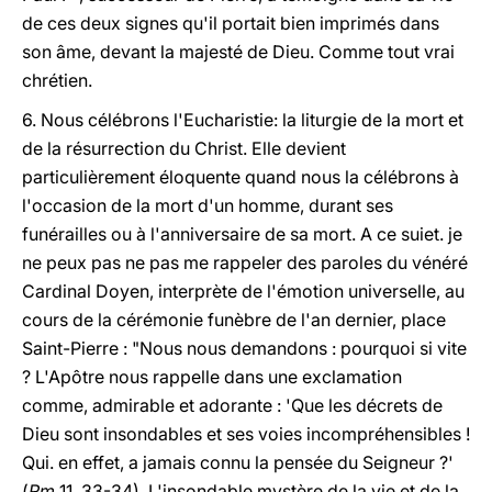
de ces deux signes qu'il portait bien imprimés dans
son âme, devant la majesté de Dieu. Comme tout vrai
chrétien.
6. Nous célébrons l'Eucharistie: la liturgie de la mort et
de la résurrection du Christ. Elle devient
particulièrement éloquente quand nous la célébrons à
l'occasion de la mort d'un homme, durant ses
funérailles ou à l'anniversaire de sa mort. A ce suiet. je
ne peux pas ne pas me rappeler des paroles du vénéré
Cardinal Doyen, interprète de l'émotion universelle, au
cours de la cérémonie funèbre de l'an dernier, place
Saint-Pierre : "Nous nous demandons : pourquoi si vite
? L'Apôtre nous rappelle dans une exclamation
comme, admirable et adorante : 'Que les décrets de
Dieu sont insondables et ses voies incompréhensibles !
Qui. en effet, a jamais connu la pensée du Seigneur ?'
(
Rm
11, 33-34). L'insondable mystère de la vie et de la