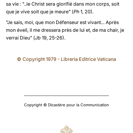
sa vie : "..le Christ sera glorifié dans mon corps, soit
que je vive soit que je meure" (
Ph
1, 20).
"Je sais, moi, que mon Défenseur est vivant... Après
mon éveil, il me dressera près de lui et, de ma chair, je
verrai Dieu" (
Jb
19, 25-26).
© Copyright 1979 - Libreria Editrice Vaticana
Copyright © Dicastère pour la Communication