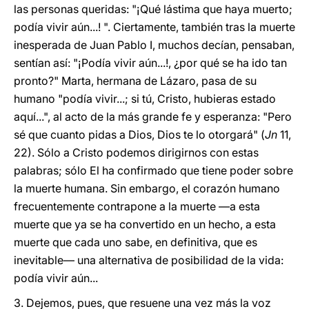
las personas queridas: "¡Qué lástima que haya muerto;
podía vivir aún...! ". Ciertamente, también tras la muerte
inesperada de Juan Pablo I, muchos decían, pensaban,
sentían así: "¡Podía vivir aún...!, ¿por qué se ha ido tan
pronto?" Marta, hermana de Lázaro, pasa de su
humano "podía vivir...; si tú, Cristo, hubieras estado
aquí...", al acto de la más grande fe y esperanza: "Pero
sé que cuanto pidas a Dios, Dios te lo otorgará" (
Jn
11,
22). Sólo a Cristo podemos dirigirnos con estas
palabras; sólo El ha confirmado que tiene poder sobre
la muerte humana. Sin embargo, el corazón humano
frecuentemente contrapone a la muerte —a esta
muerte que ya se ha convertido en un hecho, a esta
muerte que cada uno sabe, en definitiva, que es
inevitable— una alternativa de posibilidad de la vida:
podía vivir aún...
3. Dejemos, pues, que resuene una vez más la voz