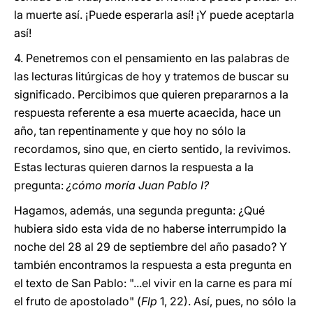
la muerte así. ¡Puede esperarla así! ¡Y puede aceptarla
así!
4.
Penetremos con el pensamiento en las palabras de
las lecturas litúrgicas de hoy y tratemos de buscar su
significado. Percibimos que quieren prepararnos a la
respuesta referente a esa muerte acaecida, hace un
año, tan repentinamente y que hoy no sólo la
recordamos, sino que, en cierto sentido, la revivimos.
Estas lecturas quieren darnos la respuesta a la
pregunta:
¿cómo moría Juan Pablo I?
Hagamos, además, una segunda pregunta: ¿Qué
hubiera sido esta vida de no haberse interrumpido la
noche del 28 al 29 de septiembre del año pasado? Y
también encontramos la respuesta a esta pregunta en
el texto de San Pablo: "...el vivir en la carne es para mí
el fruto de apostolado" (
Flp
1, 22). Así, pues, no sólo la