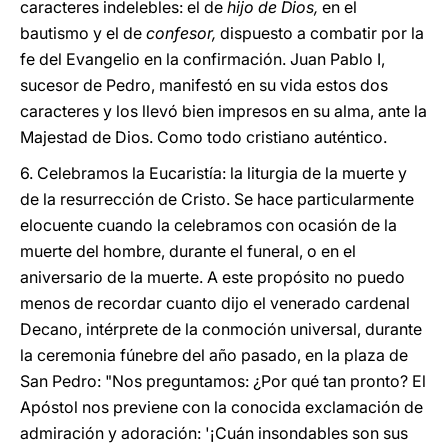
caracteres indelebles: el de
hijo de Dios,
en el
bautismo y el de
confesor,
dispuesto a combatir por la
fe del Evangelio en la confirmación. Juan Pablo I,
sucesor de Pedro, manifestó en su vida estos dos
caracteres y los llevó bien impresos en su alma, ante la
Majestad de Dios. Como todo cristiano auténtico.
6. Celebramos la Eucaristía: la liturgia de la muerte y
de la resurrección de Cristo. Se hace particularmente
elocuente cuando la celebramos con ocasión de la
muerte del hombre, durante el funeral, o en el
aniversario de la muerte. A este propósito no puedo
menos de recordar cuanto dijo el venerado cardenal
Decano, intérprete de la conmoción universal, durante
la ceremonia fúnebre del año pasado, en la plaza de
San Pedro: "Nos preguntamos: ¿Por qué tan pronto? El
Apóstol nos previene con la conocida exclamación de
admiración y adoración: '¡Cuán insondables son sus