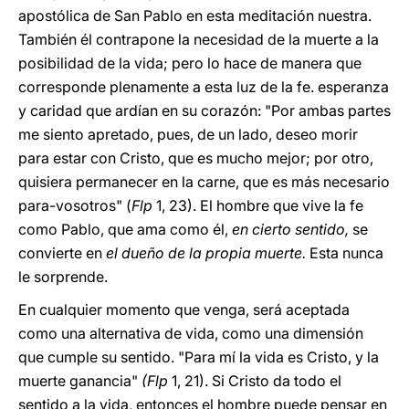
apostólica de San Pablo en esta meditación nuestra.
También él contrapone la necesidad de la muerte a la
posibilidad de la vida; pero lo hace de manera que
corresponde plenamente a esta luz de la fe. esperanza
y caridad que ardían en su corazón: "Por ambas partes
me siento apretado, pues, de un lado, deseo morir
para estar con Cristo, que es mucho mejor; por otro,
quisiera permanecer en la carne, que es más necesario
para-vosotros" (
Flp
1, 23). El hombre que vive la fe
como Pablo, que ama como él,
en cierto sentido,
se
convierte en
el dueño de la propia muerte.
Esta nunca
le sorprende.
En cualquier momento que venga, será aceptada
como una alternativa de vida, como una dimensión
que cumple su sentido. "Para mí la vida es Cristo, y la
muerte ganancia"
(Flp
1, 21). Si Cristo da todo el
sentido a la vida, entonces el hombre puede pensar en