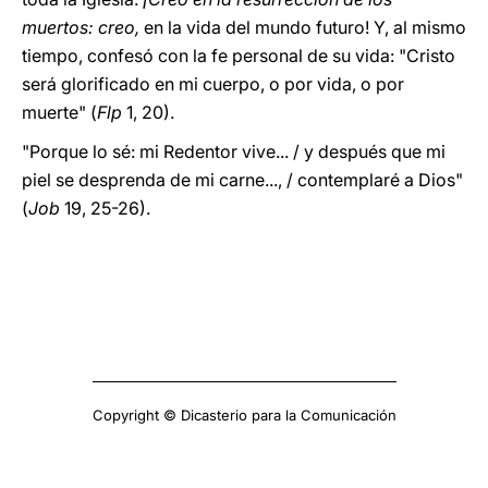
muertos: creo,
en la vida del mundo futuro! Y, al mismo
tiempo, confesó con la fe personal de su vida: "Cristo
será glorificado en mi cuerpo, o por vida, o por
muerte" (
Flp
1, 20).
"Porque lo sé: mi Redentor vive... / y después que mi
piel se desprenda de mi carne..., / contemplaré a Dios"
(
Job
19, 25-26).
Copyright © Dicasterio para la Comunicación