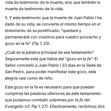
vida da testimonio de la muerte, sino que también la
muerte da testimonio de la vida.
5. Y este testimonio que la muerte de Juan Pablo I ha
dado de su vida, se convierte
al mismo tiempo en el
testamento
de su pontificado: "quedaré y
permaneceré con vosotros para vuestro provecho y
gozo en la fe" (
Flp
1, 25).
¿Cuál es la palabra principal de ese testamento?
Seguramente esta que habla del "
gozo en la fe".
El
Señor concedió a Juan Pablo I 33 días en la Sede de
San Pedro, para poder manifestar este gozo, esta
alegría casi como de niño.
Este gozo en la fe es necesario para que puedan
cumplirse las palabras ulteriores de este testamento:
que podamos combatir unánimes
por la fe del
Evangelio
(cf.
Flp
1, 27). Efectivamente, recibimos dos