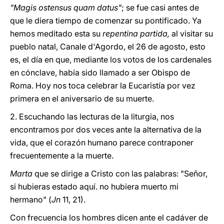
"Magis ostensus quam datus"
;
se fue casi antes de
que le diera tiempo de comenzar su pontificado. Ya
hemos meditado esta su
repentina partida,
al visitar su
pueblo natal, Canale d'Agordo, el 26 de agosto, esto
es, el día en que, mediante los votos de los cardenales
en cónclave, había sido llamado a ser Obispo de
Roma. Hoy nos toca celebrar la Eucaristía por vez
primera en el aniversario de su muerte.
2. Escuchando las lecturas de la liturgia, nos
encontramos por dos veces ante la alternativa de la
vida, que el corazón humano parece contraponer
frecuentemente a la muerte.
Marta
que se dirige a Cristo con las palabras: "Señor,
si hubieras estado aquí. no hubiera muerto mi
hermano" (
Jn
11, 21).
Con frecuencia los hombres dicen ante el cadáver de