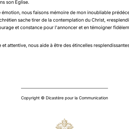
ans son Eglise.
émotion, nous faisons mémoire de mon inoubliable prédécess
hrétien sache tirer de la contemplation du Christ, «resplendi
courage et constance pour l'annoncer et en témoigner fidèleme
et attentive, nous aide à être des étincelles resplendissantes
Copyright © Dicastère pour la Communication