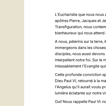
L'Eucharistie que nous nous a
apôtres Pierre, Jacques et J
Transfiguration, nous contemp
bienheureux qui nous attend a
A nous, pèlerins sur la terre
immergeons dans les choses d
disciples, nous aussi devon
interpellent notre foi. Sur le
inlassablement l'Evangile qui
Cette profonde conviction spi
Dieu Paul VI, retourné à la ma
l'Angelus qu'il aurait voulu pr
lumière éclatante sur notre vi
Oui! Nous rappelle Paul VI: n