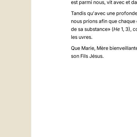
est parmi nous, vit avec et d
Tandis qu'avec une profonde 
nous prions afin que chaque c
de sa substance» (
He
1, 3), 
les uvres.
Que Marie, Mère bienveillante 
son Fils Jésus.