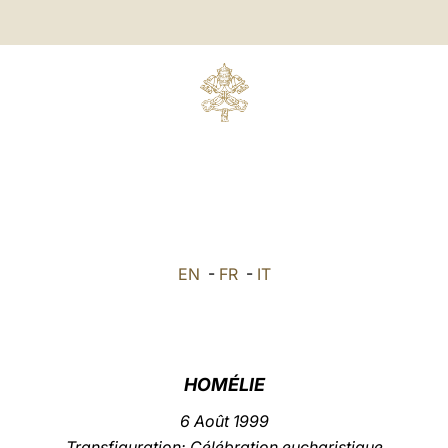
EN
-
FR
-
IT
HOMÉLIE
6 Août 1999
Transfiguration: Célébration eucharistique