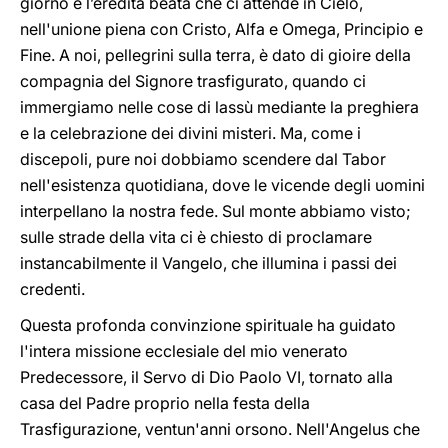
giorno e l’eredità beata che ci attende in Cielo,
nell'unione piena con Cristo, Alfa e Omega, Principio e
Fine. A noi, pellegrini sulla terra, è dato di gioire della
compagnia del Signore trasfigurato, quando ci
immergiamo nelle cose di lassù mediante la preghiera
e la celebrazione dei divini misteri. Ma, come i
discepoli, pure noi dobbiamo scendere dal Tabor
nell'esistenza quotidiana, dove le vicende degli uomini
interpellano la nostra fede. Sul monte abbiamo visto;
sulle strade della vita ci è chiesto di proclamare
instancabilmente il Vangelo, che illumina i passi dei
credenti.
Questa profonda convinzione spirituale ha guidato
l'intera missione ecclesiale del mio venerato
Predecessore, il Servo di Dio Paolo VI, tornato alla
casa del Padre proprio nella festa della
Trasfigurazione, ventun'anni orsono. Nell'Angelus che