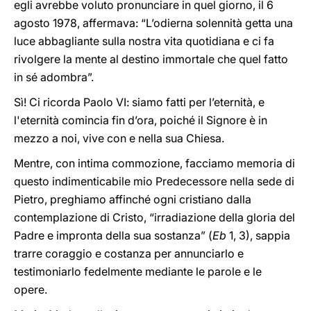
egli avrebbe voluto pronunciare in quel giorno, il 6
agosto 1978, affermava: “L’odierna solennità getta una
luce abbagliante sulla nostra vita quotidiana e ci fa
rivolgere la mente al destino immortale che quel fatto
in sé adombra”.
Sì! Ci ricorda Paolo VI: siamo fatti per l’eternità, e
l'eternità comincia fin d’ora, poiché il Signore è in
mezzo a noi, vive con e nella sua Chiesa.
Mentre, con intima commozione, facciamo memoria di
questo indimenticabile mio Predecessore nella sede di
Pietro, preghiamo affinché ogni cristiano dalla
contemplazione di Cristo, “irradiazione della gloria del
Padre e impronta della sua sostanza” (
Eb
1, 3), sappia
trarre coraggio e costanza per annunciarlo e
testimoniarlo fedelmente mediante le parole e le
opere.