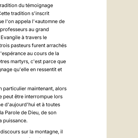
 tradition du témoignage
ette tradition s'inscrit
que l'on appela l'«automne de
, professeurs au grand
Evangile à travers le
 trois pasteurs furent arrachés
 l'espérance au cours de la
tres martyrs, c'est parce que
nage qu'elle en ressentit et
particulier maintenant, alors
e peut être interrompue lors
e d'aujourd'hui et à toutes
la Parole de Dieu, de son
sa puissance.
 discours sur la montagne, il