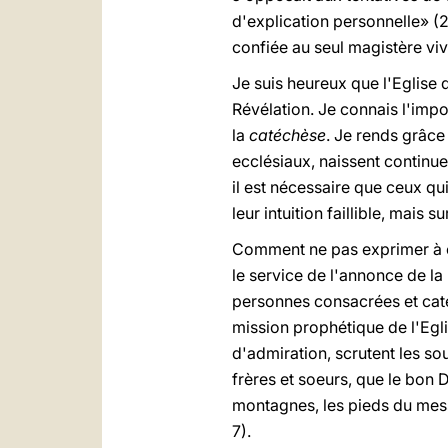
d'explication personnelle» (2 
confiée au seul magistère viv
Je suis heureux que l'Eglise 
Révélation. Je connais l'impo
la
catéchèse
. Je rends grâc
ecclésiaux, naissent continu
il est nécessaire que ceux qu
leur intuition faillible, mais 
Comment ne pas exprimer à ce
le service de l'annonce de l
personnes consacrées et catéc
mission prophétique de l'Egl
d'admiration, scrutent les s
frères et soeurs, que le bon 
montagnes, les pieds du mess
7).