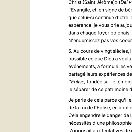
Christ (Saint Jérôme)» (
Dei 
l'Evangile, et, en signe de bé
que celui-ci continue d'être 
espérance, je vous prie aujou
dans chaque foyer polonais! L
N'endurcissez pas vos coeurs
5. Au cours de vingt siècles, 
possible ce que Dieu a voulu 
événements, a formulé les véri
partagé leurs expériences de
l'Eglise,
fondée sur le témoig
le séparer de ce patrimoine de
Je parle de cela parce qu'il e
de la foi de l'Eglise, en appl
Cela engendre le danger de la 
nécessités d'une philosophie i
s'opposait aux tentatives de 