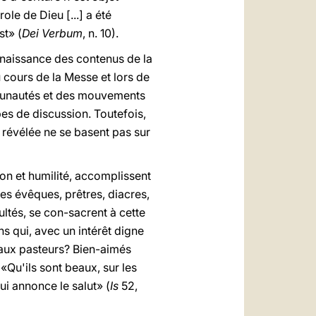
ole de Dieu [...] a été
st» (
Dei Verbum
, n. 10).
onnaissance des contenus de la
 cours de la Messe et lors de
mmunautés et des mouvements
es de discussion. Toutefois,
é révélée ne se basent pas sur
on et humilité, accomplissent
s évêques, prêtres, diacres,
ultés, se con-sacrent à cette
s qui, avec un intérêt digne
 aux pasteurs? Bien-aimés
«Qu'ils sont beaux, sur les
i annonce le salut» (
Is
52,