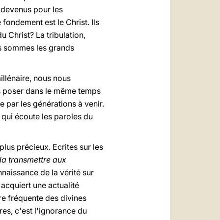
t devenus pour les
fondement est le Christ. Ils
u Christ? La tribulation,
nous sommes les grands
illénaire, nous nous
s poser dans le même temps
e par les générations à venir.
 qui écoute les paroles du
plus précieux. Ecrites sur les
 la transmettre aux
aissance de la vérité sur
acquiert une actualité
ure fréquente des divines
ures, c'est l'ignorance du