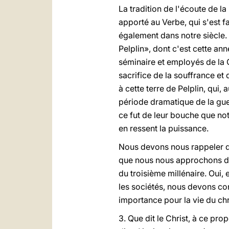
La tradition de l'écoute de l
apporté au Verbe, qui s'est fai
également dans notre siècle.
Pelplin», dont c'est cette an
séminaire et employés de la C
sacrifice de la souffrance et 
à cette terre de Pelplin, qui
période dramatique de la guer
ce fut de leur bouche que not
en ressent la puissance.
Nous devons nous rappeler de
que nous nous approchons du 
du troisième millénaire. Oui,
les sociétés, nous devons co
importance pour la vie du chré
3. Que dit le Christ, à ce pro