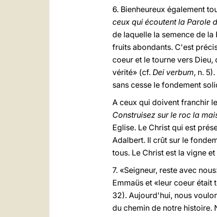
6. Bienheureux également tous
ceux qui écoutent la Parole d
de laquelle la semence de la 
fruits abondants. C'est précis
coeur et le tourne vers Dieu, 
vérité» (cf.
Dei verbum
, n. 5
sans cesse le fondement solid
A ceux qui doivent franchir le
Construisez sur le roc la mai
Eglise. Le Christ qui est prése
Adalbert. Il crût sur le fonde
tous. Le Christ est la vigne 
7. «Seigneur, reste avec nous
Emmaüs et «leur coeur était to
32). Aujourd'hui, nous voulon
du chemin de notre histoire. 