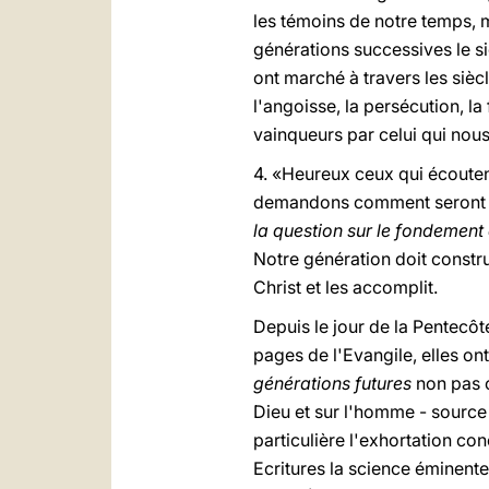
les témoins de notre temps, m
générations successives le si
ont marché à travers les sièc
l'angoisse, la persécution, la 
vainqueurs par celui qui nous
4. «Heureux ceux qui écoutent
demandons comment seront le
la question sur le fondement
Notre génération doit constru
Christ et les accomplit.
Depuis le jour de la Pentecôt
pages de l'Evangile, elles ont
générations futures
non pas 
Dieu et sur l'homme - source
particulière l'exhortation con
Ecritures la science éminente