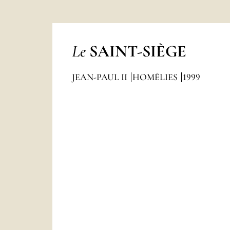
Le
SAINT-SIÈGE
JEAN-PAUL II
HOMÉLIES
1999