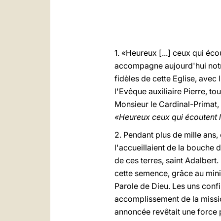
1. «Heureux [...] ceux qui éco
accompagne aujourd'hui notre 
fidèles de cette Eglise, ave
l'Evêque auxiliaire Pierre, to
Monsieur le Cardinal-Primat, l
«Heureux ceux qui écoutent l
2. Pendant plus de mille ans,
l'accueillaient de la bouche 
de ces terres, saint Adalbert
cette semence, grâce au minis
Parole de Dieu. Les uns confi
accomplissement de la mission
annoncée revêtait une force 