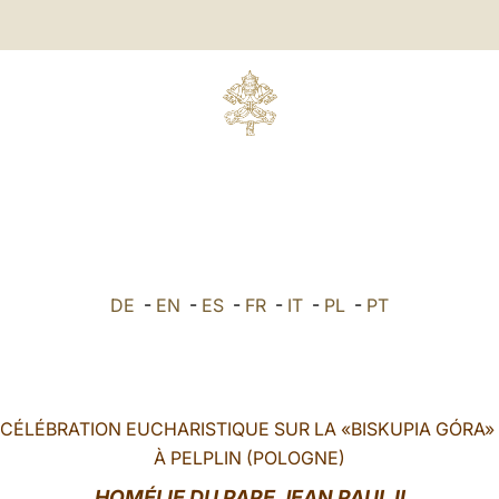
DE
-
EN
-
ES
-
FR
-
IT
-
PL
-
PT
CÉLÉBRATION EUCHARISTIQUE SUR LA «BISKUPIA GÓRA»
À PELPLIN (POLOGNE)
HOMÉLIE DU PAPE JEAN PAUL II