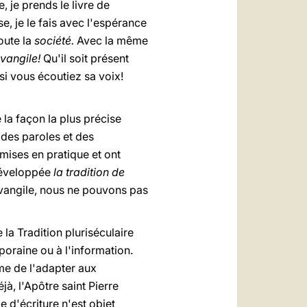
e, je prends le livre de
se, je le fais avec l'espérance
oute la
société.
Avec la même
Evangile!
Qu'il soit présent
si vous écoutiez sa voix!
e la façon la plus précise
 des paroles et des
 mises en pratique et ont
 développée
la tradition de
Evangile, nous ne pouvons pas
 la Tradition pluriséculaire
mporaine ou à l'information.
ême de l'adapter aux
jà, l'Apôtre saint Pierre
e d'écriture n'est objet