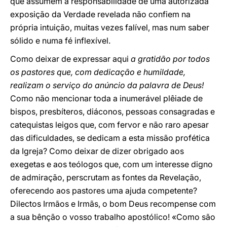
que assumem a responsabilidade de uma autorizada
exposição da Verdade revelada não confiem na
própria intuição, muitas vezes falível, mas num saber
sólido e numa fé inflexível.
Como deixar de expressar aqui
a gratidão por todos
os pastores que, com dedicação e humildade,
realizam o serviço do anúncio da palavra de Deus!
Como não mencionar toda a inumerável plêiade de
bispos, presbíteros, diáconos, pessoas consagradas e
catequistas leigos que, com fervor e não raro apesar
das dificuldades, se dedicam a esta missão profética
da Igreja? Como deixar de dizer obrigado aos
exegetas e aos teólogos que, com um interesse digno
de admiração, perscrutam as fontes da Revelação,
oferecendo aos pastores uma ajuda competente?
Dilectos Irmãos e Irmãs, o bom Deus recompense com
a sua bênção o vosso trabalho apostólico! «Como são