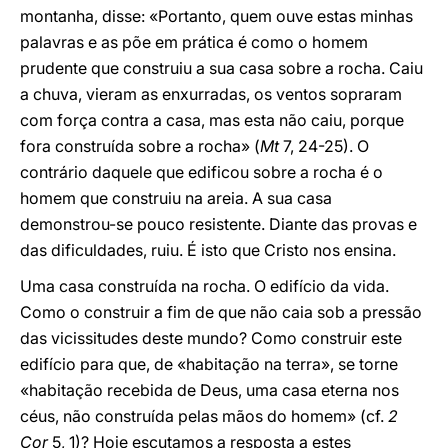
montanha, disse: «Portanto, quem ouve estas minhas
palavras e as põe em prática é como o homem
prudente que construiu a sua casa sobre a rocha. Caiu
a chuva, vieram as enxurradas, os ventos sopraram
com força contra a casa, mas esta não caiu, porque
fora construída sobre a rocha» (
Mt
7, 24-25). O
contrário daquele que edificou sobre a rocha é o
homem que construiu na areia. A sua casa
demonstrou-se pouco resistente. Diante das provas e
das dificuldades, ruiu. É isto que Cristo nos ensina.
Uma casa construída na rocha. O edifício da vida.
Como o construir a fim de que não caia sob a pressão
das vicissitudes deste mundo? Como construir este
edifício para que, de «habitação na terra», se torne
«habitação recebida de Deus, uma casa eterna nos
céus, não construída pelas mãos do homem» (cf.
2
Cor
5, 1)? Hoje escutamos a resposta a estes