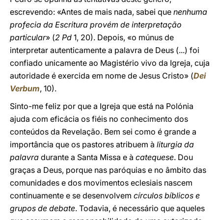
escrevendo: «Antes de mais nada, sabei que
nenhuma
profecia da Escritura provém de interpretação
particular
» (
2 Pd
1, 20). Depois, «o múnus de
interpretar autenticamente a palavra de Deus (...) foi
confiado unicamente ao Magistério vivo da Igreja, cuja
autoridade é exercida em nome de Jesus Cristo» (
Dei
Verbum
, 10).
Sinto-me feliz por que a Igreja que está na Polónia
ajuda com eficácia os fiéis no conhecimento dos
conteúdos da Revelação. Bem sei como é grande a
importância que os pastores atribuem à
liturgia da
palavra
durante a Santa Missa e à
catequese
. Dou
graças a Deus, porque nas paróquias e no âmbito das
comunidades e dos movimentos eclesiais nascem
continuamente e se desenvolvem
círculos bíblicos e
grupos de debate
. Todavia, é necessário que aqueles