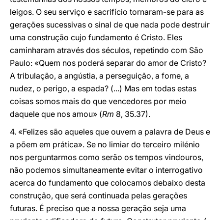
leigos. O seu serviço e sacrifício tornaram-se para as
gerações sucessivas o sinal de que nada pode destruir
uma construção cujo fundamento é Cristo. Eles
caminharam através dos séculos, repetindo com São
Paulo: «Quem nos poderá separar do amor de Cristo?
A tribulação, a angústia, a perseguição, a fome, a
nudez, o perigo, a espada? (...) Mas em todas estas
coisas somos mais do que vencedores por meio
daquele que nos amou» (
Rm
8, 35.37).
4. «Felizes são aqueles que ouvem a palavra de Deus e
a põem em prática». Se no limiar do terceiro milénio
nos perguntarmos como serão os tempos vindouros,
não podemos simultaneamente evitar o interrogativo
acerca do fundamento que colocamos debaixo desta
construção, que será continuada pelas gerações
futuras. É preciso que a nossa geração seja uma