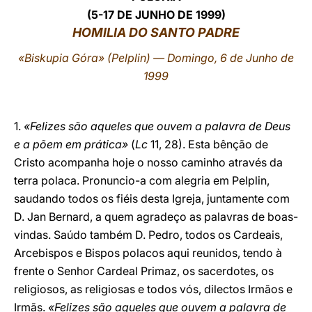
(5-17 DE JUNHO DE 1999)
LATINE
HOMILIA DO SANTO PADRE
«Biskupia Góra» (Pelplin) ― Domingo, 6 de Junho de
1999
1.
«Felizes são aqueles que ouvem a palavra de Deus
e a põem em prática»
(
Lc
11, 28). Esta bênção de
Cristo acompanha hoje o nosso caminho através da
terra polaca. Pronuncio-a com alegria em Pelplin,
saudando todos os fiéis desta Igreja, juntamente com
D. Jan Bernard, a quem agradeço as palavras de boas-
vindas. Saúdo também D. Pedro, todos os Cardeais,
Arcebispos e Bispos polacos aqui reunidos, tendo à
frente o Senhor Cardeal Primaz, os sacerdotes, os
religiosos, as religiosas e todos vós, dilectos Irmãos e
Irmãs.
«Felizes são aqueles que ouvem a palavra de