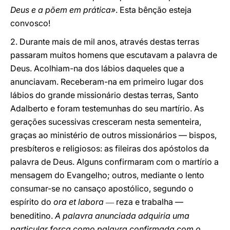
Deus e a põem em prática»
. Esta bênção esteja
convosco!
2. Durante mais de mil anos, através destas terras
passaram muitos homens que escutavam a palavra de
Deus. Acolhiam-na dos lábios daqueles que a
anunciavam. Receberam-na em primeiro lugar dos
lábios do grande missionário destas terras, Santo
Adalberto e foram testemunhas do seu martírio. As
gerações sucessivas cresceram nesta sementeira,
graças ao ministério de outros missionários ― bispos,
presbíteros e religiosos: as fileiras dos apóstolos da
palavra de Deus. Alguns confirmaram com o martírio a
mensagem do Evangelho; outros, mediante o lento
consumar-se no cansaço apostólico, segundo o
espírito do
ora et labora
reza e trabalha ―
―
beneditino.
A palavra anunciada adquiria uma
particular força como palavra confirmada com o