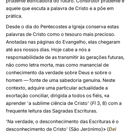
prudente edificadora do futuro. Construtor prudente é
aquele que escuta a palavra de Cristo e a põe em
prática.
Desde o dia do Pentecostes a Igreja conserva estas
palavras de Cristo como o tesouro mais precioso.
Anotadas nas páginas do Evangelho, elas chegaram
até aos nossos dias. Hoje cabe a nós a
responsabilidade de as transmitir às gerações futuras,
não como letra morta, mas como manancial de
conhecimento da verdade sobre Deus e sobre o
homem ― fonte de uma sabedoria genuína. Neste
contexto, adquire uma particular actualidade a
exortação conciliar, dirigida a todos os fiéis, «a
aprender 'a sublime ciência de Cristo' (
Fl
3, 8) com a
frequente leitura das Sagradas Escrituras.
'Na verdade, o desconhecimento das Escrituras é o
desconhecimento de Cristo' (São Jerónimo)» (
Dei