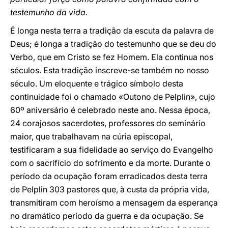
testemunho da vida.
É longa nesta terra a tradição da escuta da palavra de
Deus; é longa a tradição do testemunho que se deu do
Verbo, que em Cristo se fez Homem. Ela continua nos
séculos. Esta tradição inscreve-se também no nosso
século. Um eloquente e trágico símbolo desta
continuidade foi o chamado «Outono de Pelplin», cujo
60º aniversário é celebrado neste ano. Nessa época,
24 corajosos sacerdotes, professores do seminário
maior, que trabalhavam na cúria episcopal,
testificaram a sua fidelidade ao serviço do Evangelho
com o sacrifício do sofrimento e da morte. Durante o
período da ocupação foram erradicados desta terra
de Pelplin 303 pastores que, à custa da própria vida,
transmitiram com heroísmo a mensagem da esperança
no dramático período da guerra e da ocupação. Se