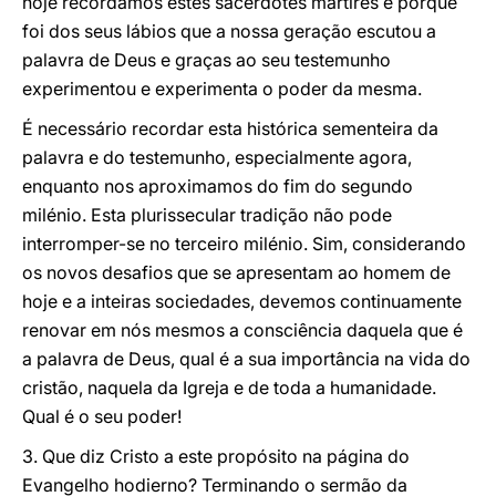
hoje recordamos estes sacerdotes mártires é porque
foi dos seus lábios que a nossa geração escutou a
palavra de Deus e graças ao seu testemunho
experimentou e experimenta o poder da mesma.
É necessário recordar esta histórica sementeira da
palavra e do testemunho, especialmente agora,
enquanto nos aproximamos do fim do segundo
milénio. Esta plurissecular tradição não pode
interromper-se no terceiro milénio. Sim, considerando
os novos desafios que se apresentam ao homem de
hoje e a inteiras sociedades, devemos continuamente
renovar em nós mesmos a consciência daquela que é
a palavra de Deus, qual é a sua importância na vida do
cristão, naquela da Igreja e de toda a humanidade.
Qual é o seu poder!
3. Que diz Cristo a este propósito na página do
Evangelho hodierno? Terminando o sermão da