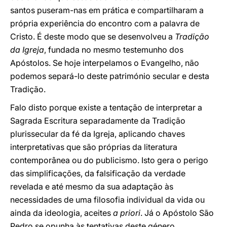
santos puseram-nas em prática e compartilharam a
própria experiência do encontro com a palavra de
Cristo. É deste modo que se desenvolveu a
Tradição
da Igreja
, fundada no mesmo testemunho dos
Apóstolos. Se hoje interpelamos o Evangelho, não
podemos separá-lo deste património secular e desta
Tradição.
Falo disto porque existe a tentação de interpretar a
Sagrada Escritura separadamente da Tradição
plurissecular da fé da Igreja, aplicando chaves
interpretativas que são próprias da literatura
contemporânea ou do publicismo. Isto gera o perigo
das simplificações, da falsificação da verdade
revelada e até mesmo da sua adaptação às
necessidades de uma filosofia individual da vida ou
ainda da ideologia, aceites
a priori
. Já o Apóstolo São
Pedro se opunha às tentativas deste género,