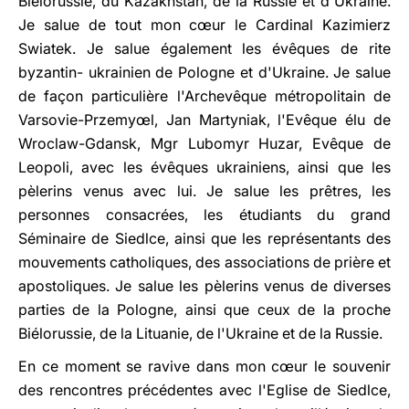
Biélorussie, du Kazakhstan, de la Russie et d'Ukraine.
Je salue de tout mon cœur le Cardinal Kazimierz
Swiatek. Je salue également les évêques de rite
byzantin- ukrainien de Pologne et d'Ukraine. Je salue
de façon particulière l'Archevêque métropolitain de
Varsovie-Przemyœl, Jan Martyniak, l'Evêque élu de
Wroclaw-Gdansk, Mgr Lubomyr Huzar, Evêque de
Leopoli, avec les évêques ukrainiens, ainsi que les
pèlerins venus avec lui. Je salue les prêtres, les
personnes consacrées, les étudiants du grand
Séminaire de Siedlce, ainsi que les représentants des
mouvements catholiques, des associations de prière et
apostoliques. Je salue les pèlerins venus de diverses
parties de la Pologne, ainsi que ceux de la proche
Biélorussie, de la Lituanie, de l'Ukraine et de la Russie.
En ce moment se ravive dans mon cœur le souvenir
des rencontres précédentes avec l'Eglise de Siedlce,