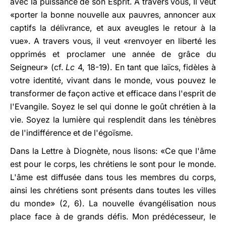
avec la puissance de son Esprit. A travers vous, Il veut
«porter la bonne nouvelle aux pauvres, annoncer aux
captifs la délivrance, et aux aveugles le retour à la
vue». A travers vous, il veut «renvoyer en liberté les
opprimés et proclamer une année de grâce du
Seigneur» (cf.
Lc
4, 18-19). En tant que laïcs, fidèles à
votre identité, vivant dans le monde, vous pouvez le
transformer de façon active et efficace dans l'esprit de
l'Evangile. Soyez le sel qui donne le goût chrétien à la
vie. Soyez la lumière qui resplendit dans les ténèbres
de l'indifférence et de l'égoïsme.
Dans la Lettre à Diognète, nous lisons: «Ce que l'âme
est pour le corps, les chrétiens le sont pour le monde.
L'âme est diffusée dans tous les membres du corps,
ainsi les chrétiens sont présents dans toutes les villes
du monde» (2, 6). La nouvelle évangélisation nous
place face à de grands défis. Mon prédécesseur, le