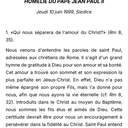
HOMÉLIE DU PAPE JEAN PAUL II
LATINE
Jeudi 10 juin 1999
,
Siedlce
1. «Qui nous séparera de l'amour du Christ?» (
Rm
8,
35).
Nous venons d'entendre les paroles de saint Paul,
adressées aux chrétiens de Rome. Il s'agit d'un grand
hymne de gratitude à Dieu pour son amour et sa bonté.
Cet amour a trouvé son sommet et son expression la
plus parfaite en Jésus-Christ. En effet, Dieu n'a pas
même épargné son propre Fils, mais l'a donné pour
nous, afin que nous ayons la vie éternelle (cf.
Rm
8,
32). Introduits dans le Christ au moyen du Baptême,
nous sommes les fils élus et aimés de Dieu. Cette
certitude devrait être pour nous un encouragement à
persévérer dans la fidélité au Christ. Saint Paul entend