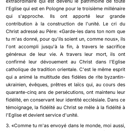
extraordinaire qui est devenu le patrimoine de toute
l'Eglise qui est en Pologne pour le troisième millénaire
qui s'approche. Ils ont apporté leur grande
contribution à la construction de l'unité. Le cri du
Christ adressé au Père: «Garde-les dans ton nom que
tu m'as donné, pour qu'ils soient un, comme nous», ils
l'ont accompli jusqu'à la fin, à travers le sacrifice
généreux de leur vie. A travers leur mort, ils ont
confirmé leur dévouement au Christ dans l'Eglise
catholique de tradition orientale. C'est le même esprit
qui a animé la multitude des fidèles de rite byzantin-
ukrainien, évêques, prêtres et laïcs qui, au cours des
quarante-cinq ans de persécutions, ont maintenu leur
fidélité, en conservant leur identité ecclésiale. Dans ce
témoignage, la fidélité au Christ se mêle à la fidélité à
l'Eglise et devient service d'unité.
3. «Comme tu m'as envoyé dans le monde, moi aussi,