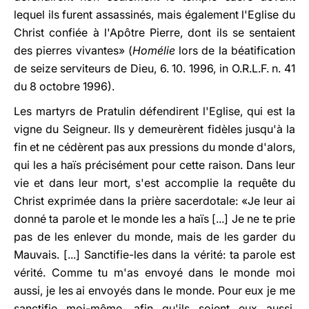
lequel ils furent assassinés, mais également l'Eglise du
Christ confiée à l'Apôtre Pierre, dont ils se sentaient
des pierres vivantes» (
Homélie
lors de la béatification
de seize serviteurs de Dieu, 6. 10. 1996, in O.R.L.F. n. 41
du 8 octobre 1996).
Les martyrs de Pratulin défendirent l'Eglise, qui est la
vigne du Seigneur. Ils y demeurèrent fidèles jusqu'à la
fin et ne cédèrent pas aux pressions du monde d'alors,
qui les a haïs précisément pour cette raison. Dans leur
vie et dans leur mort, s'est accomplie la requête du
Christ exprimée dans la prière sacerdotale: «Je leur ai
donné ta parole et le monde les a haïs [...] Je ne te prie
pas de les enlever du monde, mais de les garder du
Mauvais. [...] Sanctifie-les dans la vérité: ta parole est
vérité. Comme tu m'as envoyé dans le monde moi
aussi, je les ai envoyés dans le monde. Pour eux je me
sanctifie moi-même, afin qu'ils soient eux aussi,