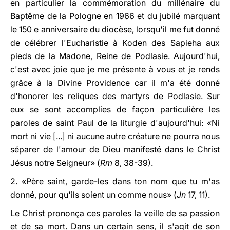
en particulier la commémoration du millénaire du
Baptême de la Pologne en 1966 et du jubilé marquant
le 150 e anniversaire du diocèse, lorsqu'il me fut donné
de célébrer l'Eucharistie à Koden des Sapieha aux
pieds de la Madone, Reine de Podlasie. Aujourd'hui,
c'est avec joie que je me présente à vous et je rends
grâce à la Divine Providence car il m'a été donné
d'honorer les reliques des martyrs de Podlasie. Sur
eux se sont accomplies de façon particulière les
paroles de saint Paul de la liturgie d'aujourd'hui: «Ni
mort ni vie [...] ni aucune autre créature ne pourra nous
séparer de l'amour de Dieu manifesté dans le Christ
Jésus notre Seigneur» (
Rm
8, 38-39).
2. «Père saint, garde-les dans ton nom que tu m'as
donné, pour qu'ils soient un comme nous» (
Jn
17, 11).
Le Christ prononça ces paroles la veille de sa passion
et de sa mort. Dans un certain sens, il s'agit de son