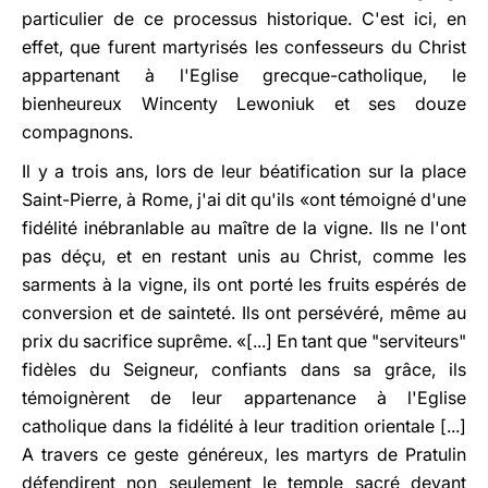
particulier de ce processus historique. C'est ici, en
effet, que furent martyrisés les confesseurs du Christ
appartenant à l'Eglise grecque-catholique, le
bienheureux Wincenty Lewoniuk et ses douze
compagnons.
Il y a trois ans, lors de leur béatification sur la place
Saint-Pierre, à Rome, j'ai dit qu'ils «ont témoigné d'une
fidélité inébranlable au maître de la vigne. Ils ne l'ont
pas déçu, et en restant unis au Christ, comme les
sarments à la vigne, ils ont porté les fruits espérés de
conversion et de sainteté. Ils ont persévéré, même au
prix du sacrifice suprême. «[...] En tant que "serviteurs"
fidèles du Seigneur, confiants dans sa grâce, ils
témoignèrent de leur appartenance à l'Eglise
catholique dans la fidélité à leur tradition orientale [...]
A travers ce geste généreux, les martyrs de Pratulin
défendirent non seulement le temple sacré devant