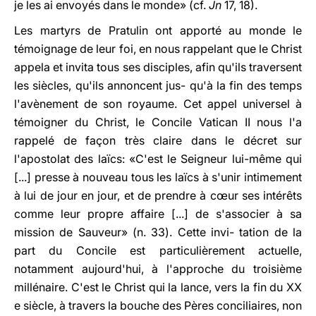
je les ai envoyés dans le monde» (cf.
Jn
17, 18).
Les martyrs de Pratulin ont apporté au monde le
témoignage de leur foi, en nous rappelant que le Christ
appela et invita tous ses disciples, afin qu'ils traversent
les siècles, qu'ils annoncent jus- qu'à la fin des temps
l'avènement de son royaume. Cet appel universel à
témoigner du Christ, le Concile Vatican II nous l'a
rappelé de façon très claire dans le décret sur
l'apostolat des laïcs: «C'est le Seigneur lui-même qui
[...] presse à nouveau tous les laïcs à s'unir intimement
à lui de jour en jour, et de prendre à cœur ses intérêts
comme leur propre affaire [...] de s'associer à sa
mission de Sauveur» (n. 33). Cette invi- tation de la
part du Concile est particulièrement actuelle,
notamment aujourd'hui, à l'approche du troisième
millénaire. C'est le Christ qui la lance, vers la fin du XX
e siècle, à travers la bouche des Pères conciliaires, non