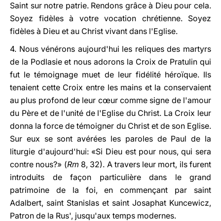
Saint sur notre patrie. Rendons grâce à Dieu pour cela.
Soyez fidèles à votre vocation chrétienne. Soyez
fidèles à Dieu et au Christ vivant dans l'Eglise.
4. Nous vénérons aujourd'hui les reliques des martyrs
de la Podlasie et nous adorons la Croix de Pratulin qui
fut le témoignage muet de leur fidélité héroïque. Ils
tenaient cette Croix entre les mains et la conservaient
au plus profond de leur cœur comme signe de l'amour
du Père et de l'unité de l'Eglise du Christ. La Croix leur
donna la force de témoigner du Christ et de son Eglise.
Sur eux se sont avérées les paroles de Paul de la
liturgie d'aujourd'hui: «Si Dieu est pour nous, qui sera
contre nous?» (
Rm
8, 32). A travers leur mort, ils furent
introduits de façon particulière dans le grand
patrimoine de la foi, en commençant par saint
Adalbert, saint Stanislas et saint Josaphat Kuncewicz,
Patron de la Rus', jusqu'aux temps modernes.