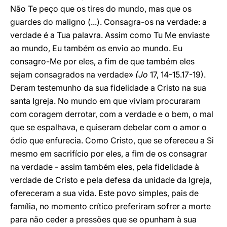
Não Te peço que os tires do mundo, mas que os
guardes do maligno (...). Consagra-os na verdade: a
verdade é a Tua palavra. Assim como Tu Me enviaste
ao mundo, Eu também os envio ao mundo. Eu
consagro-Me por eles, a fim de que também eles
sejam consagrados na verdade»
(Jo
17, 14-15.17-19).
Deram testemunho da sua fidelidade a Cristo na sua
santa Igreja. No mundo em que viviam procuraram
com coragem derrotar, com a verdade e o bem, o mal
que se espalhava, e quiseram debelar com o amor o
ódio que enfurecia. Como Cristo, que se ofereceu a Si
mesmo em sacrifício por eles, a fim de os consagrar
na verdade - assim também eles, pela fidelidade à
verdade de Cristo e pela defesa da unidade da Igreja,
ofereceram a sua vida. Este povo simples, pais de
família, no momento crítico preferiram sofrer a morte
para não ceder a pressões que se opunham à sua