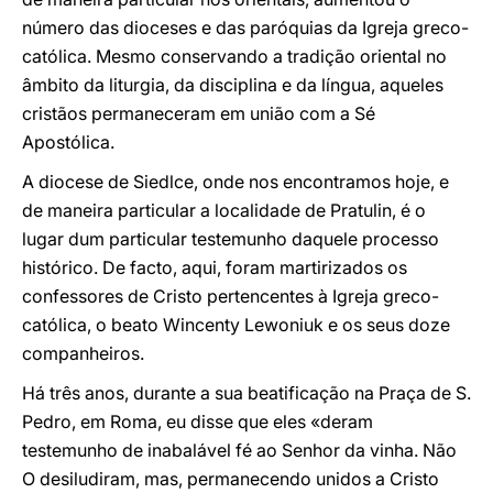
número das dioceses e das paróquias da Igreja greco-
católica. Mesmo conservando a tradição oriental no
âmbito da liturgia, da disciplina e da língua, aqueles
cristãos permaneceram em união com a Sé
Apostólica.
A diocese de Siedlce, onde nos encontramos hoje, e
de maneira particular a localidade de Pratulin, é o
lugar dum particular testemunho daquele processo
histórico. De facto, aqui, foram martirizados os
confessores de Cristo pertencentes à Igreja greco-
católica, o beato Wincenty Lewoniuk e os seus doze
companheiros.
Há três anos, durante a sua beatificação na Praça de S.
Pedro, em Roma, eu disse que eles «deram
testemunho de inabalável fé ao Senhor da vinha. Não
O desiludiram, mas, permanecendo unidos a Cristo