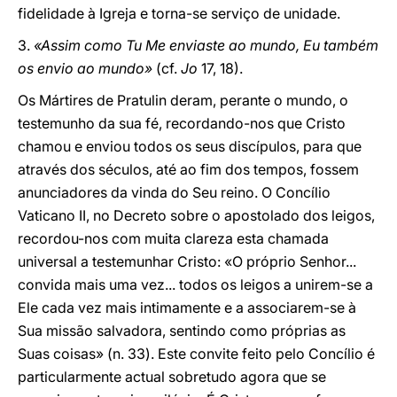
fidelidade à Igreja e torna-se serviço de unidade.
3.
«Assim como Tu Me enviaste ao mundo, Eu também
os envio ao mundo»
(cf.
Jo
17, 18).
Os Mártires de Pratulin deram, perante o mundo, o
testemunho da sua fé, recordando-nos que Cristo
chamou e enviou todos os seus discípulos, para que
através dos séculos, até ao fim dos tempos, fossem
anunciadores da vinda do Seu reino. O Concílio
Vaticano II, no Decreto sobre o apostolado dos leigos,
recordou-nos com muita clareza esta chamada
universal a testemunhar Cristo: «O próprio Senhor...
convida mais uma vez... todos os leigos a unirem-se a
Ele cada vez mais intimamente e a associarem-se à
Sua missão salvadora, sentindo como próprias as
Suas coisas» (n. 33). Este convite feito pelo Concílio é
particularmente actual sobretudo agora que se