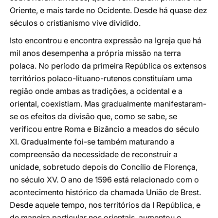
Oriente, e mais tarde no Ocidente. Desde há quase dez
séculos o cristianismo vive dividido.
Isto encontrou e encontra expressão na Igreja que há
mil anos desempenha a própria missão na terra
polaca. No período da primeira República os extensos
territórios polaco-lituano-rutenos constituíam uma
região onde ambas as tradições, a ocidental e a
oriental, coexistiam. Mas gradualmente manifestaram-
se os efeitos da divisão que, como se sabe, se
verificou entre Roma e Bizâncio a meados do século
XI. Gradualmente foi-se também maturando a
compreensão da necessidade de reconstruir a
unidade, sobretudo depois do Concílio de Florença,
no século XV. O ano de 1596 está relacionado com o
acontecimento histórico da chamada União de Brest.
Desde aquele tempo, nos territórios da I República, e
de maneira particular nos orientais, aumentou o