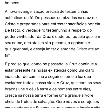
homens.
A nova evangelização precisa de testemunhas
autênticas da fé. De pessoas enraizadas na cruz de
Cristo e preparadas para enfrentar sacrifícios por ela.
De facto, o verdadeiro testemunho a respeito do
poder vivificador da Cruz é dado por aquele que, em
seu nome, derrota em si o pecado, o egoísmo e
qualquer mal, e deseja imitar o amor de Cristo até ao
fim.
É preciso que, como no passado, a Cruz continue a
estar presente na nossa existência como um claro
indicador do caminho a seguir e como a luz que
esclarece toda a nossa vida. A Cruz, que com os seus
braços une o céu à terra e os homens entre eles,
cresça na nossa terra e forme uma grande árvore
cheia de frutos de salvação. Gere novos e corajosos
anunciadores do Evangelho, que amam a Igreja e são