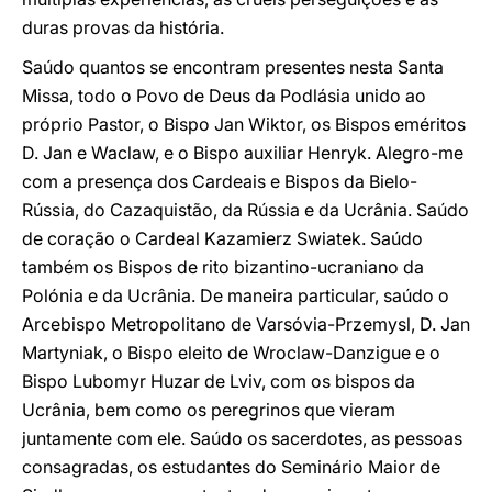
duras provas da história.
Saúdo quantos se encontram presentes nesta Santa
Missa, todo o Povo de Deus da Podlásia unido ao
próprio Pastor, o Bispo Jan Wiktor, os Bispos eméritos
D. Jan e Waclaw, e o Bispo auxiliar Henryk. Alegro-me
com a presença dos Cardeais e Bispos da Bielo-
Rússia, do Cazaquistão, da Rússia e da Ucrânia. Saúdo
de coração o Cardeal Kazamierz Swiatek. Saúdo
também os Bispos de rito bizantino-ucraniano da
Polónia e da Ucrânia. De maneira particular, saúdo o
Arcebispo Metropolitano de Varsóvia-Przemysl, D. Jan
Martyniak, o Bispo eleito de Wroclaw-Danzigue e o
Bispo Lubomyr Huzar de Lviv, com os bispos da
Ucrânia, bem como os peregrinos que vieram
juntamente com ele. Saúdo os sacerdotes, as pessoas
consagradas, os estudantes do Seminário Maior de