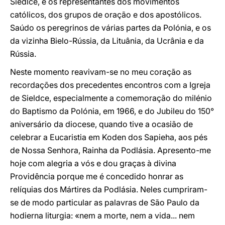
Siedlce, e os representantes dos movimentos
católicos, dos grupos de oração e dos apostólicos.
Saúdo os peregrinos de várias partes da Polónia, e os
da vizinha Bielo-Rússia, da Lituânia, da Ucrânia e da
Rússia.
Neste momento reavivam-se no meu coração as
recordações dos precedentes encontros com a Igreja
de Sieldce, especialmente a comemoração do milénio
do Baptismo da Polónia, em 1966, e do Jubileu do 150°
aniversário da diocese, quando tive a ocasião de
celebrar a Eucaristia em Koden dos Sapieha, aos pés
de Nossa Senhora, Rainha da Podlásia. Apresento-me
hoje com alegria a vós e dou graças à divina
Providência porque me é concedido honrar as
relíquias dos Mártires da Podlásia. Neles cumpriram-
se de modo particular as palavras de São Paulo da
hodierna liturgia: «nem a morte, nem a vida... nem