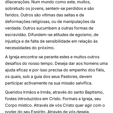
dilacerações. Num mundo como este, muitos,
sobretudo os jovens, sentem-se perdidos e são
feridos. Outros são vítimas das seitas e de
deformações religiosas, ou de manipulações da
verdade. Outros sucumbem a outras formas de
escravidão. Difundem-se atitudes de egoísmo, de
injustiça e de falta de sensibilidade em relação às
necessidades do próximo.
A Igreja encontra-se perante estes e muitos outros
desafios do nosso tempo. Deseja dar aos homens uma
ajuda eficaz e por isso precisa do empenho dos fiéis,
os quais, sob a guia dos seus Pastores, devem
participar activamente na sua missão salvífica.
Queridos Irmãos e Irmãs, através do santo Baptismo,
fostes introduzidos em Cristo. Formais a Igreja, seu
Corpo místico. Através de vós Cristo quer agir com o
poder do seu Espírito. Através de vós deseja