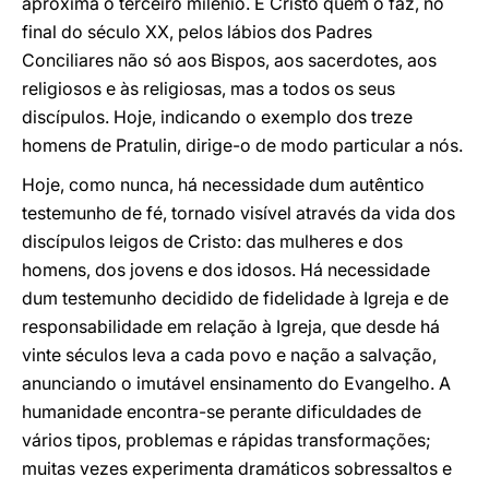
aproxima o terceiro milénio. É Cristo quem o faz, no
final do século XX, pelos lábios dos Padres
Conciliares não só aos Bispos, aos sacerdotes, aos
religiosos e às religiosas, mas a todos os seus
discípulos. Hoje, indicando o exemplo dos treze
homens de Pratulin, dirige-o de modo particular a nós.
Hoje, como nunca, há necessidade dum autêntico
testemunho de fé, tornado visível através da vida dos
discípulos leigos de Cristo: das mulheres e dos
homens, dos jovens e dos idosos. Há necessidade
dum testemunho decidido de fidelidade à Igreja e de
responsabilidade em relação à Igreja, que desde há
vinte séculos leva a cada povo e nação a salvação,
anunciando o imutável ensinamento do Evangelho. A
humanidade encontra-se perante dificuldades de
vários tipos, problemas e rápidas transformações;
muitas vezes experimenta dramáticos sobressaltos e