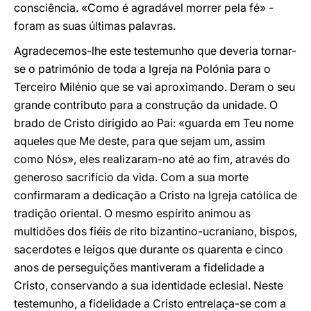
consciência. «Como é agradável morrer pela fé» -
foram as suas últimas palavras.
Agradecemos-lhe este testemunho que deveria tornar-
se o património de toda a Igreja na Polónia para o
Terceiro Milénio que se vai aproximando. Deram o seu
grande contributo para a construção da unidade. O
brado de Cristo dirigido ao Pai: «guarda em Teu nome
aqueles que Me deste, para que sejam um, assim
como Nós», eles realizaram-no até ao fim, através do
generoso sacrifício da vida. Com a sua morte
confirmaram a dedicação a Cristo na Igreja católica de
tradição oriental. O mesmo espírito animou as
multidões dos fiéis de rito bizantino-ucraniano, bispos,
sacerdotes e leigos que durante os quarenta e cinco
anos de perseguições mantiveram a fidelidade a
Cristo, conservando a sua identidade eclesial. Neste
testemunho, a fidelidade a Cristo entrelaça-se com a