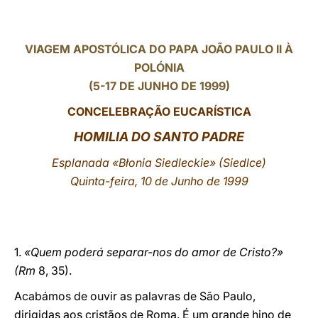
LATINE
VIAGEM APOSTÓLICA DO PAPA JOÃO PAULO II À
POLÓNIA
(5-17 DE JUNHO DE 1999)
CONCELEBRAÇÃO EUCARÍSTICA
HOMILIA DO SANTO PADRE
Esplanada «Błonia Siedleckie»
(Siedlce)
Quinta-feira, 10 de Junho de 1999
1.
«Quem poderá separar-nos do amor de Cristo?»
(Rm
8, 35).
Acabámos de ouvir as palavras de São Paulo,
dirigidas aos cristãos de Roma. É um grande hino de