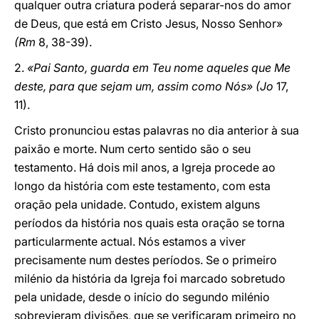
qualquer outra criatura poderá separar-nos do amor
de Deus, que está em Cristo Jesus, Nosso Senhor»
(Rm
8, 38-39).
2.
«Pai Santo, guarda em Teu nome aqueles que Me
deste, para que sejam um, assim como Nós» (Jo
17,
11).
Cristo pronunciou estas palavras no dia anterior à sua
paixão e morte. Num certo sentido são o seu
testamento. Há dois mil anos, a Igreja procede ao
longo da história com este testamento, com esta
oração pela unidade. Contudo, existem alguns
períodos da história nos quais esta oração se torna
particularmente actual. Nós estamos a viver
precisamente num destes períodos. Se o primeiro
milénio da história da Igreja foi marcado sobretudo
pela unidade, desde o início do segundo milénio
sobrevieram divisões, que se verificaram primeiro no