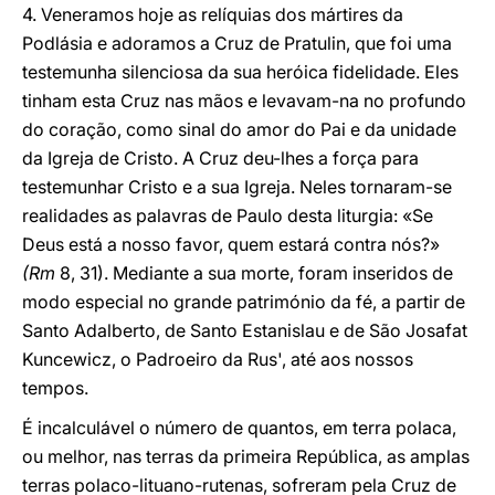
4. Veneramos hoje as relíquias dos mártires da
Podlásia e adoramos a Cruz de Pratulin, que foi uma
testemunha silenciosa da sua heróica fidelidade. Eles
tinham esta Cruz nas mãos e levavam-na no profundo
do coração, como sinal do amor do Pai e da unidade
da Igreja de Cristo. A Cruz deu-lhes a força para
testemunhar Cristo e a sua Igreja. Neles tornaram-se
realidades as palavras de Paulo desta liturgia: «Se
Deus está a nosso favor, quem estará contra nós?»
(Rm
8, 31). Mediante a sua morte, foram inseridos de
modo especial no grande património da fé, a partir de
Santo Adalberto, de Santo Estanislau e de São Josafat
Kuncewicz, o Padroeiro da Rus', até aos nossos
tempos.
É incalculável o número de quantos, em terra polaca,
ou melhor, nas terras da primeira República, as amplas
terras polaco-lituano-rutenas, sofreram pela Cruz de