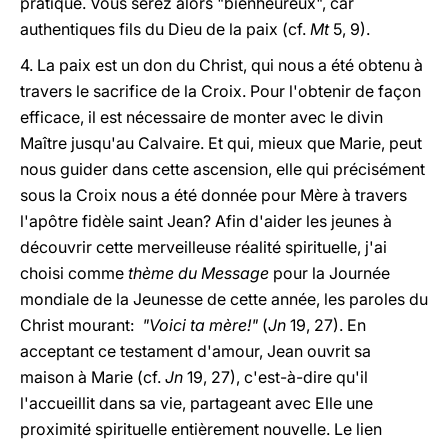
pratique. Vous serez alors "bienheureux", car
authentiques fils du Dieu de la paix (cf.
Mt
5, 9).
4. La paix est un don du Christ, qui nous a été obtenu à
travers le sacrifice de la Croix. Pour l'obtenir de façon
efficace, il est nécessaire de monter avec le divin
Maître jusqu'au Calvaire. Et qui, mieux que Marie, peut
nous guider dans cette ascension, elle qui précisément
sous la Croix nous a été donnée pour Mère à travers
l'apôtre fidèle saint Jean? Afin d'aider les jeunes à
découvrir cette merveilleuse réalité spirituelle, j'ai
choisi comme
thème du Message
pour la Journée
mondiale de la Jeunesse de cette année, les paroles du
Christ mourant:
"Voici ta mère!"
(
Jn
19, 27). En
acceptant ce testament d'amour, Jean ouvrit sa
maison à Marie (cf.
Jn
19, 27), c'est-à-dire qu'il
l'accueillit dans sa vie, partageant avec Elle une
proximité spirituelle entièrement nouvelle. Le lien