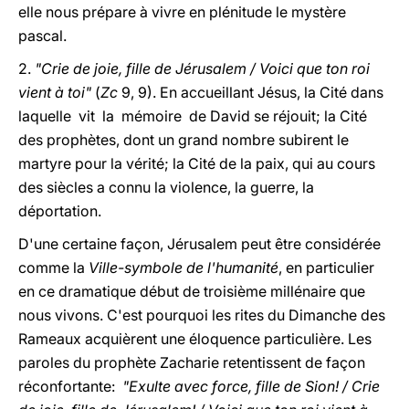
elle nous prépare à vivre en plénitude le mystère
pascal.
2.
"Crie de joie, fille de Jérusalem / Voici que ton roi
vient à toi"
(
Zc
9, 9). En accueillant Jésus, la Cité dans
laquelle vit la mémoire de David se réjouit; la Cité
des prophètes, dont un grand nombre subirent le
martyre pour la vérité; la Cité de la paix, qui au cours
des siècles a connu la violence, la guerre, la
déportation.
D'une certaine façon, Jérusalem peut être considérée
comme la
Ville-symbole de l'humanité
, en particulier
en ce dramatique début de troisième millénaire que
nous vivons. C'est pourquoi les rites du Dimanche des
Rameaux acquièrent une éloquence particulière. Les
paroles du prophète Zacharie retentissent de façon
réconfortante:
"Exulte avec force, fille de Sion! / Crie