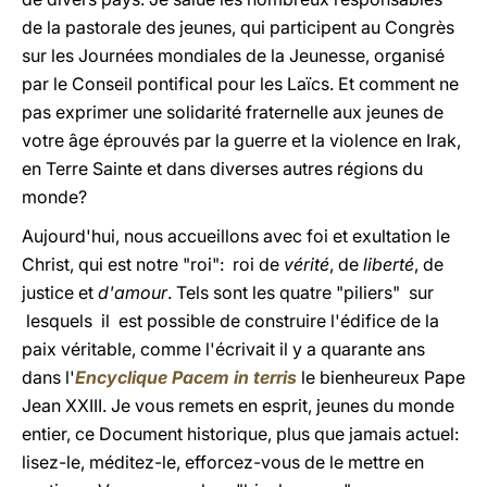
de la pastorale des jeunes, qui participent au Congrès
sur les Journées mondiales de la Jeunesse, organisé
par le Conseil pontifical pour les Laïcs. Et comment ne
pas exprimer une solidarité fraternelle aux jeunes de
votre âge éprouvés par la guerre et la violence en Irak,
en Terre Sainte et dans diverses autres régions du
monde?
Aujourd'hui, nous accueillons avec foi et exultation le
Christ, qui est notre "roi": roi de
vérité
, de
liberté
, de
justice et
d'amour
. Tels sont les quatre "piliers" sur
lesquels il est possible de construire l'édifice de la
paix véritable, comme l'écrivait il y a quarante ans
dans l'
Encyclique Pacem in terris
le bienheureux Pape
Jean XXIII. Je vous remets en esprit, jeunes du monde
entier, ce Document historique, plus que jamais actuel:
lisez-le, méditez-le, efforcez-vous de le mettre en