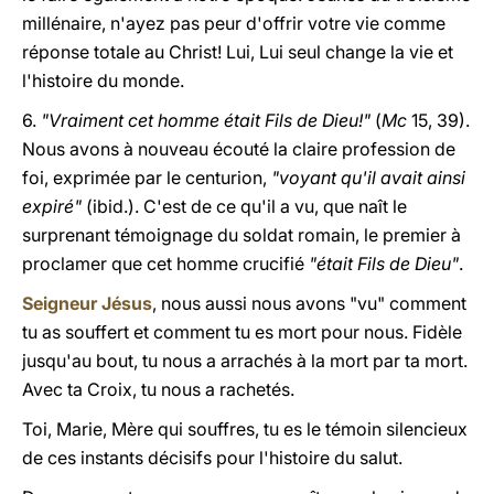
millénaire, n'ayez pas peur d'offrir votre vie comme
réponse totale au Christ! Lui, Lui seul change la vie et
l'histoire du monde.
6.
"Vraiment cet homme était Fils de Dieu!"
(
Mc
15, 39).
Nous avons à nouveau écouté la claire profession de
foi, exprimée par le centurion,
"voyant qu'il avait ainsi
expiré"
(ibid.). C'est de ce qu'il a vu, que naît le
surprenant témoignage du soldat romain, le premier à
proclamer que cet homme crucifié
"était Fils de Dieu"
.
Seigneur Jésus
, nous aussi nous avons "vu" comment
tu as souffert et comment tu es mort pour nous. Fidèle
jusqu'au bout, tu nous a arrachés à la mort par ta mort.
Avec ta Croix, tu nous a rachetés.
Toi, Marie, Mère qui souffres, tu es le témoin silencieux
de ces instants décisifs pour l'histoire du salut.