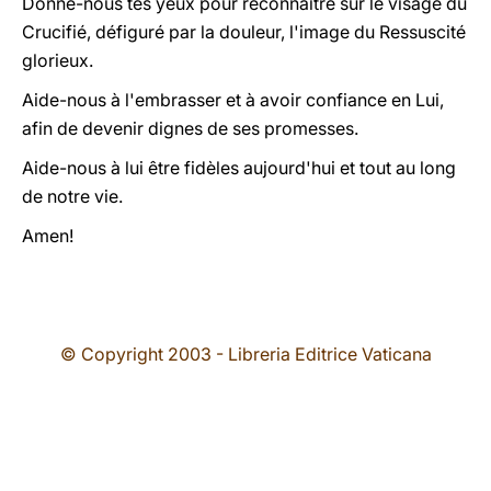
Donne-nous tes yeux pour reconnaître sur le visage du
Crucifié, défiguré par la douleur, l'image du Ressuscité
glorieux.
Aide-nous à l'embrasser et à avoir confiance en Lui,
afin de devenir dignes de ses promesses.
Aide-nous à lui être fidèles aujourd'hui et tout au long
de notre vie.
Amen!
© Copyright 2003 - Libreria Editrice Vaticana