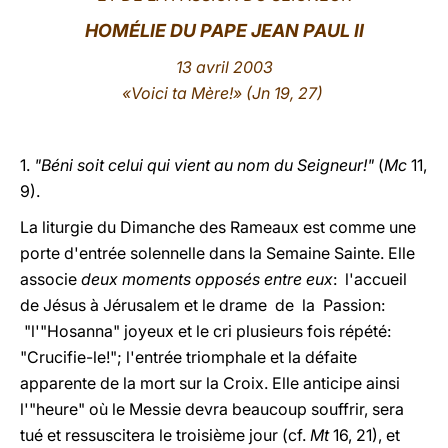
HOMÉLIE DU PAPE JEAN PAUL II
LATINE
13 avril 2003
«Voici ta Mère!» (Jn 19, 27)
1.
"Béni soit celui qui vient au nom du Seigneur!"
(
Mc
11,
9).
La liturgie du Dimanche des Rameaux est comme une
porte d'entrée solennelle dans la Semaine Sainte. Elle
associe
deux moments opposés entre eux
: l'accueil
de Jésus à Jérusalem et le drame de la Passion:
"l'"Hosanna" joyeux et le cri plusieurs fois répété:
"Crucifie-le!"; l'entrée triomphale et la défaite
apparente de la mort sur la Croix. Elle anticipe ainsi
l'"heure" où le Messie devra beaucoup souffrir, sera
tué et ressuscitera le troisième jour (cf.
Mt
16, 21), et