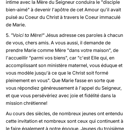
intime avec la Mère du Seigneur conduira le "disciple
bien-aimé" à devenir l'apôtre de cet Amour qu'il avait
puisé au Coeur du Christ à travers le Coeur immaculé
de Marie.
5.
"Voici ta Mère!"
Jésus adresse ces paroles à chacun
de vous, chers amis. A vous aussi, il demande de
prendre Marie comme Mère "dans votre maison", de
l'accueillir "parmi vos biens", car "c'est Elle qui, en
accomplissant son ministère maternel, vous éduque et
vous modèle jusqu'à ce que le Christ soit formé
pleinement en vous". Que Marie fasse en sorte que
vous répondiez généreusement à l'appel du Seigneur,
et que vous persévériez avec joie et fidélité dans la
mission chrétienne!
Au cours des siècles, de nombreux jeunes ont entendu
cette invitation et nombreux sont ceux qui continuent à
le faire également à notre époque. Jeunes du troisième