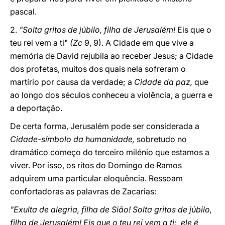
pascal.
2.
"Solta gritos de júbilo, filha de Jerusalém!
Eis que o
teu rei vem a ti"
(Zc
9, 9). A Cidade em que vive a
memória de David rejubila ao receber Jesus; a Cidade
dos profetas, muitos dos quais nela sofreram o
martírio por causa da verdade; a
Cidade da paz,
que
ao longo dos séculos conheceu a violência, a guerra e
a deportação.
De certa forma, Jerusalém pode ser considerada a
Cidade-símbolo da humanidade,
sobretudo no
dramático começo do terceiro milénio que estamos a
viver. Por isso, os ritos do Domingo de Ramos
adquirem uma particular eloquência. Ressoam
confortadoras as palavras de Zacarias:
"Exulta de alegria, filha de Sião! Solta gritos de júbilo,
filha de Jerusalém! Eis que o teu rei vem a ti: ele é