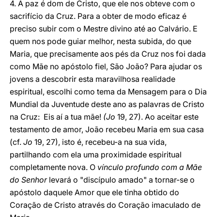
4. A paz é dom de Cristo, que ele nos obteve com o
sacrifício da Cruz. Para a obter de modo eficaz é
preciso subir com o Mestre divino até ao Calvário. E
quem nos pode guiar melhor, nesta subida, do que
Maria, que precisamente aos pés da Cruz nos foi dada
como Mãe no apóstolo fiel, São João? Para ajudar os
jovens a descobrir esta maravilhosa realidade
espiritual, escolhi como tema da Mensagem para o Dia
Mundial da Juventude deste ano as palavras de Cristo
na Cruz: Eis aí a tua mãe!
(Jo
19, 27). Ao aceitar este
testamento de amor, João recebeu Maria em sua casa
(cf.
Jo
19, 27), isto é, recebeu-a na sua vida,
partilhando com ela uma proximidade espiritual
completamente nova. O
vínculo profundo com a Mãe
do Senhor
levará o "discípulo amado" a tornar-se o
apóstolo daquele Amor que ele tinha obtido do
Coração de Cristo através do Coração imaculado de