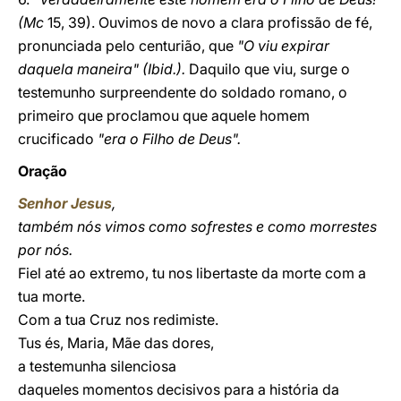
(Mc
15, 39). Ouvimos de novo a clara profissão de fé,
pronunciada pelo centurião, que
"O viu expirar
daquela maneira" (Ibid.).
Daquilo que viu, surge o
testemunho surpreendente do soldado romano, o
primeiro que proclamou que aquele homem
crucificado
"era o Filho de Deus".
Oração
Senhor Jesus
,
também nós vimos como sofrestes e como morrestes
por nós.
Fiel até ao extremo, tu nos libertaste da morte com a
tua morte.
Com a tua Cruz nos redimiste.
Tus és, Maria, Mãe das dores,
a testemunha silenciosa
daqueles momentos decisivos para a história da