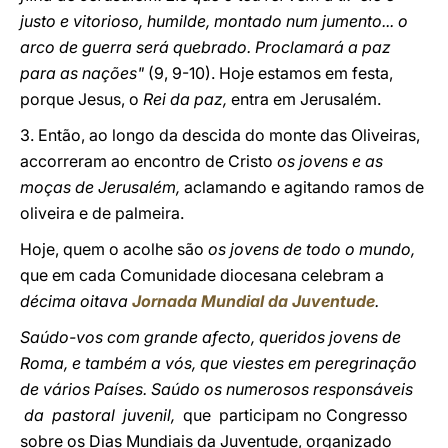
justo e vitorioso, humilde, montado num jumento... o
arco de guerra será quebrado. Proclamará a paz
para as nações"
(9, 9-10). Hoje estamos em festa,
porque Jesus, o
Rei da paz,
entra em Jerusalém.
3. Então, ao longo da descida do monte das Oliveiras,
accorreram ao encontro de Cristo
os jovens e as
moças de Jerusalém,
aclamando e agitando ramos de
oliveira e de palmeira.
Hoje, quem o acolhe são
os jovens de todo o mundo,
que em cada Comunidade diocesana celebram a
décima oitava
Jornada Mundial da Juventude
.
Saúdo-vos com grande afecto, queridos jovens de
Roma, e também a vós, que viestes em peregrinação
de vários Países. Saúdo os numerosos responsáveis
da pastoral juvenil,
que participam no Congresso
sobre os Dias Mundiais da Juventude, organizado