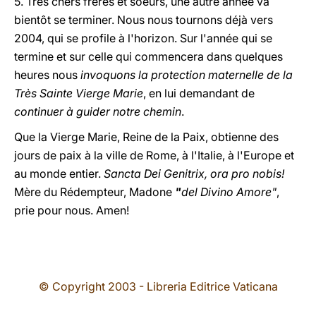
5. Très chers frères et soeurs, une autre année va
bientôt se terminer. Nous nous tournons déjà vers
2004, qui se profile à l'horizon. Sur l'année qui se
termine et sur celle qui commencera dans quelques
heures nous
invoquons la protection maternelle de la
Très Sainte Vierge Marie
, en lui demandant de
continuer à guider notre chemin
.
Que la Vierge Marie, Reine de la Paix, obtienne des
jours de paix à la ville de Rome, à l'Italie, à l'Europe et
au monde entier.
Sancta Dei Genitrix, ora pro nobis!
Mère du Rédempteur, Madone
"
del Divino Amore"
,
prie pour nous. Amen!
© Copyright 2003 - Libreria Editrice Vaticana