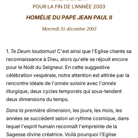
POUR LA FIN DE L’ANNÉE 2003
LATINE
HOMÉLIE DU PAPE JEAN PAUL II
Mercredi 31 décembre 2003
1.
Te Deum laudamus!
C'est ainsi que l'Eglise chante sa
reconnaissance à Dieu, alors qu'elle se réjouit encore
pour le Noël du Seigneur. En cette suggestive
célébration vespérale, notre attention est attirée par la
rencontre idéale de l'
année solaire
avec l'
année
liturgique
, deux cycles temporels qui sous-tendent
deux dimensions du temps.
Dans la première dimension
, les jours, les mois, les
années se succèdent selon un rythme cosmique, dans
lequel l'esprit humain reconnaît l'empreinte de la
Sagesse divine créatrice. Voilà pourquoi l'Eglise