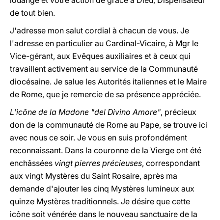
louange et votre action de grâce à Dieu, Dispensateur
de tout bien.
J'adresse mon salut cordial à chacun de vous. Je
l'adresse en particulier au Cardinal-Vicaire, à Mgr le
Vice-gérant, aux Evêques auxiliaires et à ceux qui
travaillent activement au service de la Communauté
diocésaine. Je salue les Autorités italiennes et le Maire
de Rome, que je remercie de sa présence appréciée.
L'icône de la Madone "del Divino Amore"
, précieux
don de la communauté de Rome au Pape, se trouve ici
avec nous ce soir. Je vous en suis profondément
reconnaissant. Dans la couronne de la Vierge ont été
enchâssées
vingt pierres précieuses
, correspondant
aux vingt Mystères du Saint Rosaire, après ma
demande d'ajouter les cinq Mystères lumineux aux
quinze Mystères traditionnels. Je désire que cette
icône soit vénérée dans le nouveau sanctuaire de la