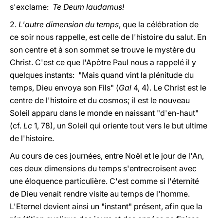
s'exclame:
Te Deum laudamus!
2.
L'autre dimension du temps
, que la célébration de
ce soir nous rappelle, est celle de l'histoire du salut. En
son centre et à son sommet se trouve le mystère du
Christ. C'est ce que l'Apôtre Paul nous a rappelé il y
quelques instants: "Mais quand vint la plénitude du
temps, Dieu envoya son Fils" (
Gal
4, 4). Le Christ est le
centre de l'histoire et du cosmos; il est le nouveau
Soleil apparu dans le monde en naissant "d'en-haut"
(cf.
Lc
1, 78), un Soleil qui oriente tout vers le but ultime
de l'histoire.
Au cours de ces journées, entre Noël et le jour de l'An,
ces deux dimensions du temps s'entrecroisent avec
une éloquence particulière. C'est comme si l'éternité
de Dieu venait rendre visite au temps de l'homme.
L'Eternel devient ainsi un "instant" présent, afin que la